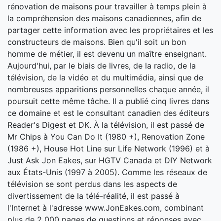
rénovation de maisons pour travailler à temps plein à
la compréhension des maisons canadiennes, afin de
partager cette information avec les propriétaires et les
constructeurs de maisons. Bien qu'il soit un bon
homme de métier, il est devenu un maître enseignant.
Aujourd'hui, par le biais de livres, de la radio, de la
télévision, de la vidéo et du multimédia, ainsi que de
nombreuses apparitions personnelles chaque année, il
poursuit cette même tâche. Il a publié cinq livres dans
ce domaine et est le consultant canadien des éditeurs
Reader's Digest et DK. À la télévision, il est passé de
Mr Chips à You Can Do It (1980 +), Renovation Zone
(1986 +), House Hot Line sur Life Network (1996) et à
Just Ask Jon Eakes, sur HGTV Canada et DIY Network
aux États-Unis (1997 à 2005). Comme les réseaux de
télévision se sont perdus dans les aspects de
divertissement de la télé-réalité, il est passé à
l'Internet à l'adresse www.JonEakes.com, combinant
plus de 2 000 pages de questions et réponses avec