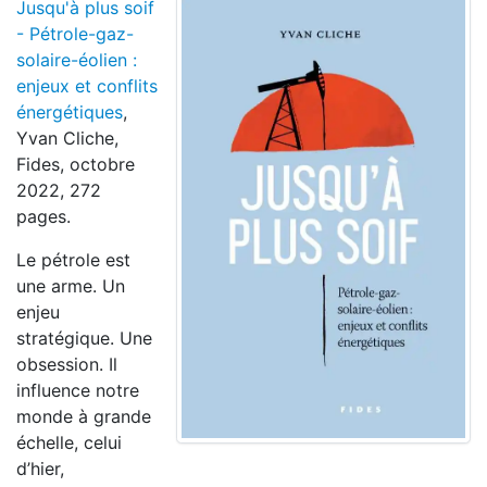
Jusqu'à plus soif
- Pétrole-gaz-
solaire-éolien :
enjeux et conflits
énergétiques
,
Yvan Cliche,
Fides, octobre
2022, 272
pages.
Le pétrole est
une arme. Un
enjeu
stratégique. Une
obsession. Il
influence notre
monde à grande
échelle, celui
d’hier,