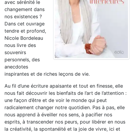
avec sérénité le
changement dans
nos existences ?
Dans cet ouvrage
tendre et profond,
Nicole Bordeleau
nous livre des
souvenirs
personnels, des
anecdotes
inspirantes et de riches leçons de vie.
Au fil d’une écriture apaisante et tout en finesse, elle
nous fait découvrir les bienfaits de l’art de l’attention :
une façon d’être et de voir le monde qui peut
radicalement changer notre quotidien. Pas à pas, elle
nous apprend à éveiller nos sens, à pacifier nos
esprits, à transcender nos peurs, pour libérer en nous
la créativité, la spontanéité et la joie de vivre, ici et