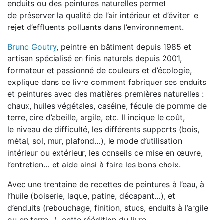
enduits ou des peintures naturelles permet
de préserver la qualité de l’air intérieur et d’éviter le
rejet d’effluents polluants dans l’environnement.
Bruno Goutry
, peintre en bâtiment depuis 1985 et
artisan spécialisé en finis naturels depuis 2001,
formateur et passionné de couleurs et d’écologie,
explique dans ce livre comment fabriquer ses enduits
et peintures avec des matières premières naturelles :
chaux, huiles végétales, caséine, fécule de pomme de
terre, cire d’abeille, argile, etc. Il indique le coût,
le niveau de difficulté, les différents supports (bois,
métal, sol, mur, plafond…), le mode d’utilisation
intérieur ou extérieur, les conseils de mise en œuvre,
l’entretien… et aide ainsi à faire les bons choix.
Avec une trentaine de recettes de peintures à l’eau, à
l’huile (boiserie, laque, patine, décapant…), et
d’enduits (rebouchage, finition, stucs, enduits à l’argile
ou en terre…), cette réédition du livre