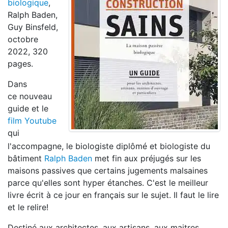
biologique
,
Ralph Baden,
Guy Binsfeld,
octobre
2022, 320
pages.
Dans
ce nouveau
guide et le
film Youtube
qui
l'accompagne, le biologiste diplômé et biologiste du
bâtiment
Ralph Baden
met fin aux préjugés sur les
maisons passives que certains jugements malsaines
parce qu'elles sont hyper étanches. C'est le meilleur
livre écrit à ce jour en français sur le sujet. Il faut le lire
et le relire!
Destiné aux architectes, aux artisans, aux maitres