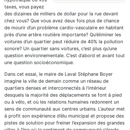
taxes, vous payez
des dizaines de milliers de dollar pour la rue devant
chez vous? Que vous avez deux fois plus de chance
de mourir d’un problème cardio-vasculaire en habitant
près d’une artère routière importante? Qu’éliminer les
voitures d’un quartier peut réduire de 40% la pollution
sonore? Un quartier sans voitures, c’est plus qu’une
question environnementale. C’est d’abord et avant tout
une question socioéconomique.
Dans cet essai, le maire de Laval Stéphane Boyer
imagine la ville de demain comme un réseau de
quartiers denses et interconnectés à l’intérieur
desquels la majorité des déplacements se font à pied
ou à vélo, et où les relations humaines redonnent un
sens de communauté aux centres urbains. L’auteur met
à profit son expérience d’élu municipal et propose des
pistes de solution pour freiner l’expansion des grandes
villes à l’ère où le sentiment de communauté s’érode,