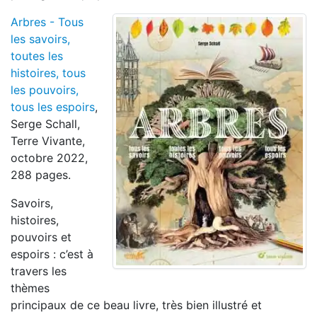
Arbres - Tous
les savoirs,
toutes les
histoires, tous
les pouvoirs,
tous les espoirs
,
Serge Schall,
Terre Vivante,
octobre 2022,
288 pages.
Savoirs,
histoires,
pouvoirs et
espoirs : c’est à
travers les
thèmes
principaux de ce beau livre, très bien illustré et