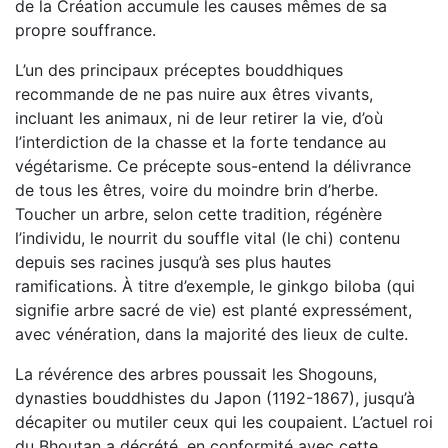
de la Création accumule les causes mêmes de sa
propre souffrance.
L’un des principaux préceptes bouddhiques
recommande de ne pas nuire aux êtres vivants,
incluant les animaux, ni de leur retirer la vie, d’où
l’interdiction de la chasse et la forte tendance au
végétarisme. Ce précepte sous-entend la délivrance
de tous les êtres, voire du moindre brin d’herbe.
Toucher un arbre, selon cette tradition, régénère
l’individu, le nourrit du souffle vital (le chi) contenu
depuis ses racines jusqu’à ses plus hautes
ramifications. À titre d’exemple, le ginkgo biloba (qui
signifie arbre sacré de vie) est planté expressément,
avec vénération, dans la majorité des lieux de culte.
La révérence des arbres poussait les Shogouns,
dynasties bouddhistes du Japon (1192-1867), jusqu’à
décapiter ou mutiler ceux qui les coupaient. L’actuel roi
du Bhoutan a décrété, en conformité avec cette