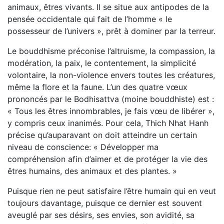
animaux, êtres vivants. Il se situe aux antipodes de la
pensée occidentale qui fait de l’homme « le
possesseur de l’univers », prêt à dominer par la terreur.
Le bouddhisme préconise l’altruisme, la compassion, la
modération, la paix, le contentement, la simplicité
volontaire, la non-violence envers toutes les créatures,
même la flore et la faune. L’un des quatre vœux
prononcés par le Bodhisattva (moine bouddhiste) est :
« Tous les êtres innombrables, je fais vœu de libérer »,
y compris ceux inanimés. Pour cela, Thich Nhat Hanh
précise qu’auparavant on doit atteindre un certain
niveau de conscience: « Développer ma
compréhension afin d’aimer et de protéger la vie des
êtres humains, des animaux et des plantes. »
Puisque rien ne peut satisfaire l’être humain qui en veut
toujours davantage, puisque ce dernier est souvent
aveuglé par ses désirs, ses envies, son avidité, sa