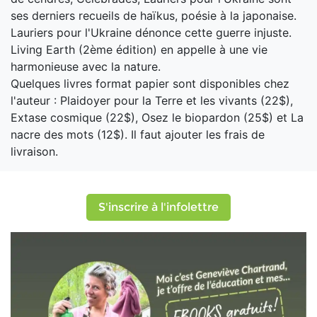
ses derniers recueils de haïkus, poésie à la japonaise.
Lauriers pour l'Ukraine dénonce cette guerre injuste.
Living Earth (2ème édition) en appelle à une vie
harmonieuse avec la nature.
Quelques livres format papier sont disponibles chez
l'auteur : Plaidoyer pour la Terre et les vivants (22$),
Extase cosmique (22$), Osez le biopardon (25$) et La
nacre des mots (12$). Il faut ajouter les frais de
livraison.
S'inscrire à l'infolettre