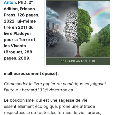
e
2
Anton
, PhD,
édition, Friesen
Press, 126 pages,
2022, lui-même
tiré en 2011 du
livre Pladoyer
pour la Terre et
les Vivants
(Broquet, 288
pages, 2009,
malheureusement épuisé).
Commander le livre papier ou numérique en joignant
l'auteur : bernard333@videotron.ca
Le bouddhisme, qui est une sagesse de vie
essentiellement écologique, prône une attitude
respectueuse de toutes les formes de vie : arbres,