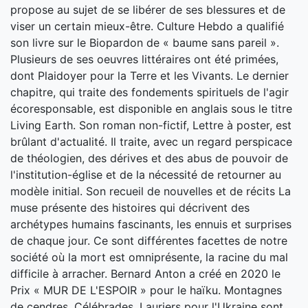
propose au sujet de se libérer de ses blessures et de
viser un certain mieux-être. Culture Hebdo a qualifié
son livre sur le Biopardon de « baume sans pareil ».
Plusieurs de ses oeuvres littéraires ont été primées,
dont Plaidoyer pour la Terre et les Vivants. Le dernier
chapitre, qui traite des fondements spirituels de l'agir
écoresponsable, est disponible en anglais sous le titre
Living Earth. Son roman non-fictif, Lettre à poster, est
brûlant d'actualité. Il traite, avec un regard perspicace
de théologien, des dérives et des abus de pouvoir de
l'institution-église et de la nécessité de retourner au
modèle initial. Son recueil de nouvelles et de récits La
muse présente des histoires qui décrivent des
archétypes humains fascinants, les ennuis et surprises
de chaque jour. Ce sont différentes facettes de notre
société où la mort est omniprésente, la racine du mal
difficile à arracher. Bernard Anton a créé en 2020 le
Prix « MUR DE L'ESPOIR » pour le haïku. Montagnes
de cendres, Célébrades, Lauriers pour l'Ukraine sont