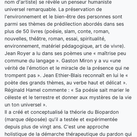
nom d'artiste) se révèle un penseur humaniste
universel remarquable. La préservation de
l'environnement et le bien-être des personnes sont
parmi ses thèmes de prédilection abordés dans ses
plus de 50 livres (poésie, slam, conte, roman,
nouvelles, théâtre, roman, essai, spiritualité,
environnement, matériel pédagogique, art de vivre).
Jean Royer a lu dans ses poèmes une « maîtrise peu
commune du langage ». Gaston Miron y a vu «une
vérité de l'émotion et le miracle de la présence qui ne
trompent pas ». Jean Ethier-Blais reconnaît en lui le «
poète des grands thèmes, au verbe haut et délicat ».
Réginald Hamel commente : « Sa poésie sait marier le
céleste et le terrestre et donner aux mystères de la vie
un ton universel ».
Il a créé et conceptualisé la théorie du Biopardon
(marque déposée) qu'il a testée et expérimentée
depuis plus de vingt ans. C'est une approche
holistique de la démarche thérapeutique du pardon qui