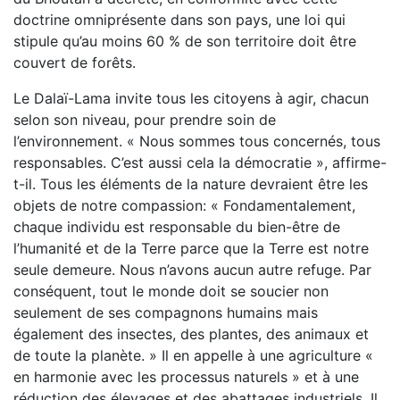
doctrine omniprésente dans son pays, une loi qui
stipule qu’au moins 60 % de son territoire doit être
couvert de forêts.
Le Dalaï-Lama invite tous les citoyens à agir, chacun
selon son niveau, pour prendre soin de
l’environnement. « Nous sommes tous concernés, tous
responsables. C’est aussi cela la démocratie », affirme-
t-il. Tous les éléments de la nature devraient être les
objets de notre compassion: « Fondamentalement,
chaque individu est responsable du bien-être de
l’humanité et de la Terre parce que la Terre est notre
seule demeure. Nous n’avons aucun autre refuge. Par
conséquent, tout le monde doit se soucier non
seulement de ses compagnons humains mais
également des insectes, des plantes, des animaux et
de toute la planète. » Il en appelle à une agriculture «
en harmonie avec les processus naturels » et à une
réduction des élevages et des abattages industriels. Il