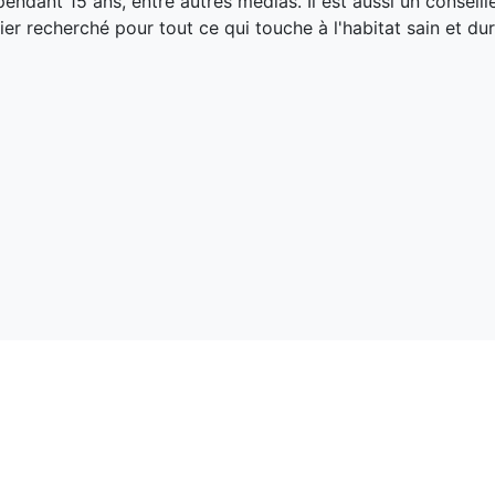
endant 15 ans, entre autres médias. Il est aussi un conseill
ier recherché pour tout ce qui touche à l'habitat sain et dur