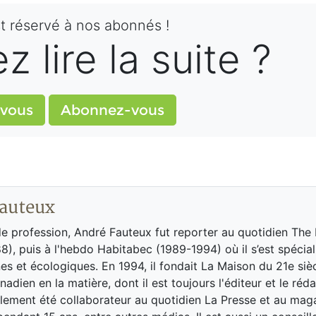
st réservé à nos abonnés !
 lire la suite ?
vous
Abonnez-vous
auteux
de profession, André Fauteux fut reporter au quotidien The
8), puis à l'hebdo Habitabec (1989-1994) où il s’est spécial
es et écologiques. En 1994, il fondait La Maison du 21e siè
adien en la matière, dont il est toujours l'éditeur et le réd
galement été collaborateur au quotidien La Presse et au ma