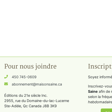
Pour nous joindre
Inscript
450 745-0609
Soyez informé
abonnement@maisonsaine.ca
Inscrivez-vou
Saine
afin de 
Éditions du 21e siècle Inc.
selon la fréqu
2955, rue du Domaine-du-lac-Lucerne
hebdomadaire
Ste-Adèle, Qc Canada J8B 3K9