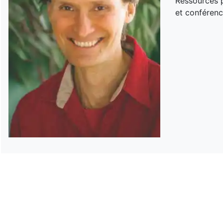
Ressources p
et conférenc