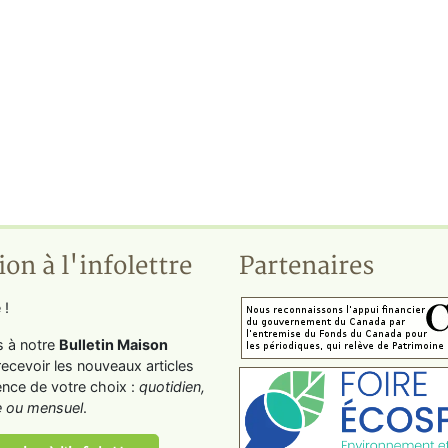
ion à l'infolettre
Partenaires
 !
s à notre
Bulletin Maison
recevoir les nouveaux articles
ence de votre choix :
quotidien,
 ou mensuel
.