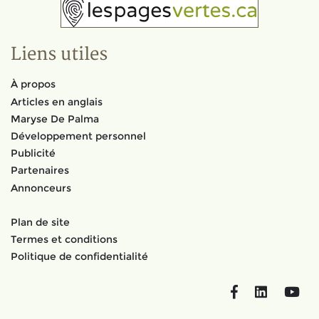
Liens utiles
À propos
Articles en anglais
Maryse De Palma
Développement personnel
Publicité
Partenaires
Annonceurs
Plan de site
Termes et conditions
Politique de confidentialité
Facebook
LinkedIn
You