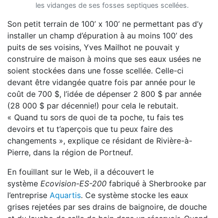
les vidanges de ses fosses septiques scellées.
Son petit terrain de 100’ x 100’ ne permettant pas d’y
installer un champ d’épuration à au moins 100’ des
puits de ses voisins, Yves Mailhot ne pouvait y
construire de maison à moins que ses eaux usées ne
soient stockées dans une fosse scellée. Celle-ci
devant être vidangée quatre fois par année pour le
coût de 700 $, l’idée de dépenser 2 800 $ par année
(28 000 $ par décennie!) pour cela le rebutait.
« Quand tu sors de quoi de ta poche, tu fais tes
devoirs et tu t’aperçois que tu peux faire des
changements », explique ce résidant de Rivière-à-
Pierre, dans la région de Portneuf.
En fouillant sur le Web, il a découvert le
système
Ecovision-ES-200
fabriqué à Sherbrooke par
l’entreprise
Aquartis
. Ce système stocke les eaux
grises rejetées par ses drains de baignoire, de douche