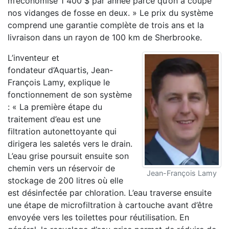
m’économise 1 400 $ par année parce qu’on a coupé
nos vidanges de fosse en deux. » Le prix du système
comprend une garantie complète de trois ans et la
livraison dans un rayon de 100 km de Sherbrooke.
L’inventeur et
fondateur d’Aquartis, Jean-
François Lamy, explique le
fonctionnement de son système
: « La première étape du
traitement d’eau est une
filtration autonettoyante qui
dirigera les saletés vers le drain.
L’eau grise poursuit ensuite son
chemin vers un réservoir de
Jean-François Lamy
stockage de 200 litres où elle
est désinfectée par chloration. L’eau traverse ensuite
une étape de microfiltration à cartouche avant d’être
envoyée vers les toilettes pour réutilisation. En