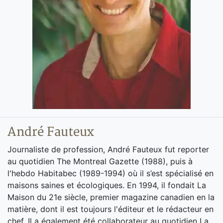
André Fauteux
Journaliste de profession, André Fauteux fut reporter
au quotidien The Montreal Gazette (1988), puis à
l'hebdo Habitabec (1989-1994) où il s’est spécialisé en
maisons saines et écologiques. En 1994, il fondait La
Maison du 21e siècle, premier magazine canadien en la
matière, dont il est toujours l'éditeur et le rédacteur en
chef. Il a également été collaborateur au quotidien La