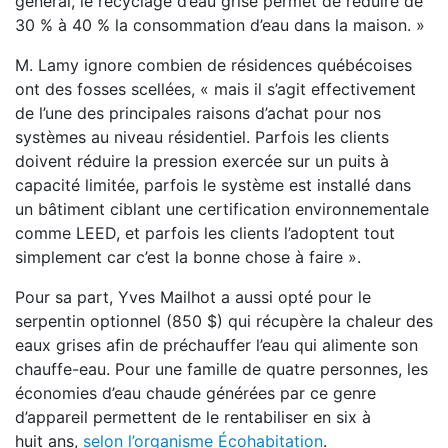
général, le recyclage d’eau grise permet de réduire de
30 % à 40 % la consommation d’eau dans la maison. »
M. Lamy ignore combien de résidences québécoises
ont des fosses scellées, « mais il s’agit effectivement
de l’une des principales raisons d’achat pour nos
systèmes au niveau résidentiel. Parfois les clients
doivent réduire la pression exercée sur un puits à
capacité limitée, parfois le système est installé dans
un bâtiment ciblant une certification environnementale
comme LEED, et parfois les clients l’adoptent tout
simplement car c’est la bonne chose à faire ».
Pour sa part, Yves Mailhot a aussi opté pour le
serpentin optionnel (850 $) qui récupère la chaleur des
eaux grises afin de préchauffer l’eau qui alimente son
chauffe-eau. Pour une famille de quatre personnes, les
économies d’eau chaude générées par ce genre
d’appareil permettent de le rentabiliser en six à
huit ans,
selon l’organisme Écohabitation
.