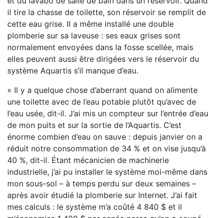
et du lavabo de salle de bain dans un réservoir. Quand
il tire la chasse de toilette, son réservoir se remplit de
cette eau grise. Il a même installé une double
plomberie sur sa laveuse : ses eaux grises sont
normalement envoyées dans la fosse scellée, mais
elles peuvent aussi être dirigées vers le réservoir du
système Aquartis s’il manque d’eau.
« Il y a quelque chose d’aberrant quand on alimente
une toilette avec de l’eau potable plutôt qu’avec de
l’eau usée, dit-il. J’ai mis un compteur sur l’entrée d’eau
de mon puits et sur la sortie de l’Aquartis. C’est
énorme combien d’eau on sauve : depuis janvier on a
réduit notre consommation de 34 % et on vise jusqu’à
40 %, dit-il. Étant mécanicien de machinerie
industrielle, j’ai pu installer le système moi-même dans
mon sous-sol – à temps perdu sur deux semaines –
après avoir étudié la plomberie sur Internet. J’ai fait
mes calculs : le système m’a coûté 4 840 $ et il