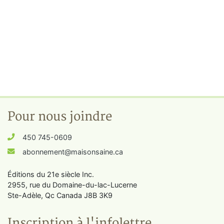
Pour nous joindre
450 745-0609
abonnement@maisonsaine.ca
Éditions du 21e siècle Inc.
2955, rue du Domaine-du-lac-Lucerne
Ste-Adèle, Qc Canada J8B 3K9
Inscription à l'infolettre