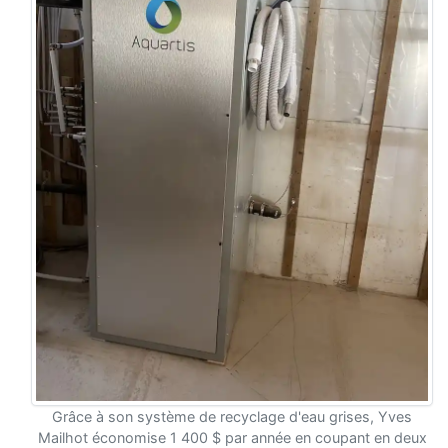
Grâce à son système de recyclage d'eau grises, Yves
Mailhot économise 1 400 $ par année en coupant en deux