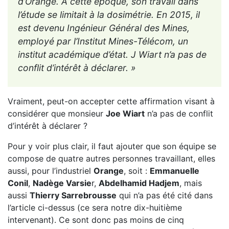
d’Orange. À cette époque, son travail dans
l’étude se limitait à la dosimétrie. En 2015, il
est devenu Ingénieur Général des Mines,
employé par l’Institut Mines-Télécom, un
institut académique d’état. J Wiart n’a pas de
conflit d’intérêt à déclarer. »
Vraiment, peut-on accepter cette affirmation visant à
considérer que monsieur
Joe Wiart
n’a pas de conflit
d’intérêt à déclarer ?
Pour y voir plus clair, il faut ajouter que son équipe se
compose de quatre autres personnes travaillant, elles
aussi, pour l’industriel
Orange
, soit :
Emmanuelle
Conil
,
Nadège Varsie
r,
Abdelhamid Hadjem
, mais
aussi
Thierry Sarrebrousse
qui n’a pas été cité dans
l’article ci-dessus (ce sera notre dix-huitième
intervenant). Ce sont donc pas moins de cinq