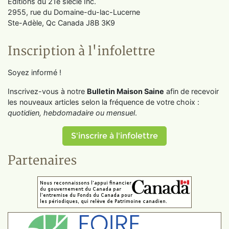
Éditions du 21e siècle Inc.
2955, rue du Domaine-du-lac-Lucerne
Ste-Adèle, Qc Canada J8B 3K9
Inscription à l'infolettre
Soyez informé !
Inscrivez-vous à notre
Bulletin Maison Saine
afin de recevoir
les nouveaux articles selon la fréquence de votre choix :
quotidien, hebdomadaire ou mensuel
.
S'inscrire à l'infolettre
Partenaires