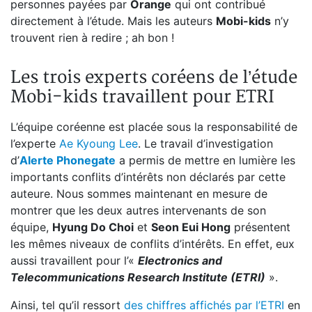
personnes payées par
Orange
qui ont contribué
directement à l’étude. Mais les auteurs
Mobi-kids
n’y
trouvent rien à redire ; ah bon !
Les trois experts coréens de l’étude
Mobi-kids travaillent pour ETRI
L’équipe coréenne est placée sous la responsabilité de
l’experte
Ae Kyoung Lee
. Le travail d’investigation
d’
Alerte Phonegate
a permis de mettre en lumière les
importants conflits d’intérêts non déclarés par cette
auteure. Nous sommes maintenant en mesure de
montrer que les deux autres intervenants de son
équipe,
Hyung Do Choi
et
Seon Eui Hong
présentent
les mêmes niveaux de conflits d’intérêts. En effet, eux
aussi travaillent pour l’«
Electronics and
Telecommunications Research Institute (ETRI)
».
Ainsi, tel qu’il ressort
des chiffres affichés par l’ETRI
en