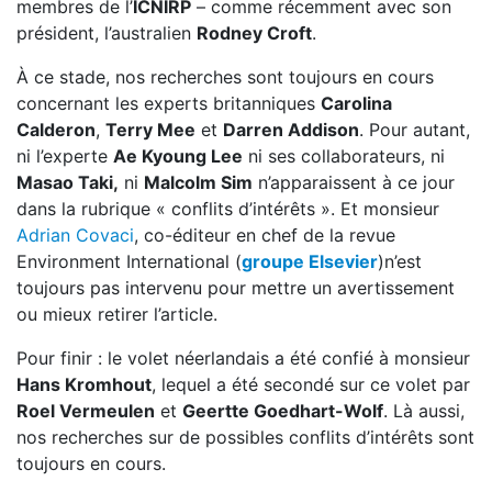
membres de l’
ICNIRP
– comme récemment avec son
président, l’australien
Rodney Croft
.
À ce stade, nos recherches sont toujours en cours
concernant les experts britanniques
Carolina
Calderon
,
Terry Mee
et
Darren Addison
. Pour autant,
ni l’experte
Ae Kyoung Lee
ni ses collaborateurs, ni
Masao Taki,
ni
Malcolm Sim
n’apparaissent à ce jour
dans la rubrique « conflits d’intérêts ». Et monsieur
Adrian Covaci
, co-éditeur en chef de la revue
Environment International (
groupe Elsevier
)
n’est
toujours pas intervenu pour mettre un avertissement
ou mieux retirer l’article.
Pour finir : le volet néerlandais a été confié à monsieur
Hans Kromhout
, lequel a été secondé sur ce volet par
Roel Vermeulen
et
Geertte Goedhart-Wolf
. Là aussi,
nos recherches sur de possibles conflits d’intérêts sont
toujours en cours.