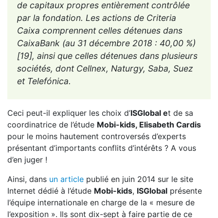
de capitaux propres entièrement contrôlée
par la fondation. Les actions de Criteria
Caixa comprennent celles détenues dans
CaixaBank (au 31 décembre 2018 : 40,00 %)
[19], ainsi que celles détenues dans plusieurs
sociétés, dont Cellnex, Naturgy, Saba, Suez
et Telefónica.
Ceci peut-il expliquer les choix d’
ISGlobal e
t de sa
coordinatrice de l’étude
Mobi-kids, Elisabeth Cardis
pour le moins hautement controversés d’experts
présentant d’importants conflits d’intérêts ? A vous
d’en juger !
Ainsi, dans
un article
publié en juin 2014 sur le site
Internet dédié à l’étude
Mobi-kids
,
ISGlobal
présente
l’équipe internationale en charge de la « mesure de
l’exposition ». Ils sont dix-sept à faire partie de ce