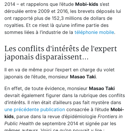
2014 – et rappelons que l’étude
Mobi-kids
s’est
déroulée entre 2009 et 2016, les brevets déposés lui
ont rapporté plus de 152,3 millions de dollars de
royalties. Et ce n’est là qu’une infime partie des
sommes liées à l’industrie de la
téléphonie mobile
.
Les conflits d’intérêts de l’expert
japonais disparaissent…
Il en va de même pour l’expert en charge du volet
japonais de l’étude, monsieur
Masao Taki
.
En effet, de toute évidence, monsieur
Masao Taki
devrait également figurer dans la rubrique des conflits
d’intérêts. Il n’en était d’ailleurs pas fait mystère dans
une précédente publication
consacrée à l’étude
Mobi-
kids
, parue dans la revue d’épidémiologie
Frontiers in
Public Health
de septembre 2014 et signée par les
mêmes auteurs. Voici ce qu’on pouvait y lire :