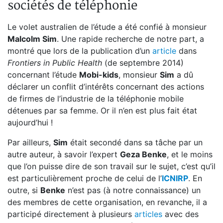
sociétés de téléphonie
Le volet australien de l’étude a été confié à monsieur
Malcolm Sim
. Une rapide recherche de notre part, a
montré que lors de la publication d’un
article
dans
Frontiers in Public Health
(de septembre 2014)
concernant l’étude
Mobi-kids
, monsieur
Sim
a dû
déclarer un conflit d’intérêts concernant des actions
de firmes de l’industrie de la téléphonie mobile
détenues par sa femme. Or il n’en est plus fait état
aujourd’hui !
Par ailleurs,
Sim
était secondé dans sa tâche par un
autre auteur, à savoir l’expert
Geza Benke
, et le moins
que l’on puisse dire de son travail sur le sujet, c’est qu’il
est particulièrement proche de celui de l’
ICNIRP
. En
outre, si
Benke
n’est pas (à notre connaissance) un
des membres de cette organisation, en revanche, il a
participé directement à plusieurs
articles
avec des