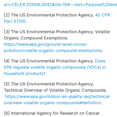
uri=CELEX:32004L0042&rid=10#:~:text=Purpose%20an
[2] The US Environmental Protection Agency.
40 CFR
Part 51.100
.
[3] The US Environmental Protection Agency. Volatile
Organic Compound Exemptions.
https://www.epa.gov/ground-level-ozone-
pollution/volatile-organic-compound-exemptions
.
[4] The US Environmental Protection Agency.
Does
EPA regulate volatile organic compounds (VOCs) in
household products?
[5] The US Environmental Protection Agency.
Technical Overview of Volatile Organic Compounds.
https://www.epa.gov/indoor-air-quality-iaq/technical-
overview-volatile-organic-compounds#definition
.
[6] International Agency for Research on Cancer