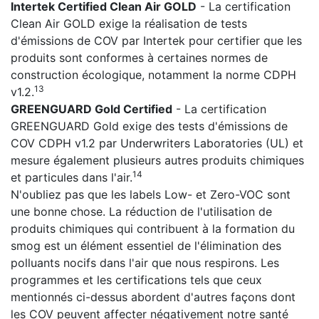
Intertek Certified Clean Air GOLD
- La certification
Clean Air GOLD exige la réalisation de tests
d'émissions de COV par Intertek pour certifier que les
produits sont conformes à certaines normes de
construction écologique, notamment la norme CDPH
13
v1.2.
GREENGUARD Gold Certified
- La certification
GREENGUARD Gold exige des tests d'émissions de
COV CDPH v1.2 par Underwriters Laboratories (UL) et
mesure également plusieurs autres produits chimiques
14
et particules dans l'air.
N'oubliez pas que les labels Low- et Zero-VOC sont
une bonne chose. La réduction de l'utilisation de
produits chimiques qui contribuent à la formation du
smog est un élément essentiel de l'élimination des
polluants nocifs dans l'air que nous respirons. Les
programmes et les certifications tels que ceux
mentionnés ci-dessus abordent d'autres façons dont
les COV peuvent affecter négativement notre santé