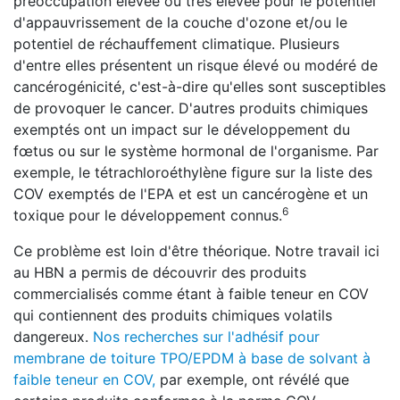
préoccupation élevée ou très élevée pour le potentiel
d'appauvrissement de la couche d'ozone et/ou le
potentiel de réchauffement climatique. Plusieurs
d'entre elles présentent un risque élevé ou modéré de
cancérogénicité, c'est-à-dire qu'elles sont susceptibles
de provoquer le cancer. D'autres produits chimiques
exemptés ont un impact sur le développement du
fœtus ou sur le système hormonal de l'organisme. Par
exemple, le tétrachloroéthylène figure sur la liste des
COV exemptés de l'EPA et est un cancérogène et un
6
toxique pour le développement connus.
Ce problème est loin d'être théorique. Notre travail ici
au HBN a permis de découvrir des produits
commercialisés comme étant à faible teneur en COV
qui contiennent des produits chimiques volatils
dangereux.
Nos recherches sur l'adhésif pour
membrane de toiture TPO/EPDM à base de solvant à
faible teneur en COV,
par exemple, ont révélé que