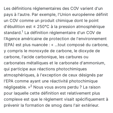
Les définitions réglementaires des COV varient d'un
pays à l'autre. Par exemple, l'Union européenne définit
un COV comme un produit chimique dont le point
d'ébullition est ≤ 250°C à la pression atmosphérique
1
standard.
La définition réglementaire d'un COV de
l'Agence américaine de protection de l'environnement
(EPA) est plus nuancée : « ...tout composé du carbone,
y compris le monoxyde de carbone, le dioxyde de
carbone, l'acide carbonique, les carbures ou
carbonates métalliques et le carbonate d'ammonium,
qui participe aux réactions photochimiques
atmosphériques, à l'exception de ceux désignés par
l'EPA comme ayant une réactivité photochimique
2
négligeable. »
Nous vous avons perdu ? La raison
pour laquelle cette définition est relativement plus
complexe est que le règlement visait spécifiquement à
prévenir la formation de smog dans l'air extérieur.