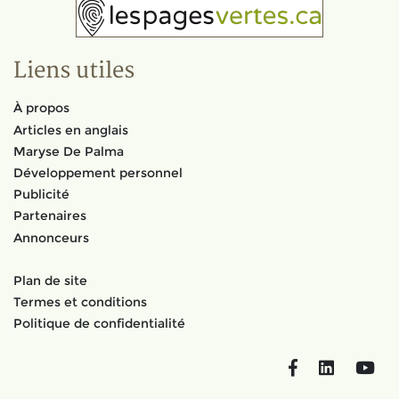
Liens utiles
À propos
Articles en anglais
Maryse De Palma
Développement personnel
Publicité
Partenaires
Annonceurs
Plan de site
Termes et conditions
Politique de confidentialité
Facebook
LinkedIn
You