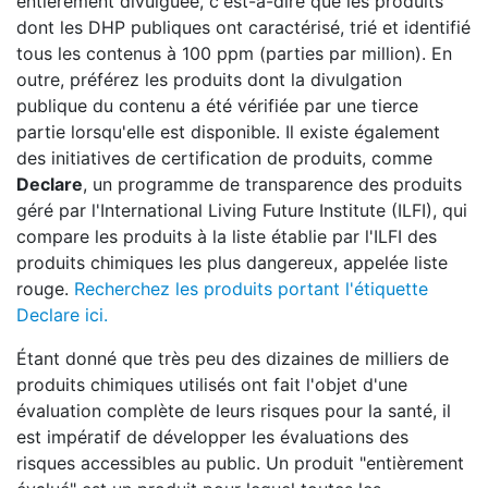
entièrement divulguée, c'est-à-dire que les produits
dont les DHP publiques ont caractérisé, trié et identifié
tous les contenus à 100 ppm (parties par million). En
outre, préférez les produits dont la divulgation
publique du contenu a été vérifiée par une tierce
partie lorsqu'elle est disponible. Il existe également
des initiatives de certification de produits, comme
Declare
, un programme de transparence des produits
géré par l'International Living Future Institute (ILFI), qui
compare les produits à la liste établie par l'ILFI des
produits chimiques les plus dangereux, appelée liste
rouge.
Recherchez les produits portant l'étiquette
Declare ici.
Étant donné que très peu des dizaines de milliers de
produits chimiques utilisés ont fait l'objet d'une
évaluation complète de leurs risques pour la santé, il
est impératif de développer les évaluations des
risques accessibles au public. Un produit "entièrement