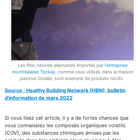
Les finis naturels allemands importés par
l'entreprise
montréalaise Tockay
, comme ceux utilisés dans la maison
passive Ozalée, sont exempts de produits nocifs.
Source : Healthy Building Network (HBN), bulletin
d'information de mars 2022
Si vous lisez cet article, il y a de fortes chances que
vous connaissiez les composés organiques volatils
(COV), des substances chimiques émises par les