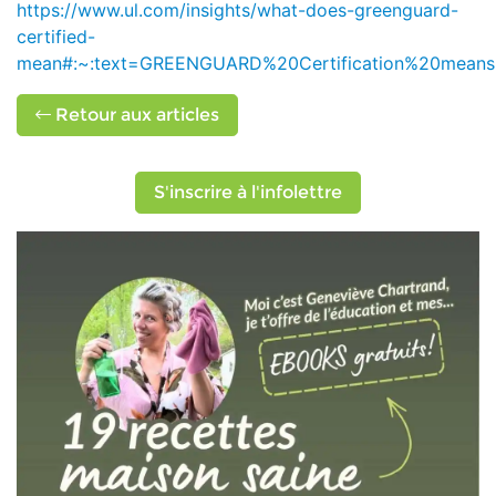
https://www.ul.com/insights/what-does-greenguard-
certified-
mean#:~:text=GREENGUARD%20Certification%20means
Retour aux articles
S'inscrire à l'infolettre