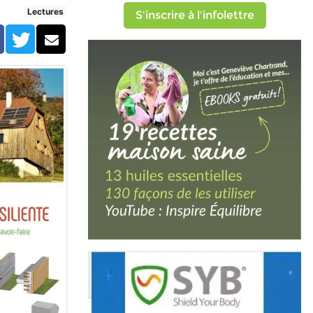
Lectures
S'inscrire à l'infolettre
Facebook
Twitter
Courriel