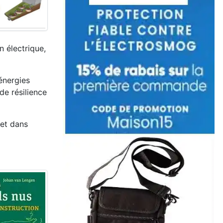
n électrique,
'énergies
de résilience
 et dans