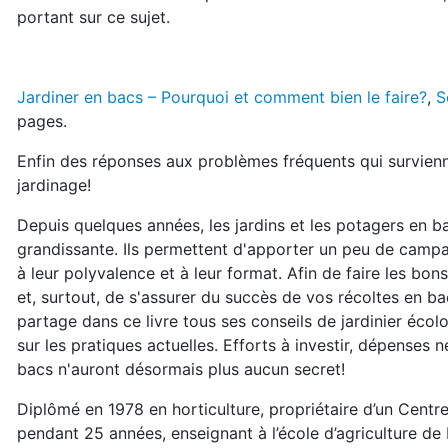
portant sur ce sujet.
Jardiner en bacs – Pourquoi et comment bien le faire?
,
S
pages.
Enfin des réponses aux problèmes fréquents qui survien
jardinage!
Depuis quelques années, les jardins et les potagers en b
grandissante. Ils permettent d'apporter un peu de campa
à leur polyvalence et à leur format. Afin de faire les bon
et, surtout, de s'assurer du succès de vos récoltes en bac
partage dans ce livre tous ses conseils de jardinier écol
sur les pratiques actuelles. Efforts à investir, dépenses 
bacs n'auront désormais plus aucun secret!
Diplômé en 1978 en horticulture, propriétaire d’un Centre
pendant 25 années, enseignant à l’école d’agriculture de