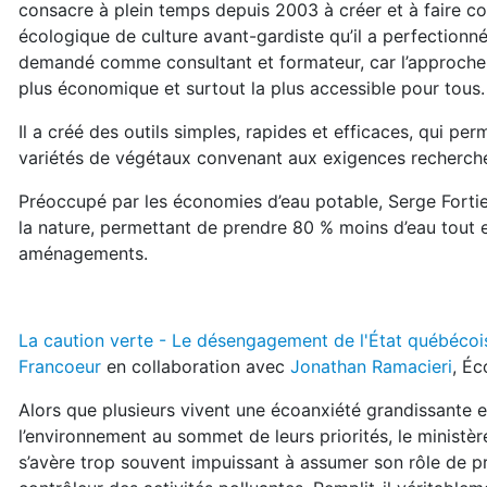
consacre à plein temps depuis 2003 à créer et à faire c
écologique de culture avant-gardiste qu’il a perfectionné
demandé comme consultant et formateur, car l’approche d
plus économique et surtout la plus accessible pour tous.
Il a créé des outils simples, rapides et efficaces, qui p
variétés de végétaux convenant aux exigences recherch
Préoccupé par les économies d’eau potable, Serge Forti
la nature, permettant de prendre 80 % moins d’eau tout 
aménagements.
La caution verte - Le désengagement de l'État québéco
Francoeur
en collaboration avec
Jonathan Ramacieri
, Éc
Alors que plusieurs vivent une écoanxiété grandissante e
l’environnement au sommet de leurs priorités, le minist
s’avère trop souvent impuissant à assumer son rôle de 