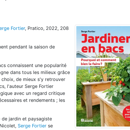
erge Fortier
, Pratico, 2022, 208
nent pendant la saison de
acs connaissent une popularité
gne dans tous les milieux grâce
s choix, de mieux s'y retrouver
s, l'auteur Serge Fortier
ogique avec un regard critique
nécessaires et rendements ; les
 de jardin et paysagiste
 Nicolet,
Serge Fortier
se