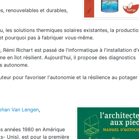
s, renouvelables et durables,
u, les solutions thermiques solaires existantes, la productio
 et pourquoi pas à fabriquer vous-même.
 Rémi Richart est passé de l'informatique à l'installation d
me en îlot résilient. Aujourd'hui, il propose des diagnostics 
us autonome.
uteur pour favoriser l'autonomie et la résilience au potager
ohan Van Lengen
,
les années 1980 en Amérique
s- Unis), est pour la première