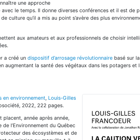
onnaître une approche
 avec le temps. Il donne diverses conférences et il est de p
e culture qu’il a mis au point s’avère des plus environnem
ermettent aux amateurs et aux professionnels de choisir intel
ées.
er a créé un
dispositif d’arrosage révolutionnaire
basé sur la
en augmentant la santé des végétaux dans les potagers et 
is en environnement
,
Louis-Gilles
osociété, 2022, 222 pages.
t placent, année après année,
ère de l’Environnement du Québec
protecteur des écosystèmes et de