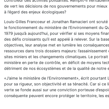
contrôleur des activités polluantes. Remplit-il véritablem
de vert les décisions de nos gouvernements pour mieux
à l’égard des enjeux écologiques?
Louis-Gilles Francoeur et Jonathan Ramacieri ont scruté
le fonctionnement du ministère de l’Environnement du Q
1979 jusqu’à aujourd’hui, pour vérifier si ses moyens fina
des défis croissants qu’il est appelé à relever. Sur la ba
objectives, leur analyse met en lumière les conséquences
ressources dans trois dossiers majeurs: l’assainissement 
sites miniers et les changements climatiques. Le portrait 
ministère en perte de contrôle, en déficit de moyens tech
détriment de nos écosystèmes et de la qualité de notre
«J’aime le ministère de l’Environnement», écrit pourtant
pour sa rigueur, son objectivité et sa ténacité. Car si ce
verte se fonde aussi sur une conviction porteuse d’espo
conséquente peuvent encore protéger le territoire, les 