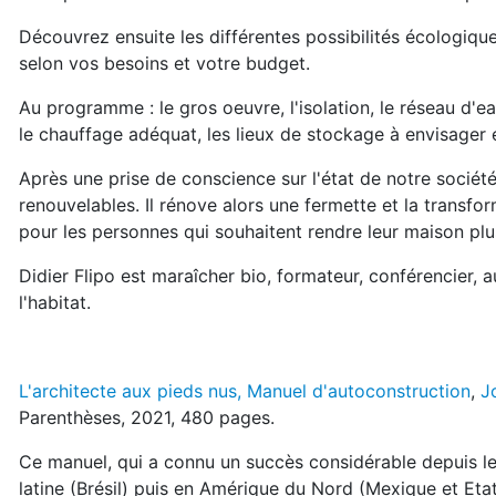
Découvrez ensuite les différentes possibilités écologique
selon vos besoins et votre budget.
Au programme : le gros oeuvre, l'isolation, le réseau d'ea
le chauffage adéquat, les lieux de stockage à envisager
Après une prise de conscience sur l'état de notre société,
renouvelables. Il rénove alors une fermette et la transfor
pour les personnes qui souhaitent rendre leur maison pl
Didier Flipo est maraîcher bio, formateur, conférencier, a
l'habitat.
L'architecte aux pieds nus, Manuel d'autoconstruction
,
J
Parenthèses, 2021, 480 pages.
Ce manuel, qui a connu un succès considérable depuis 
latine (Brésil) puis en Amérique du Nord (Mexique et Etat