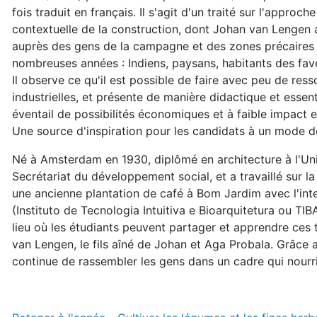
fois traduit en français. Il s'agit d'un traité sur l'approch
contextuelle de la construction, dont Johan van Lengen a 
auprès des gens de la campagne et des zones précaires 
nombreuses années : Indiens, paysans, habitants des fave
Il observe ce qu'il est possible de faire avec peu de re
industrielles, et présente de manière didactique et essen
éventail de possibilités économiques et à faible impact
Une source d'inspiration pour les candidats à un mode de
Né à Amsterdam en 1930, diplômé en architecture à l'Un
Secrétariat du développement social, et a travaillé sur l
une ancienne plantation de café à Bom Jardim avec l'inten
(Instituto de Tecnologia Intuitiva e Bioarquitetura ou TIB
lieu où les étudiants peuvent partager et apprendre ces 
van Lengen, le fils aîné de Johan et Aga Probala. Grâce a
continue de rassembler les gens dans un cadre qui nourrit 