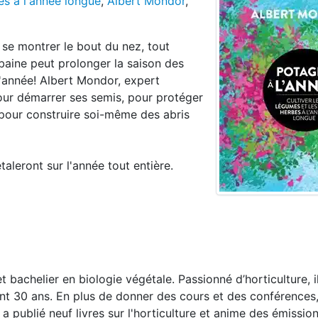
bes à l'année longue
,
Albert Mondor
,
 se montrer le bout du nez, tout
rbaine peut prolonger la saison des
l'année! Albert Mondor, expert
pour démarrer ses semis, pour protéger
pour construire soi-même des abris
aleront sur l'année tout entière.
 bachelier en biologie végétale. Passionné d’horticulture, il
ant 30 ans. En plus de donner des cours et des conférences,
 publié neuf livres sur l'horticulture et anime des émission