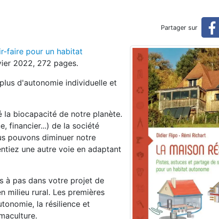
ntemps 2022)
Partager sur
r-faire pour un habitat
nvier 2022, 272 pages.
 plus d'autonomie individuelle et
la biocapacité de notre planète.
 financier...) de la société
ous pouvons diminuer notre
ntiez une autre voie en adaptant
as à pas dans votre projet de
 milieu rural. Les premières
tonomie, la résilience et
maculture.