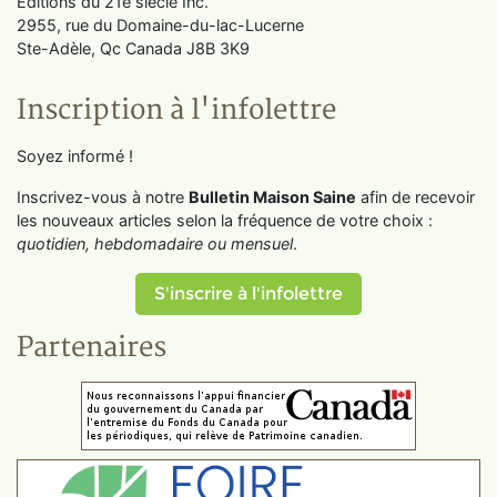
Éditions du 21e siècle Inc.
2955, rue du Domaine-du-lac-Lucerne
Ste-Adèle, Qc Canada J8B 3K9
Inscription à l'infolettre
Soyez informé !
Inscrivez-vous à notre
Bulletin Maison Saine
afin de recevoir
les nouveaux articles selon la fréquence de votre choix :
quotidien, hebdomadaire ou mensuel
.
S'inscrire à l'infolettre
Partenaires