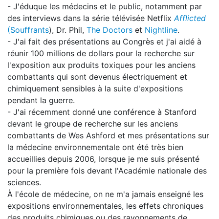
- J'éduque les médecins et le public, notamment par
des interviews dans la série télévisée Netflix
Afflicted
(Souffrants
), Dr. Phil,
The Doctors
et
Nightline
.
- J'ai fait des présentations au Congrès et j'ai aidé à
réunir 100 millions de dollars pour la recherche sur
l'exposition aux produits toxiques pour les anciens
combattants qui sont devenus électriquement et
chimiquement sensibles à la suite d'expositions
pendant la guerre.
- J'ai récemment donné une conférence à Stanford
devant le groupe de recherche sur les anciens
combattants de Wes Ashford et mes présentations sur
la médecine environnementale ont été très bien
accueillies depuis 2006, lorsque je me suis présenté
pour la première fois devant l'Académie nationale des
sciences.
À l'école de médecine, on ne m'a jamais enseigné les
expositions environnementales, les effets chroniques
des produits chimiques ou des rayonnements de