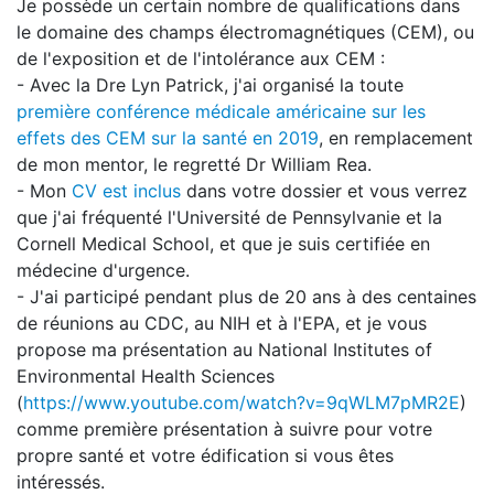
Je possède un certain nombre de qualifications dans
le domaine des champs électromagnétiques (CEM), ou
de l'exposition et de l'intolérance aux CEM :
- Avec la Dre Lyn Patrick, j'ai organisé la toute
première conférence médicale américaine sur les
effets des CEM sur la santé en 2019
, en remplacement
de mon mentor, le regretté Dr William Rea.
- Mon
CV est inclus
dans votre dossier et vous verrez
que j'ai fréquenté l'Université de Pennsylvanie et la
Cornell Medical School, et que je suis certifiée en
médecine d'urgence.
- J'ai participé pendant plus de 20 ans à des centaines
de réunions au CDC, au NIH et à l'EPA, et je vous
propose ma présentation au National Institutes of
Environmental Health Sciences
(
https://www.youtube.com/watch?v=9qWLM7pMR2E
)
comme première présentation à suivre pour votre
propre santé et votre édification si vous êtes
intéressés.