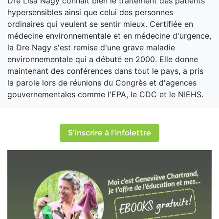
Dre Lisa Nagy connaît bien le traitement des patients
hypersensibles ainsi que celui des personnes
ordinaires qui veulent se sentir mieux. Certifiée en
médecine environnementale et en médecine d'urgence,
la Dre Nagy s'est remise d'une grave maladie
environnementale qui a débuté en 2000. Elle donne
maintenant des conférences dans tout le pays, a pris
la parole lors de réunions du Congrès et d'agences
gouvernementales comme l'EPA, le CDC et le NIEHS.
S'inscrire à l'infolettre