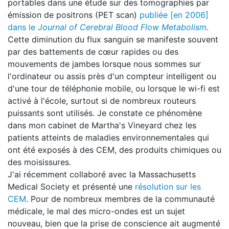
portables dans une étude sur des tomographies par
émission de positrons (PET scan)
publiée [en 2006]
dans le
Journal of Cerebral Blood Flow Metabolism
.
Cette diminution du flux sanguin se manifeste souvent
par des battements de cœur rapides ou des
mouvements de jambes lorsque nous sommes sur
l'ordinateur ou assis près d'un compteur intelligent ou
d'une tour de téléphonie mobile, ou lorsque le wi-fi est
activé à l'école, surtout si de nombreux routeurs
puissants sont utilisés. Je constate ce phénomène
dans mon cabinet de Martha's Vineyard chez les
patients atteints de maladies environnementales qui
ont été exposés à des CEM, des produits chimiques ou
des moisissures.
J'ai récemment collaboré avec la Massachusetts
Medical Society et présenté une
résolution sur les
CEM
. Pour de nombreux membres de la communauté
médicale, le mal des micro-ondes est un sujet
nouveau, bien que la prise de conscience ait augmenté