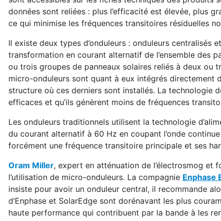
données sont reliées : plus l’efficacité est élevée, plus g
ce qui minimise les fréquences transitoires résiduelles no
Il existe deux types d’onduleurs : onduleurs centralisés 
transformation en courant alternatif de l’ensemble des 
ou trois groupes de panneaux solaires reliés à deux ou t
micro-onduleurs sont quant à eux intégrés directement de
structure où ces derniers sont installés. La technologie 
efficaces et qu’ils génèrent moins de fréquences transitoi
Les onduleurs traditionnels utilisent la technologie d’al
du courant alternatif à 60 Hz en coupant l’onde continu
forcément une fréquence transitoire principale et ses h
Oram Miller
, expert en atténuation de l’électrosmog et 
l’utilisation de micro-onduleurs. La compagnie
Enphase 
insiste pour avoir un onduleur central, il recommande alo
d’Enphase et SolarEdge sont dorénavant les plus couramment
haute performance qui contribuent par la bande à les ren