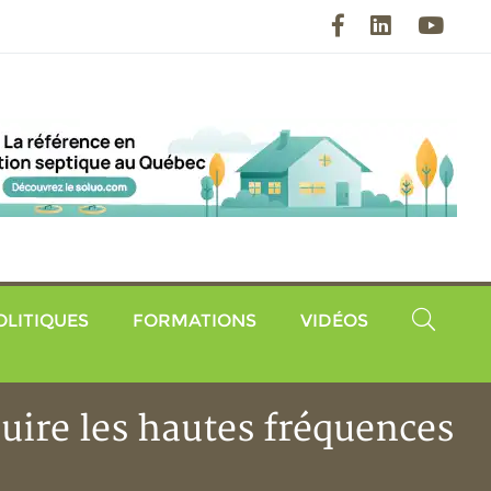
Facebook
LinkedIn
YouT
OLITIQUES
FORMATIONS
VIDÉOS
uire les hautes fréquences