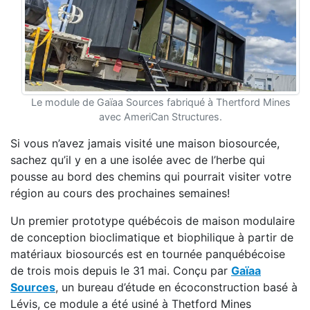
Le module de Gaïaa Sources fabriqué à Thertford Mines
avec AmeriCan Structures.
Si vous n’avez jamais visité une maison biosourcée,
sachez qu’il y en a une isolée avec de l’herbe qui
pousse au bord des chemins qui pourrait visiter votre
région au cours des prochaines semaines!
Un premier prototype québécois de maison modulaire
de conception bioclimatique et biophilique à partir de
matériaux biosourcés est en tournée panquébécoise
de trois mois depuis le 31 mai. Conçu par
Gaïaa
Sources
, un bureau d’étude en écoconstruction basé à
Lévis, ce module a été usiné à Thetford Mines