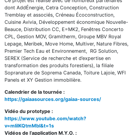
Ce projet est réalisé avec de nombreux partenaires
dont AddÉnergie, Cetra Conception, Construction
Tremblay et associés, Créneau Écoconstruction,
Cuisine Avivia, Développement économique Nouvelle-
Beauce, Distribution CC, E=MK2, Fenêtres Concerto
CPL, Gestion MOV, Gramitherm, Groupe MBV Royal
Lepage, Meribek, Move Home, Multiver, Nature Fibres,
Premier Tech Eau et Environnement, RG Solution,
SEREX (Service de recherche et d’expertise en
transformation des produits forestiers), la filiale
Sopranature de Soprema Canada, Toiture Lajoie, WFI
Panels et XY Gestion immobilière.
Calendrier de la tournée :
https://gaiaasources.org/gaiaa-sources/
Vidéo du prototype :
https://www.youtube.com/watch?
v=mlilKQtmMbI&t=1s
Vidéos de l’application M.Y.O. :