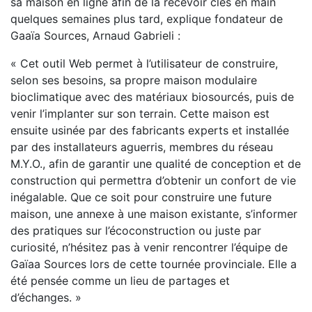
sa maison en ligne afin de la recevoir clés en main
quelques semaines plus tard, explique fondateur de
Gaaïa Sources, Arnaud Gabrieli :
« Cet outil Web permet à l’utilisateur de construire,
selon ses besoins, sa propre maison modulaire
bioclimatique avec des matériaux biosourcés, puis de
venir l’implanter sur son terrain. Cette maison est
ensuite usinée par des fabricants experts et installée
par des installateurs aguerris, membres du réseau
M.Y.O., afin de garantir une qualité de conception et de
construction qui permettra d’obtenir un confort de vie
inégalable. Que ce soit pour construire une future
maison, une annexe à une maison existante, s’informer
des pratiques sur l’écoconstruction ou juste par
curiosité, n’hésitez pas à venir rencontrer l’équipe de
Gaïaa Sources lors de cette tournée provinciale. Elle a
été pensée comme un lieu de partages et
d’échanges. »