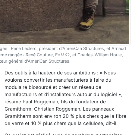
gée : René Leclerc, président d'AmeriCan Structures, et Arnaud
ème rangée : René Couture, E=MK2, et Charles-William Houle,
teur général d'AmeriCan Structures.
Des outils à la hauteur de ses ambitions : « Nous
voulons convertir les manufacturiers à faire du
modulaire biosourcé et créer un réseau de
manufactueirs et d’installateurs autour du logiciel »,
résume Paul Roggeman, fils du fondateur de
Gramitherm, Christian Roggeman. Les panneaux
Gramitherm sont environ 20 % plus chers que la fibre
de verre et 10 % plus chers que la cellulose, dit-il.