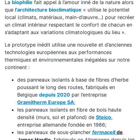
La
biophilie
fait appel à l’amour inné de la nature alors
que
l’architecture bioclimatique
« utilise le potentiel
local (climats, matériaux, main­-d’œuvre...) pour recréer
un climat intérieur respectant le confort de chacun en
s’adaptant aux variations climatologiques du lieu ».
Le prototype inédit utilise une nouvelle et d’anciennes
technologies européennes aux performances
thermiques et environnementales inégalées sur notre
continent :
des panneaux isolants à base de fibres d’herbe
poussant le long des routes, fabriqués en
Belgique
depuis 2020
par l’entreprise
Gramitherm Europe SA
;
les panneaux isolants en fibre de bois haute
densité (murs, sol et plafond) de
Steico
,
entreprise allemande fondée en 1986;
les panneaux de sous-plancher
fermacell
de
James Hardie
, fabriqués en Allemagne depuis les