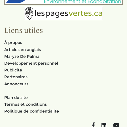
Liens utiles
À propos
Articles en anglais
Maryse De Palma
Développement personnel
Publicité
Partenaires
Annonceurs
Plan de site
Termes et conditions
Politique de confidentialité
Facebook
LinkedIn
You