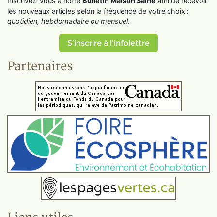
Inscrivez-vous à notre
Bulletin Maison Saine
afin de recevoir
les nouveaux articles selon la fréquence de votre choix :
quotidien, hebdomadaire ou mensuel
.
S'inscrire à l'infolettre
Partenaires