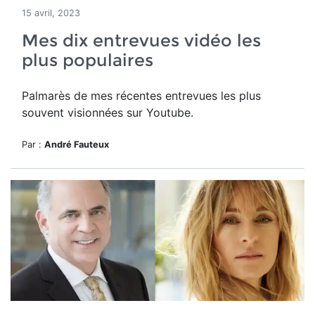
15 avril, 2023
Mes dix entrevues vidéo les
plus populaires
Palmarès de mes récentes entrevues les plus
souvent visionnées sur Youtube.
Par :
André Fauteux