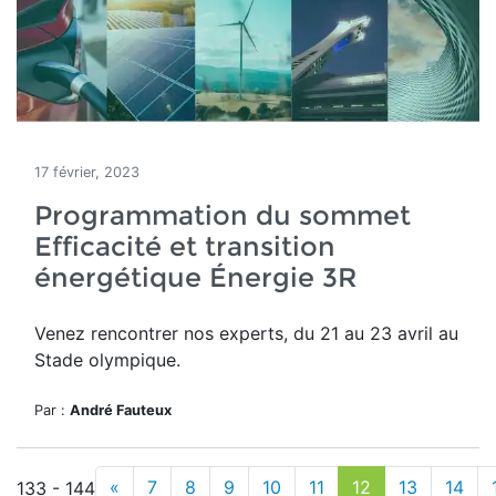
17 février, 2023
Programmation du sommet
Efficacité et transition
énergétique Énergie 3R
Venez rencontrer nos experts, du 21 au 23 avril au
Stade olympique.
Par :
André Fauteux
«
7
8
9
10
11
12
13
14
133 - 144