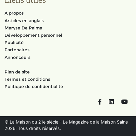
Liens utiles
À propos
Articles en anglais
Maryse De Palma
Développement personnel
Publicité
Partenaires
Annonceurs
Plan de site
Termes et conditions
Politique de confidentialité
Facebook
LinkedIn
You
© La Maison du 21e siècle - Le Magazine de la Maison Saine
2026. Tous droits réservés.