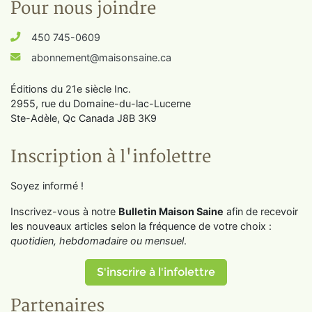
Pour nous joindre
450 745-0609
abonnement@maisonsaine.ca
Éditions du 21e siècle Inc.
2955, rue du Domaine-du-lac-Lucerne
Ste-Adèle, Qc Canada J8B 3K9
Inscription à l'infolettre
Soyez informé !
Inscrivez-vous à notre
Bulletin Maison Saine
afin de recevoir
les nouveaux articles selon la fréquence de votre choix :
quotidien, hebdomadaire ou mensuel
.
S'inscrire à l'infolettre
Partenaires