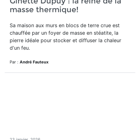
Ginette Dupuy : la reine de la
masse thermique!
Sa maison aux murs en blocs de terre crue est
chauffée par un foyer de masse en stéatite, la
pierre idéale pour stocker et diffuser la chaleur
d'un feu.
Par :
André Fauteux
23 janvier, 2026