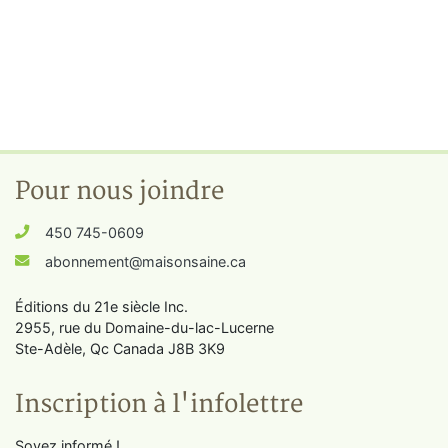
Pour nous joindre
450 745-0609
abonnement@maisonsaine.ca
Éditions du 21e siècle Inc.
2955, rue du Domaine-du-lac-Lucerne
Ste-Adèle, Qc Canada J8B 3K9
Inscription à l'infolettre
Soyez informé !