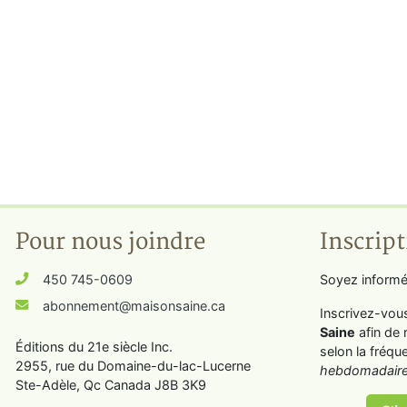
Pour nous joindre
Inscript
450 745-0609
Soyez informé
abonnement@maisonsaine.ca
Inscrivez-vou
Saine
afin de 
Éditions du 21e siècle Inc.
selon la fréqu
2955, rue du Domaine-du-lac-Lucerne
hebdomadaire
Ste-Adèle, Qc Canada J8B 3K9