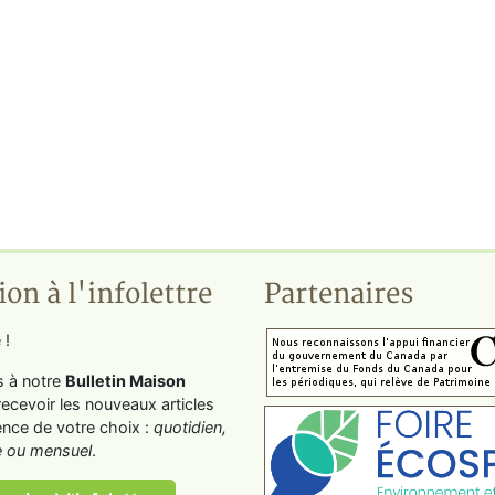
ion à l'infolettre
Partenaires
 !
s à notre
Bulletin Maison
recevoir les nouveaux articles
ence de votre choix :
quotidien,
 ou mensuel
.