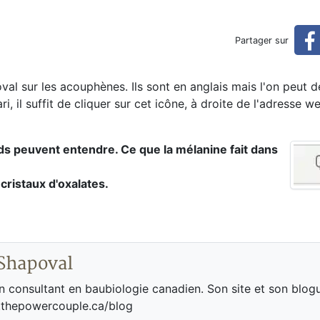
Partager sur
al sur les acouphènes. Ils sont en anglais mais l'on peut 
i, il suffit de cliquer sur cet icône, à droite de l'adresse w
s peuvent entendre. Ce que la mélanine fait dans
cristaux d'oxalates.
Shapoval
 consultant en baubiologie canadien. Son site et son blogu
.thepowercouple.ca/blog