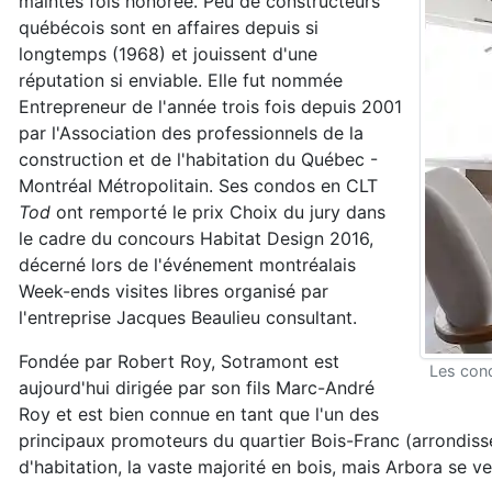
maintes fois honorée. Peu de constructeurs
québécois sont en affaires depuis si
longtemps (1968) et jouissent d'une
réputation si enviable. Elle fut nommée
Entrepreneur de l'année trois fois depuis 2001
par l'Association des professionnels de la
construction et de l'habitation du Québec -
Montréal Métropolitain. Ses condos en CLT
Tod
ont remporté le prix Choix du jury dans
le cadre du concours Habitat Design 2016,
décerné lors de l'événement montréalais
Week-ends visites libres organisé par
l'entreprise Jacques Beaulieu consultant.
Fondée par Robert Roy, Sotramont est
Les cond
aujourd'hui dirigée par son fils Marc-André
Roy et est bien connue en tant que l'un des
principaux promoteurs du quartier Bois-Franc (arrondisse
d'habitation, la vaste majorité en bois, mais Arbora se ve