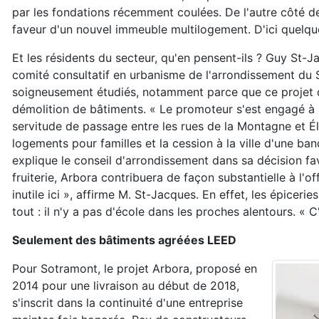
par les fondations récemment coulées. De l'autre côté de l
faveur d'un nouvel immeuble multilogement. D'ici quel
Et les résidents du secteur, qu'en pensent-ils ? Guy St-
comité consultatif en urbanisme de l'arrondissement du 
soigneusement étudiés, notamment parce que ce projet de 
démolition de bâtiments. « Le promoteur s'est engagé à 
servitude de passage entre les rues de la Montagne et 
logements pour familles et la cession à la ville d'une ba
explique le conseil d'arrondissement dans sa décision fav
fruiterie, Arbora contribuera de façon substantielle à l'o
inutile ici », affirme M. St-Jacques. En effet, les épiceri
tout : il n'y a pas d'école dans les proches alentours. « 
Seulement des bâtiments agréées
LEED
Pour Sotramont, le projet Arbora, proposé en
2014 pour une livraison au début de 2018,
s'inscrit dans la continuité d'une entreprise