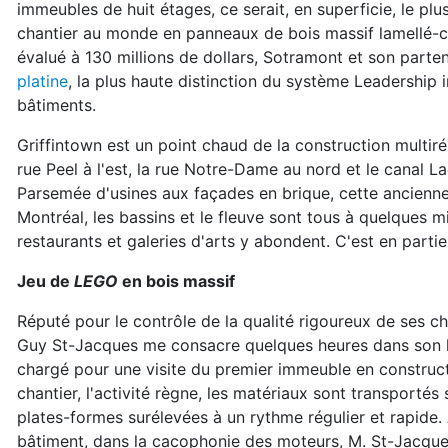
immeubles de huit étages, ce serait, en superficie, le plu
chantier au monde en panneaux de bois massif lamellé-
évalué à 130 millions de dollars, Sotramont et son parte
platine
, la plus haute distinction du système Leadership 
bâtiments.
Griffintown est un point chaud de la construction multirés
rue Peel à l'est, la rue Notre-Dame au nord et le canal L
Parsemée d'usines aux façades en brique, cette ancienne 
Montréal, les bassins et le fleuve sont tous à quelques m
restaurants et galeries d'arts y abondent. C'est en part
Jeu de
LEGO
en bois massif
Réputé pour le contrôle de la qualité rigoureux de ses ch
Guy St-Jacques me consacre quelques heures dans son h
chargé pour une visite du premier immeuble en construct
chantier, l'activité règne, les matériaux sont transportés 
plates-formes surélevées à un rythme régulier et rapide.
bâtiment, dans la cacophonie des moteurs, M. St-Jacque