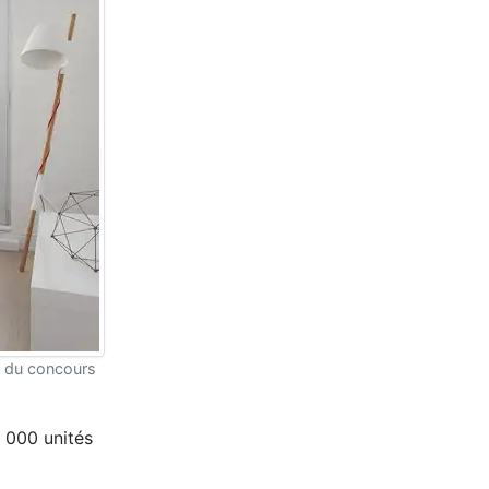
e du concours
5 000 unités