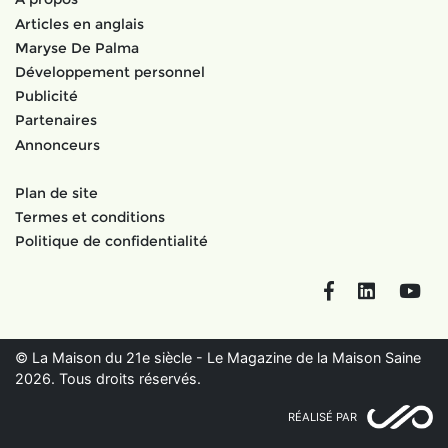
Articles en anglais
Maryse De Palma
Développement personnel
Publicité
Partenaires
Annonceurs
Plan de site
Termes et conditions
Politique de confidentialité
Facebook
LinkedIn
You
© La Maison du 21e siècle - Le Magazine de la Maison Saine
2026. Tous droits réservés.
RÉALISÉ PAR