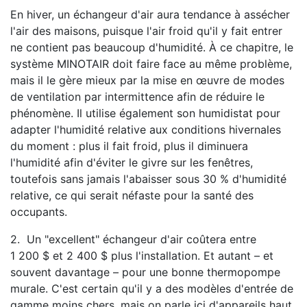
En hiver, un échangeur d'air aura tendance à assécher
l'air des maisons, puisque l'air froid qu'il y fait entrer
ne contient pas beaucoup d'humidité. À ce chapitre, le
système MINOTAIR doit faire face au même problème,
mais il le gère mieux par la mise en œuvre de modes
de ventilation par intermittence afin de réduire le
phénomène. Il utilise également son humidistat pour
adapter l'humidité relative aux conditions hivernales
du moment : plus il fait froid, plus il diminuera
l'humidité afin d'éviter le givre sur les fenêtres,
toutefois sans jamais l'abaisser sous 30 % d'humidité
relative, ce qui serait néfaste pour la santé des
occupants.
2. Un "excellent" échangeur d'air coûtera entre
1 200 $ et 2 400 $ plus l'installation. Et autant – et
souvent davantage – pour une bonne thermopompe
murale. C'est certain qu'il y a des modèles d'entrée de
gamme moins chers, mais on parle ici d'appareils haut