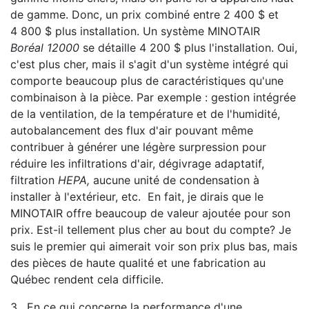
de gamme. Donc, un prix combiné entre 2 400 $ et
4 800 $ plus installation. Un système MINOTAIR
Boréal 12000
se détaille 4 200 $ plus l'installation. Oui,
c'est plus cher, mais il s'agit d'un système intégré qui
comporte beaucoup plus de caractéristiques qu'une
combinaison à la pièce. Par exemple : gestion intégrée
de la ventilation, de la température et de l'humidité,
autobalancement des flux d'air pouvant même
contribuer à générer une légère surpression pour
réduire les infiltrations d'air, dégivrage adaptatif,
filtration
HEPA,
aucune unité de condensation à
installer à l'extérieur, etc. En fait, je dirais que le
MINOTAIR offre beaucoup de valeur ajoutée pour son
prix. Est-il tellement plus cher au bout du compte? Je
suis le premier qui aimerait voir son prix plus bas, mais
des pièces de haute qualité et une fabrication au
Québec rendent cela difficile.
3. En ce qui concerne la performance d'une