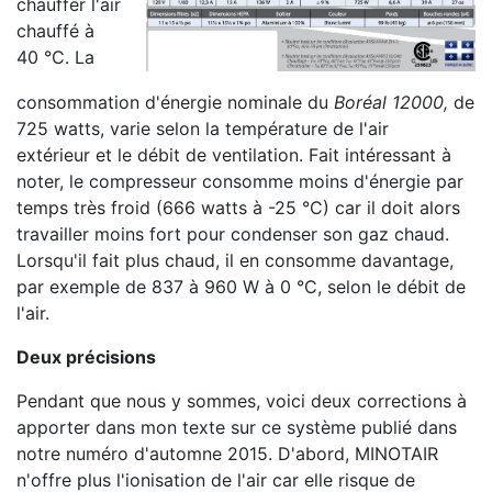
chauffer l'air
chauffé à
40 °C. La
consommation d'énergie nominale du
Boréal 12000,
de
725 watts, varie selon la température de l'air
extérieur et le débit de ventilation. Fait intéressant à
noter, le compresseur consomme moins d'énergie par
temps très froid (666 watts à -25 °C) car il doit alors
travailler moins fort pour condenser son gaz chaud.
Lorsqu'il fait plus chaud, il en consomme davantage,
par exemple de 837 à 960 W à 0 °C, selon le débit de
l'air.
Deux précisions
Pendant que nous y sommes, voici deux corrections à
apporter dans mon texte sur ce système publié dans
notre numéro d'automne 2015. D'abord, MINOTAIR
n'offre plus l'ionisation de l'air car elle risque de