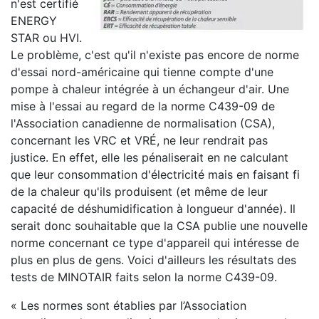
n'est certifié
ENERGY
STAR ou HVI.
Le problème, c'est qu'il n'existe pas encore de norme
d'essai nord-américaine qui tienne compte d'une
pompe à chaleur intégrée à un échangeur d'air. Une
mise à l'essai au regard de la norme C439-09 de
l'Association canadienne de normalisation (CSA),
concernant les VRC et VRÉ, ne leur rendrait pas
justice. En effet, elle les pénaliserait en ne calculant
que leur consommation d'électricité mais en faisant fi
de la chaleur qu'ils produisent (et même de leur
capacité de déshumidification à longueur d'année). Il
serait donc souhaitable que la CSA publie une nouvelle
norme concernant ce type d'appareil qui intéresse de
plus en plus de gens. Voici d'ailleurs les résultats des
tests de MINOTAIR faits selon la norme C439-09.
« Les normes sont établies par l’Association