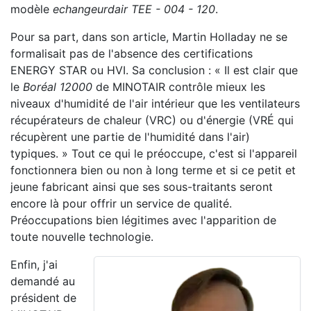
modèle
echangeurdair TEE - 004 - 120
.
Pour sa part, dans son article, Martin Holladay ne se
formalisait pas de l'absence des certifications
ENERGY STAR ou HVI. Sa conclusion : « Il est clair que
le
Boréal 12000
de MINOTAIR contrôle mieux les
niveaux d'humidité de l'air intérieur que les ventilateurs
récupérateurs de chaleur (VRC) ou d'énergie (VRÉ qui
récupèrent une partie de l'humidité dans l'air)
typiques. » Tout ce qui le préoccupe, c'est si l'appareil
fonctionnera bien ou non à long terme et si ce petit et
jeune fabricant ainsi que ses sous-traitants seront
encore là pour offrir un service de qualité.
Préoccupations bien légitimes avec l'apparition de
toute nouvelle technologie.
Enfin, j'ai
demandé au
président de