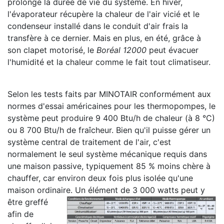
prolonge la durée de vie du système. En hiver,
l'évaporateur récupère la chaleur de l'air vicié et le
condenseur installé dans le conduit d'air frais la
transfère à ce dernier. Mais en plus, en été, grâce à
son clapet motorisé, le
Boréal 12000
peut
évacuer
l'humidité et la chaleur comme le fait tout climatiseur.
Selon les tests faits par MINOTAIR conformément aux
normes d'essai américaines pour les thermopompes, le
système peut produire 9 400 Btu/h de chaleur (à 8 °C)
ou 8 700 Btu/h de fraîcheur. Bien qu'il puisse gérer un
système central de traitement de l'air, c'est
normalement le seul système mécanique requis dans
une maison passive, typiquement 85 % moins chère à
chauffer, car environ deux fois plus isolée qu'une
maison ordinaire.
Un élément de 3 000 watts peut y
être greffé
afin de