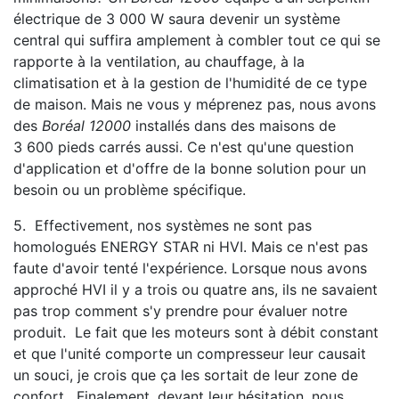
électrique de 3 000 W saura devenir un système
central qui suffira amplement à combler tout ce qui se
rapporte à la ventilation, au chauffage, à la
climatisation et à la gestion de l'humidité de ce type
de maison. Mais ne vous y méprenez pas, nous avons
des
Boréal 12000
installés dans des maisons de
3 600 pieds carrés aussi. Ce n'est qu'une question
d'application et d'offre de la bonne solution pour un
besoin ou un problème spécifique.
5. Effectivement, nos systèmes ne sont pas
homologués ENERGY STAR ni HVI. Mais ce n'est pas
faute d'avoir tenté l'expérience. Lorsque nous avons
approché HVI il y a trois ou quatre ans, ils ne savaient
pas trop comment s'y prendre pour évaluer notre
produit. Le fait que les moteurs sont à débit constant
et que l'unité comporte un compresseur leur causait
un souci, je crois que ça les sortait de leur zone de
confort. Finalement, devant leur hésitation, nous