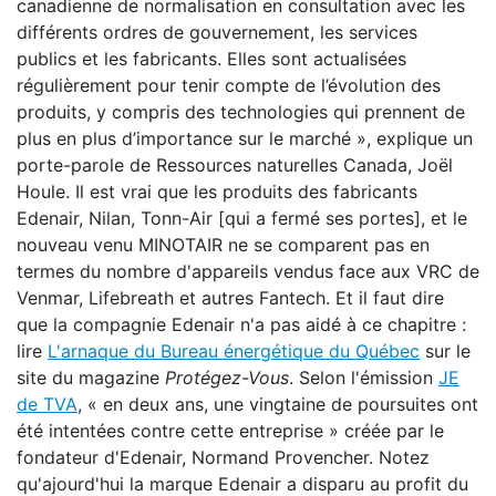
canadienne de normalisation en consultation avec les
différents ordres de gouvernement, les services
publics et les fabricants. Elles sont actualisées
régulièrement pour tenir compte de l’évolution des
produits, y compris des technologies qui prennent de
plus en plus d’importance sur le marché », explique un
porte-parole de Ressources naturelles Canada, Joël
Houle. Il est vrai que les produits des fabricants
Edenair, Nilan, Tonn-Air [qui a fermé ses portes], et le
nouveau venu MINOTAIR ne se comparent pas en
termes du nombre d'appareils vendus face aux VRC de
Venmar, Lifebreath et autres Fantech. Et il faut dire
que la compagnie Edenair n'a pas aidé à ce chapitre :
lire
L'arnaque du Bureau énergétique du Québec
sur le
site du magazine
Protégez-Vous
. Selon l'émission
JE
de TVA
, « en deux ans, une vingtaine de poursuites ont
été intentées contre cette entreprise » créée par le
fondateur d'Edenair, Normand Provencher. Notez
qu'ajourd'hui la marque Edenair a disparu au profit du