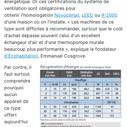
énergétique. Or ces certifications du système de
ventilation sont obligatoires pour
obtenir l'homologation
Novoclimat
,
LEED
ou
R-2000
d'une maison où on l'installe. « Les machines de ce
type sont difficiles à recommander, surtout que le coût
d'achat dépasse souvent celui d'un excellent
échangeur d'air et d'une thermopompe murale
beaucoup plus performante », explique le fondateur
d'Écohabitation
, Emmanuel Cosgrove.
Par contre, il
faut surtout
comprendre
pourquoi
aucun
appareil de
ce type
offert
aujourd'hui