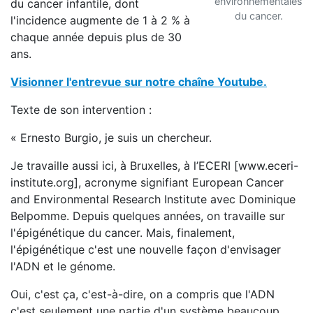
environnementales
du cancer infantile, dont
du cancer.
l'incidence augmente de 1 à 2 % à
chaque année depuis plus de 30
ans.
Visionner l'entrevue sur notre chaîne Youtube.
Texte de son intervention :
« Ernesto Burgio, je suis un chercheur.
Je travaille aussi ici, à Bruxelles, à l’ECERI [www.eceri-
institute.org], acronyme signifiant European Cancer
and Environmental Research Institute avec Dominique
Belpomme. Depuis quelques années, on travaille sur
l'épigénétique du cancer. Mais, finalement,
l'épigénétique c'est une nouvelle façon d'envisager
l'ADN et le génome.
Oui, c'est ça, c'est-à-dire, on a compris que l'ADN
c'est seulement une partie d'un système beaucoup