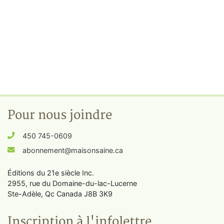
Pour nous joindre
450 745-0609
abonnement@maisonsaine.ca
Éditions du 21e siècle Inc.
2955, rue du Domaine-du-lac-Lucerne
Ste-Adèle, Qc Canada J8B 3K9
Inscription à l'infolettre