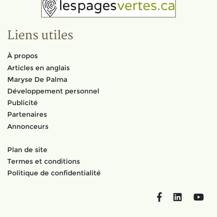
Liens utiles
À propos
Articles en anglais
Maryse De Palma
Développement personnel
Publicité
Partenaires
Annonceurs
Plan de site
Termes et conditions
Politique de confidentialité
Facebook
LinkedIn
You