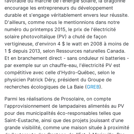
favorable du marché de l'énergie solaire, la dragonne
encourage les entrepreneurs du développement
durable et s'engage véritablement envers leur réussite.
D'ailleurs, comme nous le mentionnions dans notre
numéro du printemps 2015, le prix de l'électricité
solaire photovoltaïque (PV) a chuté de façon
vertigineuse, d'environ 4 $ le watt en 2008 à moins de
1 $ depuis 2013, selon Ressources naturelles Canada.
Et en branchement direct - sans onduleur ni batteries -
par exemple sur un chauffe-eau, l'électricité PV est
compétitive avec celle d'Hydro-Québec, selon le
physicien Patrick Déry, président du Groupe de
recherches écologiques de La Baie (
GREB
).
Parmi les réalisations de Prosolaire, on compte
l'approvisionnement de lampadaires alimentés au PV
pour des municipalités éco-responsables telles que
Saint-Eustache, ainsi que des projets jouissant d'une
grande visibilité, comme une maison située à proximité