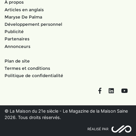
À propos
Articles en anglais
Maryse De Palma
Développement personnel
Publicité
Partenaires
Annonceurs
Plan de site
Termes et conditions
Politique de confidentialité
Facebook
LinkedIn
You
© La Maison du 21e siècle - Le Magazine de la Maison Saine
2026. Tous droits réservés.
RÉALISÉ PAR