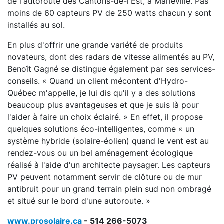
de l'autoroute des Cantons-de-l'Est, à Marieville. Pas
moins de 60 capteurs PV de 250 watts chacun y sont
installés au sol.
En plus d'offrir une grande variété de produits
novateurs, dont des radars de vitesse alimentés au PV,
Benoît Gagné se distingue également par ses services-
conseils. « Quand un client mécontent d'Hydro-
Québec m'appelle, je lui dis qu'il y a des solutions
beaucoup plus avantageuses et que je suis là pour
l'aider à faire un choix éclairé. » En effet, il propose
quelques solutions éco-intelligentes, comme « un
système hybride (solaire-éolien) quand le vent est au
rendez-vous ou un bel aménagement écologique
réalisé à l'aide d'un architecte paysager. Les capteurs
PV peuvent notamment servir de clôture ou de mur
antibruit pour un grand terrain plein sud non ombragé
et situé sur le bord d'une autoroute. »
www.prosolaire.ca
- 514 266-5073