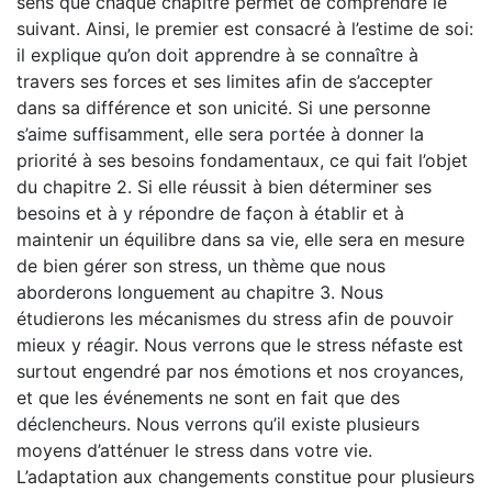
sens que chaque chapitre permet de comprendre le
suivant. Ainsi, le premier est consacré à l’estime de soi:
il explique qu’on doit apprendre à se connaître à
travers ses forces et ses limites afin de s’accepter
dans sa différence et son unicité. Si une personne
s’aime suffisamment, elle sera portée à donner la
priorité à ses besoins fondamentaux, ce qui fait l’objet
du chapitre 2. Si elle réussit à bien déterminer ses
besoins et à y répondre de façon à établir et à
maintenir un équilibre dans sa vie, elle sera en mesure
de bien gérer son stress, un thème que nous
aborderons longuement au chapitre 3. Nous
étudierons les mécanismes du stress afin de pouvoir
mieux y réagir. Nous verrons que le stress néfaste est
surtout engendré par nos émotions et nos croyances,
et que les événements ne sont en fait que des
déclencheurs. Nous verrons qu’il existe plusieurs
moyens d’atténuer le stress dans votre vie.
L’adaptation aux changements constitue pour plusieurs