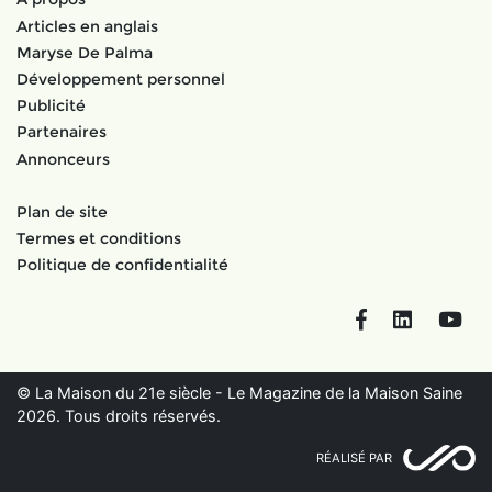
Articles en anglais
Maryse De Palma
Développement personnel
Publicité
Partenaires
Annonceurs
Plan de site
Termes et conditions
Politique de confidentialité
Facebook
LinkedIn
You
© La Maison du 21e siècle - Le Magazine de la Maison Saine
2026. Tous droits réservés.
RÉALISÉ PAR