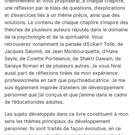
cheminement et vous proposerai, à chaque chapitre,
une réflexion par le biais de questions, d’explications
et d’exercices liés à un thème précis, ainsi que des
solutions. Le contenu de chaque chapitre s’inspire des
théories de plusieurs auteurs réputés dans le domaine
de la psychologie et de la spiritualité. Vous
retrouverez notamment la pensée d’Eckart Tolle, de
Jacques Salomé, de Jean Monbourquette, d'Hans
Seyle, de Colette Portelance, de Shakti Gawain, de
Sanaya Roman et de plusieurs autres. Je vous ferai
aussi part de réflexions tirées de mon expérience
professionnelle en tant que psychoéducatrice. Je me
suis également inspirée d’ateliers de développement
personnel que j’ai conçus et que j’anime dans le cadre
de l’éducationdes adultes.
Les sujets développés dans ce livre constituent à mon
sens les thèmes principaux du développement
personnel. Ils sont traités de façon évolutive, en ce