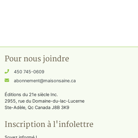
Pour nous joindre
450 745-0609
abonnement@maisonsaine.ca
Éditions du 21e siècle Inc.
2955, rue du Domaine-du-lac-Lucerne
Ste-Adèle, Qc Canada J8B 3K9
Inscription à l'infolettre
Soyez informé !