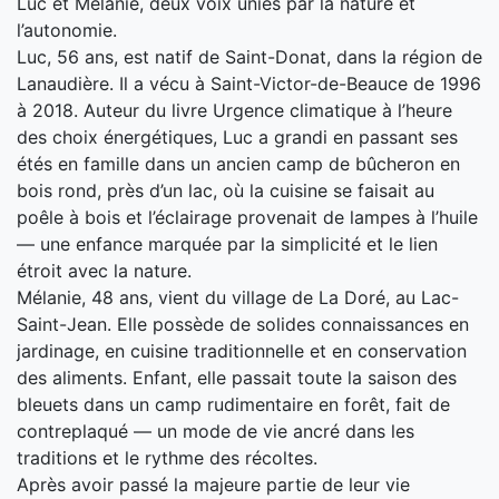
Luc et Mélanie, deux voix unies par la nature et
l’autonomie.
Luc, 56 ans, est natif de Saint-Donat, dans la région de
Lanaudière. Il a vécu à Saint-Victor-de-Beauce de 1996
à 2018. Auteur du livre Urgence climatique à l’heure
des choix énergétiques, Luc a grandi en passant ses
étés en famille dans un ancien camp de bûcheron en
bois rond, près d’un lac, où la cuisine se faisait au
poêle à bois et l’éclairage provenait de lampes à l’huile
— une enfance marquée par la simplicité et le lien
étroit avec la nature.
Mélanie, 48 ans, vient du village de La Doré, au Lac-
Saint-Jean. Elle possède de solides connaissances en
jardinage, en cuisine traditionnelle et en conservation
des aliments. Enfant, elle passait toute la saison des
bleuets dans un camp rudimentaire en forêt, fait de
contreplaqué — un mode de vie ancré dans les
traditions et le rythme des récoltes.
Après avoir passé la majeure partie de leur vie