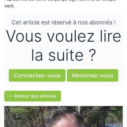
vent.
Cet article est réservé à nos abonnés !
Vous voulez lire
la suite ?
Connectez-vous
Abonnez-vous
Retour aux articles