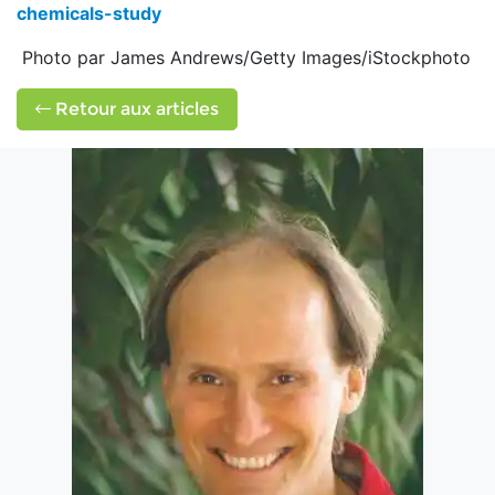
chemicals-study
Photo par James Andrews/Getty Images/iStockphoto
Retour aux articles