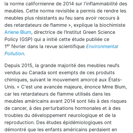
la norme californienne de 2014 sur l'inflammabilité des
meubles. Cette norme revisitée a permis de rendre les
meubles plus résistants au feu sans avoir recours à
des retardateurs de flamme », explique la biochimiste
Arlene Blum
, directrice de l’Institut Green Science
Policy (GSP) qui a initié cette étude publiée ce
er
1
février dans la revue scientifique
Environmental
Pollution
.
Depuis 2015, la grande majorité des meubles neufs
vendus au Canada sont exempts de ces produits
chimiques, suivant le mouvement amorcé aux États-
Unis. « C'est une avancée majeure, énonce Mme Blum,
car les retardateurs de flamme utilisés dans les
meubles américains avant 2014 sont liés à des risques
de cancer, à des perturbations hormonales et à des
troubles du développement neurologique et de la
reproduction. Des études épidémiologiques ont
démontré que les enfants américains perdaient en