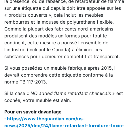
la présence, ou de l’absence, de retardateur de flamme
sur une étiquette qui depuis doit être apposée sur les
« produits couverts », cela inclut les meubles
rembourrés et la mousse de polyuréthane flexible.
Comme la plupart des fabricants nord-américains
produisent des modèles uniformes pour tout le
continent, cette mesure a poussé l'ensemble de
l'industrie (incluant le Canada) à éliminer ces
substances pour demeurer compétitif et transparent.
Si vous possédez un meuble fabriqué après 2015, il
devrait comprendre cette étiquette conforme à la
norme TB 117-2013.
Si la case «
NO added flame retardant chemicals
» est
cochée, votre meuble est sain.
Pour en savoir davantage
:
https://www.theguardian.com/us-
news/2025/dec/24/flame-retardant-furniture-toxic-