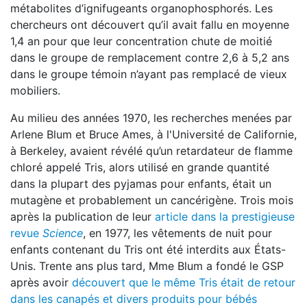
métabolites d’ignifugeants organophosphorés. Les
chercheurs ont découvert qu’il avait fallu en moyenne
1,4 an pour que leur concentration chute de moitié
dans le groupe de remplacement contre 2,6 à 5,2 ans
dans le groupe témoin n’ayant pas remplacé de vieux
mobiliers.
Au milieu des années 1970, les recherches menées par
Arlene Blum et Bruce Ames, à l'Université de Californie,
à Berkeley, avaient révélé qu’un retardateur de flamme
chloré appelé Tris, alors utilisé en grande quantité
dans la plupart des pyjamas pour enfants, était un
mutagène et probablement un cancérigène. Trois mois
après la publication de leur
article dans la prestigieuse
revue
Science
, en 1977, les vêtements de nuit pour
enfants contenant du Tris ont été interdits aux États-
Unis. Trente ans plus tard, Mme Blum a fondé le GSP
après avoir
découvert que le même Tris était de retour
dans les canapés et divers produits pour bébés