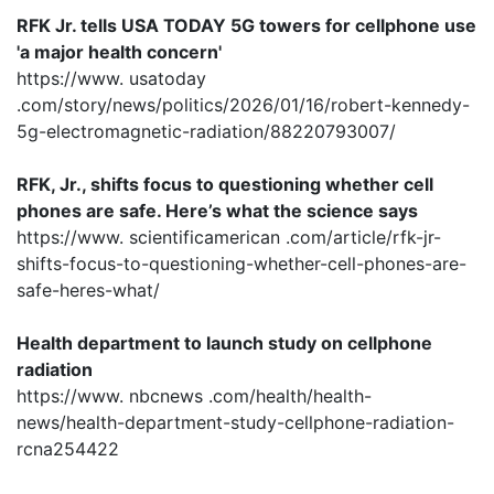
RFK Jr. tells USA TODAY 5G towers for cellphone use
'a major health concern'
https://www. usatoday
.com/story/news/politics/2026/01/16/robert-kennedy-
5g-electromagnetic-radiation/88220793007/
RFK, Jr., shifts focus to questioning whether cell
phones are safe. Here’s what the science says
https://www. scientificamerican .com/article/rfk-jr-
shifts-focus-to-questioning-whether-cell-phones-are-
safe-heres-what/
Health department to launch study on cellphone
radiation
https://www. nbcnews .com/health/health-
news/health-department-study-cellphone-radiation-
rcna254422