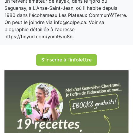
un fervent amateur de kayak, dans le fjord du
Saguenay, à L'Anse-Saint-Jean, où il habite depuis
1980 dans l'écohameau Les Plateaux Commun'ô'Terre.
On peut le joindre via info@cqlpe.ca. Voir sa
biographie détaillée à l'adresse
https://tinyurl.com/ynm9vm8n
S'inscrire à l'infolettre