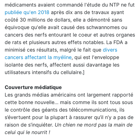
médicaments avaient commandé l'étude du NTP ne fut
publiée qu'en 2018
après dix ans de travaux ayant
coûté 30 millions de dollars, elle a démontré sans
équivoque qu'elle avait causé des schwannomes ou
cancers des nerfs entourant le coeur et autres organes
de rats et plusieurs autres effets notables. La FDA a
minimisé ces résultats, malgré le fait que
divers
cancers affectant la myéline
, qui est l'enveloppe
isolante des nerfs, affectent aussi davantage les
utilisateurs intensifs du cellulaire.]
Couverture médiatique
Les grands médias américains ont largement rapporté
cette bonne nouvelle… mais comme ils sont tous sous
le contrôle des géants des télécommunications, ils
s’évertuent pour la plupart à rassurer qu’il n’y a pas de
raison de s’inquiéter.
Un chien ne mord pas la main de
celui qui le nourrit !