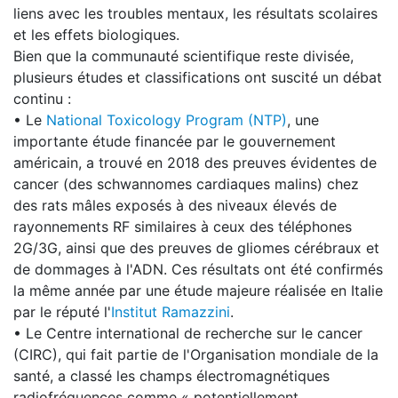
liens avec les troubles mentaux, les résultats scolaires
et les effets biologiques.
Bien que la communauté scientifique reste divisée,
plusieurs études et classifications ont suscité un débat
continu :
• Le
National Toxicology Program (NTP)
, une
importante étude financée par le gouvernement
américain, a trouvé en 2018 des preuves évidentes de
cancer (des schwannomes cardiaques malins) chez
des rats mâles exposés à des niveaux élevés de
rayonnements RF similaires à ceux des téléphones
2G/3G, ainsi que des preuves de gliomes cérébraux et
de dommages à l'ADN. Ces résultats ont été confirmés
la même année par une étude majeure réalisée en Italie
par le réputé l'
Institut Ramazzini
.
• Le Centre international de recherche sur le cancer
(CIRC), qui fait partie de l'Organisation mondiale de la
santé, a classé les champs électromagnétiques
radiofréquences comme « potentiellement