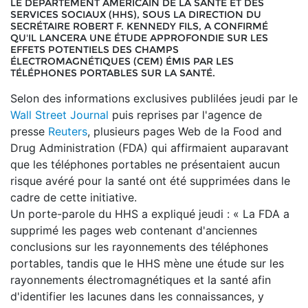
LE DÉPARTEMENT AMÉRICAIN DE LA SANTÉ ET DES
SERVICES SOCIAUX (HHS), SOUS LA DIRECTION DU
SECRÉTAIRE ROBERT F. KENNEDY FILS, A CONFIRMÉ
QU'IL LANCERA UNE ÉTUDE APPROFONDIE SUR LES
EFFETS POTENTIELS DES CHAMPS
ÉLECTROMAGNÉTIQUES (CEM) ÉMIS PAR LES
TÉLÉPHONES PORTABLES SUR LA SANTÉ.
Selon des informations exclusives publilées jeudi par le
Wall Street Journal
puis reprises par l'agence de
presse
Reuters
, plusieurs pages Web de la Food and
Drug Administration (FDA) qui affirmaient auparavant
que les téléphones portables ne présentaient aucun
risque avéré pour la santé ont été supprimées dans le
cadre de cette initiative.
Un porte-parole du HHS a expliqué jeudi : « La FDA a
supprimé les pages web contenant d'anciennes
conclusions sur les rayonnements des téléphones
portables, tandis que le HHS mène une étude sur les
rayonnements électromagnétiques et la santé afin
d'identifier les lacunes dans les connaissances, y