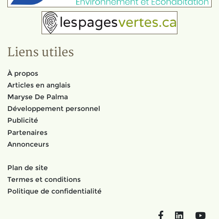
Liens utiles
À propos
Articles en anglais
Maryse De Palma
Développement personnel
Publicité
Partenaires
Annonceurs
Plan de site
Termes et conditions
Politique de confidentialité
Facebook
LinkedIn
You