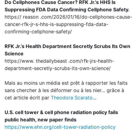
Do Cellphones Cause Cancer? RFK Jr.'s HHS Is
Suppressing FDA Data Confirming Cellphone Safety.
https:// reason .com/2026/01/16/do-cellphones-cause-
cancer-rfk-jr-s-hhs-is-suppressing-fda-data-
confirming-cellphone-safety/
RFK Jr.’s Health Department Secretly Scrubs Its Own
Science
https://www. thedailybeast .com/rfk-jrs-health-
department-secretly-scrubs-its-own-science/
Mais au moins un média est prêt à rapporter les faits
sans chercher à les déformer ou à les nier… grâce à
cet article écrit par
Theodora Scarato
...
U.S. cell tower & cell phone radiation policy fails
public health, new paper finds
https://www.ehn.org/cell-tower-radiation-policy