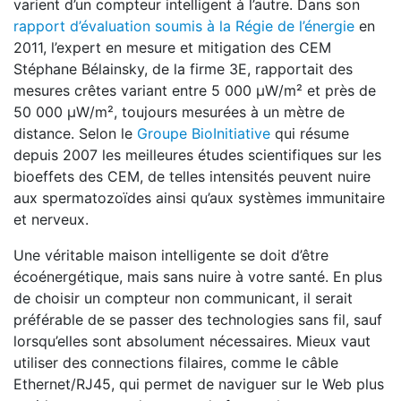
varient d’un compteur intelligent à l’autre. Dans son
rapport d’évaluation soumis à la Régie de l’énergie
en
2011, l’expert en mesure et mitigation des CEM
Stéphane Bélainsky, de la firme 3E, rapportait des
mesures crêtes variant entre 5 000 μW/m² et près de
50 000 μW/m², toujours mesurées à un mètre de
distance. Selon le
Groupe BioInitiative
qui résume
depuis 2007 les meilleures études scientifiques sur les
bioeffets des CEM, de telles intensités peuvent nuire
aux spermatozoïdes ainsi qu’aux systèmes immunitaire
et nerveux.
Une véritable maison intelligente se doit d’être
écoénergétique, mais sans nuire à votre santé. En plus
de choisir un compteur non communicant, il serait
préférable de se passer des technologies sans fil, sauf
lorsqu’elles sont absolument nécessaires. Mieux vaut
utiliser des connections filaires, comme le câble
Ethernet/RJ45, qui permet de naviguer sur le Web plus