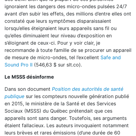
ignoraient les dangers des micro-ondes pulsées 24/7
avant d’en subir les effets, des millions d’entre elles ont
constaté que leurs symptômes disparaissaient
lorsqu’elles éteignaient leurs appareils sans fil ou
qu’elles diminuaient leur niveau d’exposition en
s’éloignant de ceux-ci. Pour y voir clair, je
recommande à toute famille de se procurer un appareil
de mesure de micro-ondes, tel l’excellent
Safe and
Sound Pro II
(546,63 $ sur slt.co).
Le MSSS désinforme
Dans son document
Position des autorités de santé
publique
sur les compteurs nouvelle génération publié
en 2015, le ministère de la Santé et des Services
Sociaux (MSSS) du Québec prétendait que ces
appareils sont sans danger. Toutefois, ses arguments
étaient fallacieux. Les auteurs invoquaient notamment
leurs brèves et rares émissions (d’une durée de 60