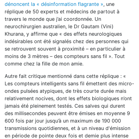
dénoncent la « désinformation flagrante »
, une
réplique de 50 experts et médecins de partout à
travers le monde que j’ai coordonnée. Un
neurochirurgien australien, le D
r
Gautam (Vini)
Khurana, y affirme que « des effets neurologiques
indésirables ont été signalés chez des personnes qui
se retrouvent souvent à proximité – en particulier à
moins de 3 mètres – des compteurs sans fil ». Tout
comme chez la fille de mon amie.
Autre fait critique mentionné dans cette réplique : «
Les compteurs intelligents sans fil émettent des micro-
ondes pulsées atypiques, de très courte durée mais
relativement nocives, dont les effets biologiques n’ont
jamais été pleinement testés. Ces salves qui durent
des millisecondes peuvent être émises en moyenne 9
600 fois par jour jusqu’à un maximum de 190 000
transmissions quotidiennes, et à un niveau d'émission
en période de pointe deux fois et demie plus intense