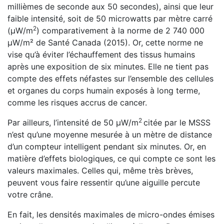
millièmes de seconde aux 50 secondes), ainsi que leur
faible intensité, soit de 50 microwatts par mètre carré
2
(μW/m
) comparativement à la norme de 2 740 000
μW/m² de Santé Canada (2015). Or, cette norme ne
vise qu’à éviter l’échauffement des tissus humains
après une exposition de six minutes. Elle ne tient pas
compte des effets néfastes sur l’ensemble des cellules
et organes du corps humain exposés à long terme,
comme les risques accrus de cancer.
2
Par ailleurs, l’intensité de 50 μW/m
citée par le MSSS
n’est qu’une moyenne mesurée à un mètre de distance
d’un compteur intelligent pendant six minutes. Or, en
matière d’effets biologiques, ce qui compte ce sont les
valeurs maximales. Celles qui, même très brèves,
peuvent vous faire ressentir qu’une aiguille percute
votre crâne.
En fait, les densités maximales de micro-ondes émises