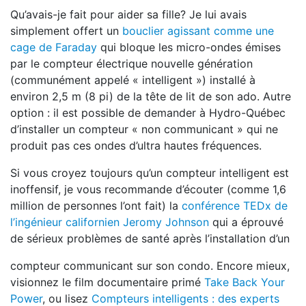
Qu’avais-je fait pour aider sa fille? Je lui avais
simplement offert un
bouclier agissant comme une
cage de Faraday
qui bloque les micro-ondes émises
par le compteur électrique nouvelle génération
(communément appelé « intelligent ») installé à
environ 2,5 m (8 pi) de la tête de lit de son ado. Autre
option : il est possible de demander à Hydro-Québec
d’installer un compteur « non communicant » qui ne
produit pas ces ondes d’ultra hautes fréquences.
Si vous croyez toujours qu’un compteur intelligent est
inoffensif, je vous recommande d’écouter (comme 1,6
million de personnes l’ont fait) la
conférence TEDx de
l’ingénieur californien Jeromy Johnson
qui a éprouvé
de sérieux problèmes de santé après l’installation d’un
compteur communicant sur son condo. Encore mieux,
visionnez le film documentaire primé
Take Back Your
Power
, ou lisez
Compteurs intelligents : des experts