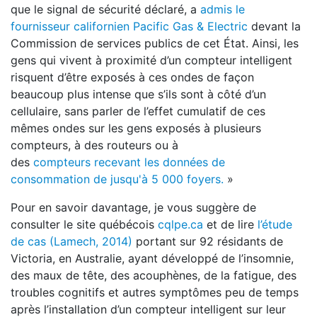
que le signal de sécurité déclaré, a
admis le
fournisseur californien Pacific Gas & Electric
devant la
Commission de services publics de cet État. Ainsi, les
gens qui vivent à proximité d’un compteur intelligent
risquent d’être exposés à ces ondes de façon
beaucoup plus intense que s’ils sont à côté d’un
cellulaire, sans parler de l’effet cumulatif de ces
mêmes ondes sur les gens exposés à plusieurs
compteurs, à des routeurs ou à
des
compteurs recevant les données de
consommation de jusqu'à 5 000 foyers.
»
Pour en savoir davantage, je vous suggère de
consulter le site québécois
cqlpe.ca
et de lire
l’étude
de cas (Lamech, 2014)
portant sur 92 résidants de
Victoria, en Australie, ayant développé de l’insomnie,
des maux de tête, des acouphènes, de la fatigue, des
troubles cognitifs et autres symptômes peu de temps
après l’installation d’un compteur intelligent sur leur