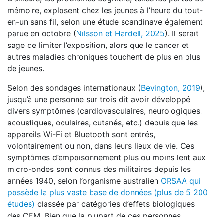
mémoire, explosent chez les jeunes à l’heure du tout-
en-un sans fil, selon une étude scandinave également
parue en octobre (
Nilsson et Hardell, 2025
). Il serait
sage de limiter l’exposition, alors que le cancer et
autres maladies chroniques touchent de plus en plus
de jeunes.
Selon des sondages internationaux (
Bevington, 2019
),
jusqu’à une personne sur trois dit avoir développé
divers symptômes (cardiovasculaires, neurologiques,
acoustiques, oculaires, cutanés, etc.) depuis que les
appareils Wi-Fi et Bluetooth sont entrés,
volontairement ou non, dans leurs lieux de vie. Ces
symptômes d’empoisonnement plus ou moins lent aux
micro-ondes sont connus des militaires depuis les
années 1940, selon l’organisme australien
ORSAA qui
possède la plus vaste base de données (plus de 5 200
études)
classée par catégories d’effets biologiques
des CEM. Bien que la plupart de ces personnes