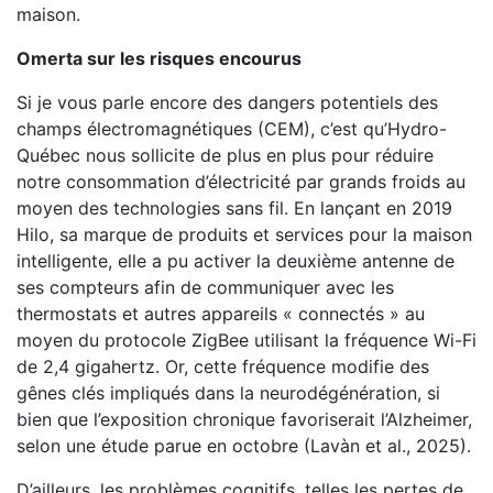
maison.
Omerta sur les risques encourus
Si je vous parle encore des dangers potentiels des
champs électromagnétiques (CEM), c’est qu’Hydro-
Québec nous sollicite de plus en plus pour réduire
notre consommation d’électricité par grands froids au
moyen des technologies sans fil. En lançant en 2019
Hilo, sa marque de produits et services pour la maison
intelligente, elle a pu activer la deuxième antenne de
ses compteurs afin de communiquer avec les
thermostats et autres appareils « connectés » au
moyen du protocole ZigBee utilisant la fréquence Wi-Fi
de 2,4 gigahertz. Or, cette fréquence modifie des
gênes clés impliqués dans la neurodégénération, si
bien que l’exposition chronique favoriserait l’Alzheimer,
selon une étude parue en octobre (Lavàn et al., 2025).
D’ailleurs, les problèmes cognitifs, telles les pertes de