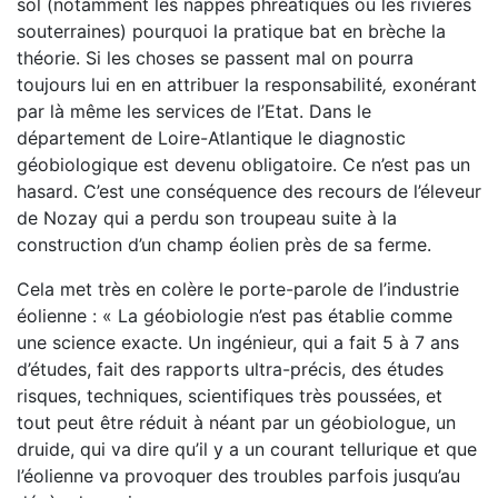
sol (notamment les nappes phréatiques ou les rivières
souterraines) pourquoi la pratique bat en brèche la
théorie. Si les choses se passent mal on pourra
toujours lui en en attribuer la responsabilité
,
exonérant
par là même les services de l’Etat. Dans le
département de Loire-Atlantique le diagnostic
géobiologique est devenu obligatoire. Ce n’est pas un
hasard. C’est une conséquence des recours de l’éleveur
de Nozay qui a perdu son troupeau suite à la
construction d’un champ éolien près de sa ferme.
Cela met très en colère le porte-parole de l’industrie
éolienne : « La géobiologie n’est pas établie comme
une science exacte. Un ingénieur, qui a fait 5 à 7 ans
d’études, fait des rapports ultra-précis, des études
risques, techniques, scientifiques très poussées, et
tout peut être réduit à néant par un géobiologue, un
druide, qui va dire qu’il y a un courant tellurique et que
l’éolienne va provoquer des troubles parfois jusqu’au