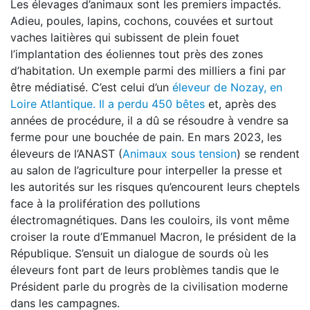
Les élevages d’animaux sont les premiers impactés.
Adieu, poules, lapins, cochons, couvées et surtout
vaches laitières qui subissent de plein fouet
l’implantation des éoliennes tout près des zones
d’habitation. Un exemple parmi des milliers a fini par
être médiatisé. C’est celui d’un
éleveur de Nozay, en
Loire Atlantique. Il a perdu 450 bêtes
et, après des
années de procédure, il a dû se résoudre à vendre sa
ferme pour une bouchée de pain. En mars 2023, les
éleveurs de l’ANAST (
Animaux sous tension
) se rendent
au salon de l’agriculture pour interpeller la presse et
les autorités sur les risques qu’encourent leurs cheptels
face à la prolifération des pollutions
électromagnétiques. Dans les couloirs, ils vont même
croiser la route d’Emmanuel Macron, le président de la
République. S’ensuit un dialogue de sourds où les
éleveurs font part de leurs problèmes tandis que le
Président parle du progrès de la civilisation moderne
dans les campagnes.