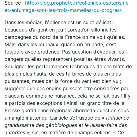
Source :
http://blog.prophoto.fr/eoliennes-esoterisme-
et-enfumage-sont-les-trois-mamelles-du-progres/
Dans les médias, l’éolienne est un sujet délicat :
beaucoup d’argent en jeu ! Lorsqu’on sillonne les
campagnes du nord de la France on ne voit qu’elles.
Mais, dans les journaux, quand on en parle, c’est
toujours avec prudence. Pas question d’évoquer les
dangers qu’elles représentent pour les êtres vivants.
Souligner les performances techniques de ces mâts de
plus en plus hauts, de ces turbines de plus en plus
puissantes, mues par la force du vent est bien vu ;
suggérer que ces engins puissent être considérés par
d’aucuns comme une nuisance, cela ne se fait pas ! Il y
a parfois des exceptions ! Ainsi, un grand titre de la
Presse quotidienne régionale aborde la question sous
un angle inattendu. L’article s’offusque de «
l’influence
grandissante des géobiologues et le laisser-faire des
autorités »,
sic, en matière de champs éoliens. «
Ce