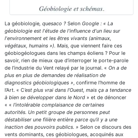
La géobiologie
, quesaco ?
Selon
Google :
« La
géobiologie est
l'étude de l'influence d'un lieu sur
l'environnement et les êtres vivants
(animaux,
végétaux, humains »). Mais, q
ue viennent faire ces
géobiogéologues dans les champs éoliens ? Pour le
savoir, rien de mieux que d’interroger le porte-parole
de l’industrie du Vent relayé par le journal. «
On a de
plus en plus de demandes de réalisation de
diagnostics géobiologiques »
, confirme l’homme de
l’Art. « C
’est plus vrai dans l’Ouest, mais ça a tendance
à bien se développer dans le Nord
» et de dénoncer
« «
l’intolérable complaisance de certaines
autorités. Un petit groupe de personnes peut
déstabiliser une filière entière parce qu’il y a une
inaction des pouvoirs publics. »
Selon ce discours des
vents dominants, ces géobiologues, acoquinés aux