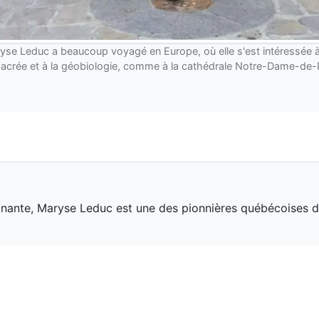
yse Leduc a beaucoup voyagé en Europe, où elle s'est intéressée à 
sacrée et à la géobiologie, comme à la cathédrale Notre-Dame-de-
ignante, Maryse Leduc est une des pionnières québécoises d