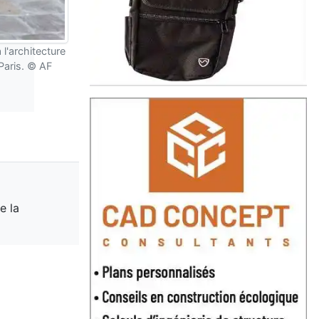
l'architecture
Paris. © AF
e la