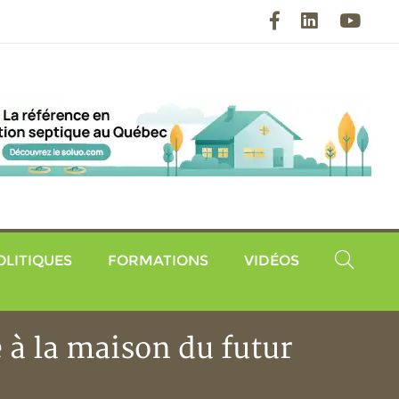
Facebook
LinkedIn
YouT
OLITIQUES
FORMATIONS
VIDÉOS
 à la maison du futur