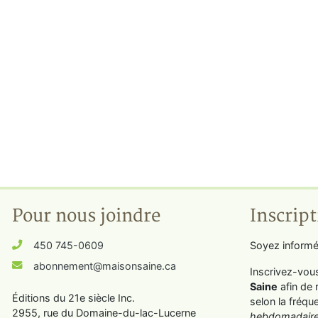
Pour nous joindre
Inscript
450 745-0609
Soyez informé
abonnement@maisonsaine.ca
Inscrivez-vou
Saine
afin de 
Éditions du 21e siècle Inc.
selon la fréqu
2955, rue du Domaine-du-lac-Lucerne
hebdomadaire