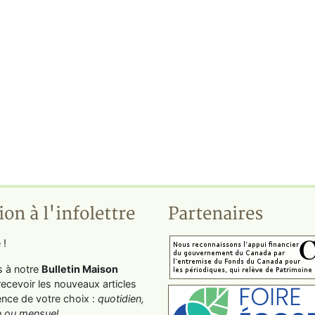
ion à l'infolettre
Partenaires
 !
s à notre
Bulletin Maison
recevoir les nouveaux articles
ence de votre choix :
quotidien,
 ou mensuel
.