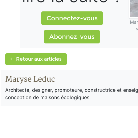
Connectez-vous
Mar
Abonnez-vous
Retour aux articles
Maryse Leduc
Architecte, designer, promoteure, constructrice et ense
conception de maisons écologiques.