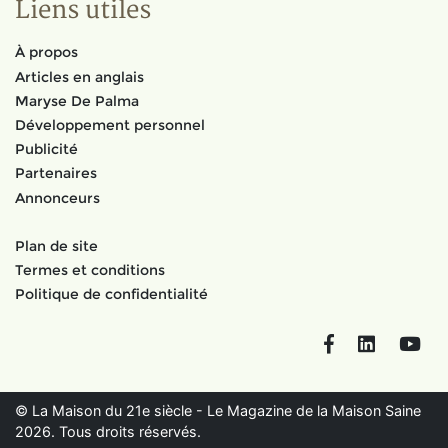
Liens utiles
À propos
Articles en anglais
Maryse De Palma
Développement personnel
Publicité
Partenaires
Annonceurs
Plan de site
Termes et conditions
Politique de confidentialité
Facebook
LinkedIn
You
© La Maison du 21e siècle - Le Magazine de la Maison Saine
2026. Tous droits réservés.