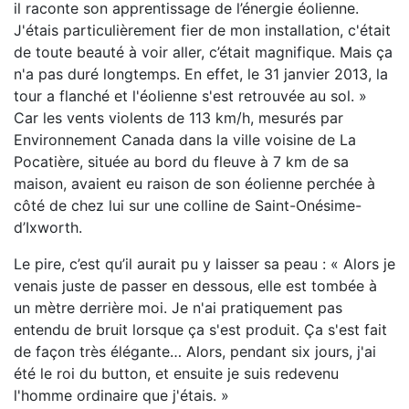
il raconte son apprentissage de l’énergie éolienne.
J'étais particulièrement fier de mon installation, c'était
de toute beauté à voir aller, c’était magnifique. Mais ça
n'a pas duré longtemps. En effet, le 31 janvier 2013, la
tour a flanché et l'éolienne s'est retrouvée au sol. »
Car les vents violents de 113 km/h, mesurés par
Environnement Canada dans la ville voisine de La
Pocatière, située au bord du fleuve à 7 km de sa
maison, avaient eu raison de son éolienne perchée à
côté de chez lui sur une colline de Saint-Onésime-
d’Ixworth.
Le pire, c’est qu’il aurait pu y laisser sa peau : « Alors je
venais juste de passer en dessous, elle est tombée à
un mètre derrière moi. Je n'ai pratiquement pas
entendu de bruit lorsque ça s'est produit. Ça s'est fait
de façon très élégante… Alors, pendant six jours, j'ai
été le roi du button, et ensuite je suis redevenu
l'homme ordinaire que j'étais. »