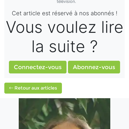
télévision.
Cet article est réservé à nos abonnés !
Vous voulez lire
la suite ?
Connectez-vous
Abonnez-vous
Retour aux articles