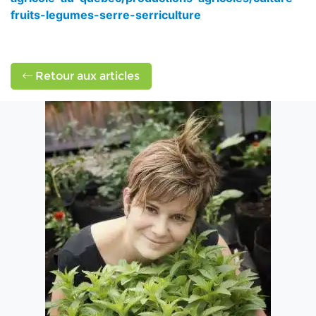
fruits-legumes-serre-serriculture
Retour aux articles