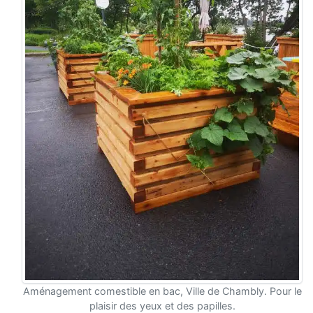
Aménagement comestible en bac, Ville de Chambly. Pour le
plaisir des yeux et des papilles.