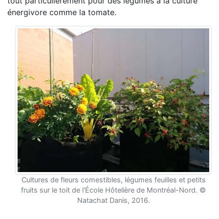
tout particulièrement pour des légumes à la culture
énergivore comme la tomate.
Cultures de fleurs comestibles, légumes feuilles et petits
fruits sur le toit de l'École Hôtelière de Montréal-Nord. ©
Natachat Danis, 2016.