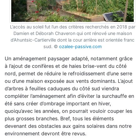
L’accès au soleil fut l’un des critères recherchés en 2018 par
Damien et Déborah Chaveron qui ont rénové une maison
d’Ahuntsic-Cartierville dont la cour arrière est orientée franc
sud. ©
ozalee-passive.com
Un aménagement paysager adapté, notamment grâce
à l’ajout de conifères et de haies brise-vent du côté
nord, permet de réduire le refroidissement d’une serre
ou d’une maison exposée aux vents dominants. L’ajout
d’arbres à feuilles caduques du côté sud viendra
compléter l’aménagement afin d’éviter la surchauffe en
été sans créer d’ombrage important en hiver,
quoiqu’avec les années, on pourrait vouloir couper les
plus grosses branches. Bref, tous les éléments
devenant des obstacles aux gains solaires dans notre
environnement devront être revus.