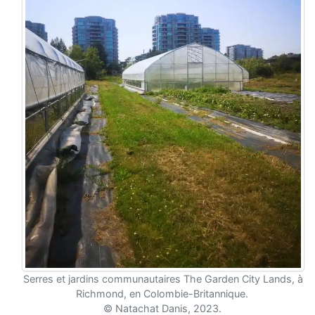
Serres et jardins communautaires The Garden City Lands, à
Richmond, en Colombie-Britannique.
© Natachat Danis, 2023.