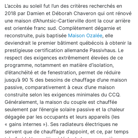
L’accès au soleil fut l’un des critères recherchés en
2018 par Damien et Déborah Chaveron qui ont rénové
une maison d’Ahuntsic-Cartierville dont la cour arrière
est orientée franc sud. Complètement dégarnie et
reconstruite, puis baptisée
Maison Ozalée
, elle
deviendrait le premier bâtiment québécois à obtenir la
prestigieuse certification allemande Passivhaus. Le
respect des exigences extrêmement élevées de ce
programme, notamment en matière d’isolation,
d’étanchéité et de fenestration, permet de réduire
jusqu’à 90 % des besoins de chauffage d’une maison
passive, comparativement à ceux d’une maison
construite selon les exigences minimales du CCQ.
Généralement, la maison du couple est chauffée
seulement par l’énergie solaire passive et la chaleur
dégagée par les occupants et leurs appareils (les
« gains internes »). Ses radiateurs électriques ne
servent que de chauffage d’appoint, et ce, par temps