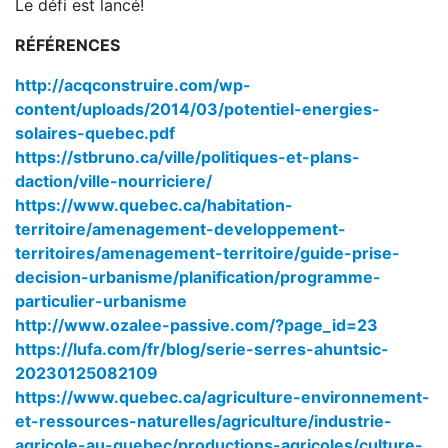
Le défi est lancé!
RÉFÉRENCES
http://acqconstruire.com/wp-
content/uploads/2014/03/potentiel-energies-
solaires-quebec.pdf
https://stbruno.ca/ville/politiques-et-plans-
daction/ville-nourriciere/
https://www.quebec.ca/habitation-
territoire/amenagement-developpement-
territoires/amenagement-territoire/guide-prise-
decision-urbanisme/planification/programme-
particulier-urbanisme
http://www.ozalee-passive.com/?page_id=23
https://lufa.com/fr/blog/serie-serres-ahuntsic-
20230125082109
https://www.quebec.ca/agriculture-environnement-
et-ressources-naturelles/agriculture/industrie-
agricole-au-quebec/productions-agricoles/culture-