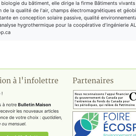
biologie du bâtiment, elle dirige la firme Bâtiments vivants
n de la qualité de l'air, champs électromagnétiques et géobi
tante en conception solaire passive, qualité environnement
analyse hygrothermique pour la coopérative d'ingénierie AL
op.ca
ion à l'infolettre
Partenaires
 !
s à notre
Bulletin Maison
recevoir les nouveaux articles
ence de votre choix :
quotidien,
 ou mensuel
.