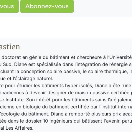
vous
Abonnez-vous
astien
n doctorat en génie du bâtiment et chercheure à l’Universite
Sud, Diane est spécialisée dans l’intégration de l’énergie s
cluant la conception solaire passive, le solaire thermique, l
e et l’éclairage naturel.
e pour étudier les bâtiments hyper isolés, Diane a été l’une
nadiennes à devenir designer de maison passive certifiée 
e Institute. Son intérêt pour les bâtiments sains l’a égale
cienne en biologie du bâtiment certifiée par l’Institut intern
d’écologie du bâtiment. Diane a remporté plusieurs prix ac
tée dans le dossier 10 ingénieurs qui bâtissent l'avenir, par
al Les Affaires.