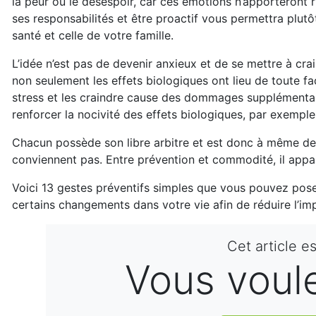
la peur ou le désespoir, car ces émotions n’apporteront r
ses responsabilités et être proactif vous permettra plut
santé et celle de votre famille.
L’idée n’est pas de devenir anxieux et de se mettre à cra
non seulement les effets biologiques ont lieu de toute f
stress et les craindre cause des dommages supplémentai
renforcer la nocivité des effets biologiques, par exempl
Chacun possède son libre arbitre et est donc à même de p
conviennent pas. Entre prévention et commodité, il appart
Voici 13 gestes préventifs simples que vous pouvez poser 
certains changements dans votre vie afin de réduire l’imp
Cet article e
Vous voulez