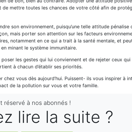
ien de bon, bien au contraire. Adopter une attitude positiv
ôt de mettre toutes les chances de votre côté afin de proté
indre son environnement, puisqu’une telle attitude pénalise
açon, mais porter son attention sur les facteurs environnem
res, notamment en ce qui a trait à la santé mentale, et pe
e en minant le système immunitaire.
oser les gestes qui lui conviennent et de rejeter ceux qui 
ient à chacun d’établir ses priorités.
chez vous dès aujourd’hui. Puissent- ils vous inspirer à in
act de la pollution sur vous et votre famille.
st réservé à nos abonnés !
 lire la suite ?