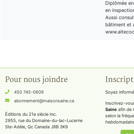
Diplômée en 
en inspectio
Aussi consul
bâtiment et 
www.alteco
Pour nous joindre
Inscript
450 745-0609
Soyez informé
abonnement@maisonsaine.ca
Inscrivez-vou
Saine
afin de 
Éditions du 21e siècle Inc.
selon la fréqu
2955, rue du Domaine-du-lac-Lucerne
hebdomadaire
Ste-Adèle, Qc Canada J8B 3K9