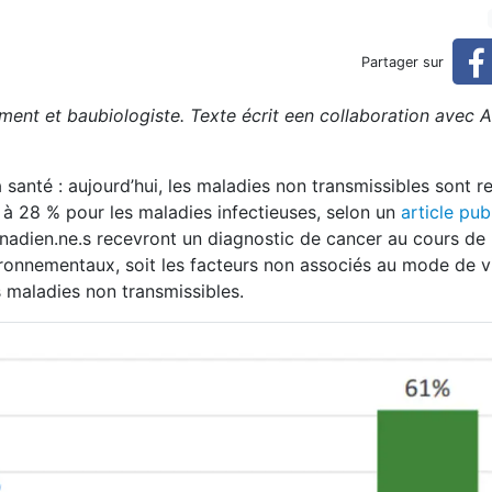
nir votre demeure (réservé)
Partager sur
ment et baubiologiste. Texte écrit een collaboration avec 
 santé : aujourd’hui, les maladies non transmissibles sont 
 28 % pour les maladies infectieuses, selon un
article pub
nadien.ne.s recevront un diagnostic de cancer au cours de l
ironnementaux, soit les facteurs non associés au mode de v
 maladies non transmissibles.