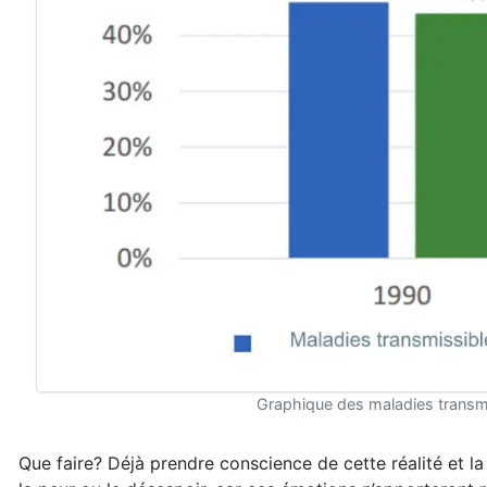
Graphique des maladies transmi
Que faire? Déjà prendre conscience de cette réalité et la