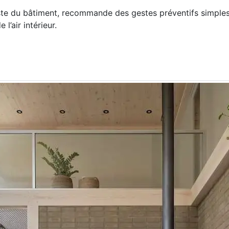
giste du bâtiment, recommande des gestes préventifs simple
l’air intérieur.