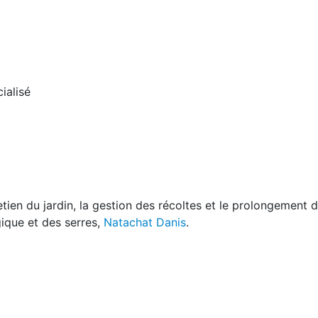
ialisé
tretien du jardin, la gestion des récoltes et le prolongement 
gique et des serres,
Natachat Danis
.