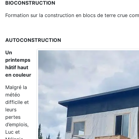
BIOCONSTRUCTION
Formation sur la construction en blocs de terre crue c
AUTOCONSTRUCTION
Un
printemps
hâtif haut
en couleur
Malgré la
météo
difficile et
leurs
pertes
d’emplois,
Luc et