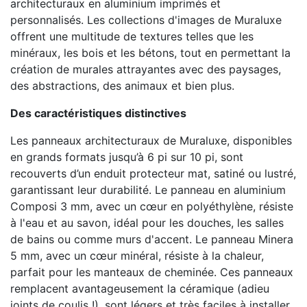
architecturaux en aluminium imprimés et
personnalisés. Les collections d'images de Muraluxe
offrent une multitude de textures telles que les
minéraux, les bois et les bétons, tout en permettant la
création de murales attrayantes avec des paysages,
des abstractions, des animaux et bien plus.
Des caractéristiques distinctives
Les panneaux architecturaux de Muraluxe, disponibles
en grands formats jusqu’à 6 pi sur 10 pi, sont
recouverts d’un enduit protecteur mat, satiné ou lustré,
garantissant leur durabilité. Le panneau en aluminium
Composi 3 mm, avec un cœur en polyéthylène, résiste
à l'eau et au savon, idéal pour les douches, les salles
de bains ou comme murs d'accent. Le panneau Minera
5 mm, avec un cœur minéral, résiste à la chaleur,
parfait pour les manteaux de cheminée. Ces panneaux
remplacent avantageusement la céramique (adieu
joints de coulis !), sont légers et très faciles à installer,