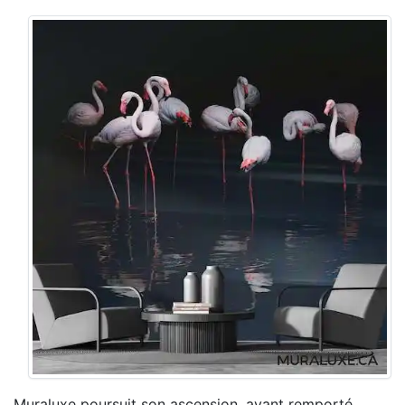
Muraluxe poursuit son ascension, ayant remporté