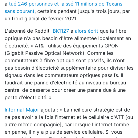
a
tué 246 personnes et laissé 1
1 milions de Texans
sans courant
, certains pendant jusqu'à trois jours, par
un froid glacial de février 2021.
L'abonné de Reddit
BK1127
a
alors écrit
que la fibre
optique n'a pas besoin d'être alimentée localement en
électricité. « AT&T utilise des équipements GPON
(Gigabit Passive Optical Network). Comme les
commutateurs à fibre optique sont passifs, ils n'ont
pas besoin d'électricité supplémentaire pour diviser les
signaux dans les commutateurs optiques passifs. Il
faudrait une panne d'électricité au niveau du bureau
central de desserte pour créer une panne due à une
perte d'électricité. »
Informal-Major
ajouta : « La meilleure stratégie est de
ne pas avoir à la fois l'internet et le cellulaire d'ATT [ou
autre même compagnie], car lorsque l'internet tombe
en panne, il n'y a plus de service cellulaire. Si vous