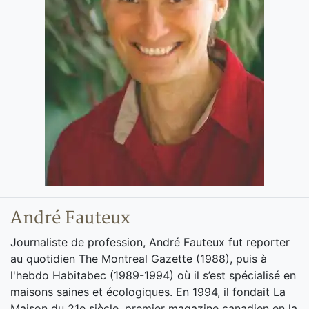
André Fauteux
Journaliste de profession, André Fauteux fut reporter
au quotidien The Montreal Gazette (1988), puis à
l'hebdo Habitabec (1989-1994) où il s’est spécialisé en
maisons saines et écologiques. En 1994, il fondait La
Maison du 21e siècle, premier magazine canadien en la