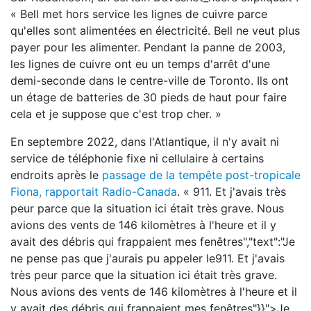
« Bell met hors service les lignes de cuivre parce
qu'elles sont alimentées en électricité. Bell ne veut plus
payer pour les alimenter. Pendant la panne de 2003,
les lignes de cuivre ont eu un temps d'arrêt d'une
demi-seconde dans le centre-ville de Toronto. Ils ont
un étage de batteries de 30 pieds de haut pour faire
cela et je suppose que c'est trop cher. »
En septembre 2022, dans l'Atlantique, il n'y avait ni
service de téléphonie fixe ni cellulaire à certains
endroits après le
passage de la tempête post-tropicale
Fiona, rapportait Radio-Canada
.
911. Et j'avais très
peur parce que la situation ici était très grave. Nous
avions des vents de 146 kilomètres à l'heure et il y
avait des débris qui frappaient mes fenêtres","text":"Je
ne pense pas que j'aurais pu appeler le911. Et j'avais
très peur parce que la situation ici était très grave.
Nous avions des vents de 146 kilomètres à l'heure et il
y avait des débris qui frappaient mes fenêtres"}}">
Je