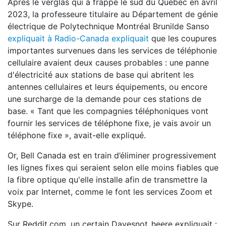
Après le verglas qui a frappé le sud du Québec en avril
2023, la professeure titulaire au Département de génie
électrique de Polytechnique Montréal Brunilde Sanso
expliquait à Radio-Canada expliquait
que les coupures
importantes survenues dans les services de téléphonie
cellulaire avaient deux causes probables : une panne
d'électricité aux stations de base qui abritent les
antennes cellulaires et leurs équipements, ou encore
une surcharge de la demande pour ces stations de
base. « Tant que les compagnies téléphoniques vont
fournir les services de téléphone fixe, je vais avoir un
téléphone fixe », avait-elle expliqué.
Or, Bell Canada est en train d’éliminer progressivement
les lignes fixes qui seraient selon elle moins fiables que
la fibre optique qu'elle installe afin de transmettre la
voix par Internet, comme le font les services Zoom et
Skype.
Sur Reddit.com, un certain Davesnot_heere expliquait :