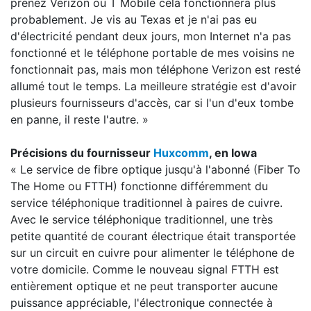
prenez Verizon ou T Mobile cela fonctionnera plus
probablement. Je vis au Texas et je n'ai pas eu
d'électricité pendant deux jours, mon Internet n'a pas
fonctionné et le téléphone portable de mes voisins ne
fonctionnait pas, mais mon téléphone Verizon est resté
allumé tout le temps. La meilleure stratégie est d'avoir
plusieurs fournisseurs d'accès, car si l'un d'eux tombe
en panne, il reste l'autre. »
Précisions du fournisseur
Huxcomm
, en Iowa
« Le service de fibre optique jusqu'à l'abonné (Fiber To
The Home ou FTTH) fonctionne différemment du
service téléphonique traditionnel à paires de cuivre.
Avec le service téléphonique traditionnel, une très
petite quantité de courant électrique était transportée
sur un circuit en cuivre pour alimenter le téléphone de
votre domicile. Comme le nouveau signal FTTH est
entièrement optique et ne peut transporter aucune
puissance appréciable, l'électronique connectée à