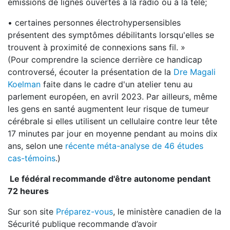
émissions de lignes ouvertes à la radio ou à la télé;
• certaines personnes électrohypersensibles
présentent des symptômes débilitants lorsqu'elles se
trouvent à proximité de connexions sans fil. »
(Pour comprendre la science derrière ce handicap
controversé, écouter la présentation de la
Dre Magali
Koelman
faite dans le cadre d'un atelier tenu au
parlement européen, en avril 2023. Par ailleurs, même
les gens en santé augmentent leur risque de tumeur
cérébrale si elles utilisent un cellulaire contre leur tête
17 minutes par jour en moyenne pendant au moins dix
ans, selon une
récente méta-analyse de 46 études
cas-témoins
.)
Le fédéral recommande d'être autonome pendant
72 heures
Sur son site
Préparez-vous
, le ministère canadien de la
Sécurité publique recommande d’avoir