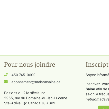
Pour nous joindre
Inscript
450 745-0609
Soyez informé
abonnement@maisonsaine.ca
Inscrivez-vou
Saine
afin de 
Éditions du 21e siècle Inc.
selon la fréqu
2955, rue du Domaine-du-lac-Lucerne
hebdomadaire
Ste-Adèle, Qc Canada J8B 3K9