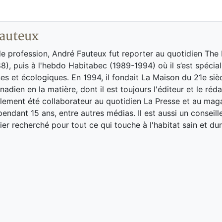
auteux
de profession, André Fauteux fut reporter au quotidien The
8), puis à l'hebdo Habitabec (1989-1994) où il s’est spécial
es et écologiques. En 1994, il fondait La Maison du 21e siè
adien en la matière, dont il est toujours l'éditeur et le réd
galement été collaborateur au quotidien La Presse et au ma
endant 15 ans, entre autres médias. Il est aussi un conseill
ier recherché pour tout ce qui touche à l'habitat sain et dur