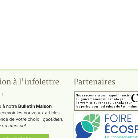
ion à l'infolettre
Partenaires
 !
s à notre
Bulletin Maison
recevoir les nouveaux articles
ence de votre choix :
quotidien,
 ou mensuel
.