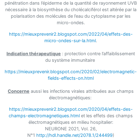
pénétration dans l’épiderme de la quantité de rayonnement UVB
nécessaire à la biosynthèse du cholécalciférol est altérée par la
polarisation des molécules de l’eau du cytoplasme par les
micro-ondes.
https://mieuxprevenir2.blogspot.com/2022/04/effets-des-
micro-ondes-sur-la.html
.
Indication thérapeutique
: protection contre l’affaiblissement
du système immunitaire
https://mieuxprevenir.blogspot.com/2020/02/electromagnetic-
fields-effects-on.html
Concerne
aussi les infections virales attribuées aux champs
électromagnétiques:
https://mieuxprevenir2.blogspot.com/2020/04/effets-des-
champs-electromagnetiques.html
et les effets des champs
électromagnétiques en milieu hospitalier:
NEURONE 2021, Vol. 26,
N°1
http://hdl.handle.net/2078.1/244499
)