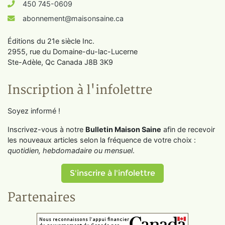
450 745-0609
abonnement@maisonsaine.ca
Éditions du 21e siècle Inc.
2955, rue du Domaine-du-lac-Lucerne
Ste-Adèle, Qc Canada J8B 3K9
Inscription à l'infolettre
Soyez informé !
Inscrivez-vous à notre
Bulletin Maison Saine
afin de recevoir
les nouveaux articles selon la fréquence de votre choix :
quotidien, hebdomadaire ou mensuel
.
S'inscrire à l'infolettre
Partenaires