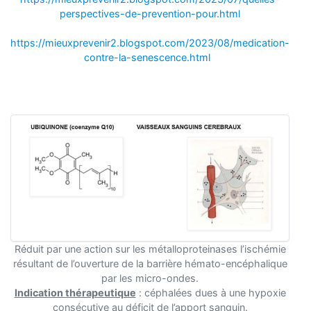
perspectives-de-prevention-pour.html
https://mieuxprevenir2.blogspot.com/2023/08/medication-
contre-la-senescence.html
Réduit par une action sur les métalloproteinases l’ischémie
résultant de l’ouverture de la barrière hémato-encéphalique
par les micro-ondes.
Indication thérapeutique
: céphalées dues à une hypoxie
consécutive au déficit de l’apport sanguin.