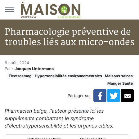
Aller au menu principal
Aller au contenu principal
Pharmacologie préventive de
troubles liés aux micro-ondes
Pharmacologie préventive de t
Accueil
6 août, 2024
Par :
Jacques Lintermans
Articles
Électrosmog
Hypersensibilités environnementales
Maisons saines
Maisons saines
Manger Santé
Hypersensibilités environnementales
Pharmacologie préventive de troubles liés aux micro
Facebook
Twitte
Co
Partager sur
Pharmacien belge, l'auteur présente ici les
suppléments combattant le syndrome
d'électrohypersensibilité et les organes cibles.