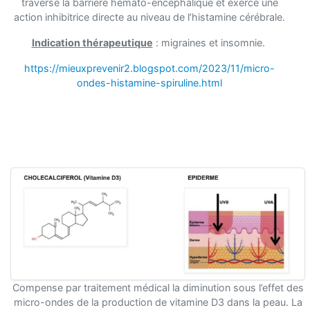
traverse la barrière hémato-encéphalique et exerce une
action inhibitrice directe au niveau de l’histamine cérébrale.
Indication thérapeutique
: migraines et insomnie.
https://mieuxprevenir2.blogspot.com/2023/11/micro-
ondes-histamine-spiruline.html
Compense par traitement médical la diminution sous l’effet des
micro-ondes de la production de vitamine D3 dans la peau. La