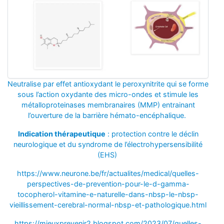
Neutralise par effet antioxydant le peroxynitrite qui se forme
sous l’action oxydante des micro-ondes et stimule les
métalloproteinases membranaires (MMP) entrainant
l’ouverture de la barrière hémato-encéphalique.
Indication thérapeutique
: protection contre le déclin
neurologique et du syndrome de l’électrohypersensibilité
(EHS)
https://www.neurone.be/fr/actualites/medical/quelles-
perspectives-de-prevention-pour-le-d-gamma-
tocopherol-vitamine-e-naturelle-dans-nbsp-le-nbsp-
vieillissement-cerebral-normal-nbsp-et-pathologique.html
https://mieuxprevenir2.blogspot.com/2023/07/quelles-