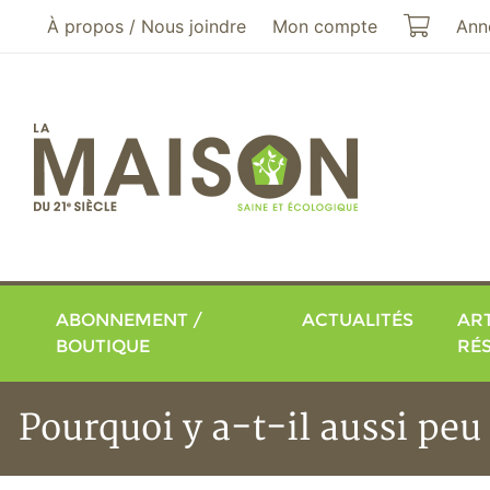
Aller au menu principal
Aller au contenu principal
Mon pa
À propos / Nous joindre
Mon compte
Ann
ABONNEMENT /
ACTUALITÉS
ART
BOUTIQUE
RÉ
Pourquoi y a-t-il aussi pe