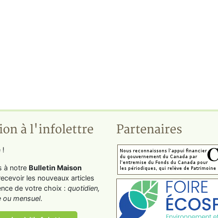
ion à l'infolettre
Partenaires
 !
s à notre
Bulletin Maison
recevoir les nouveaux articles
ence de votre choix :
quotidien,
 ou mensuel
.