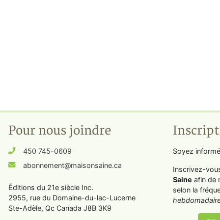
Pour nous joindre
Inscript
450 745-0609
Soyez informé
abonnement@maisonsaine.ca
Inscrivez-vou
Saine
afin de 
Éditions du 21e siècle Inc.
selon la fréqu
2955, rue du Domaine-du-lac-Lucerne
hebdomadaire
Ste-Adèle, Qc Canada J8B 3K9