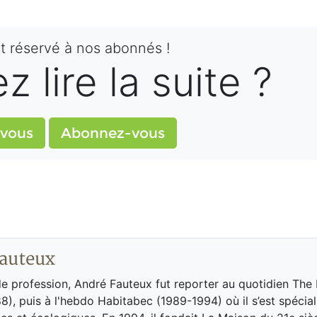
st réservé à nos abonnés !
 lire la suite ?
vous
Abonnez-vous
auteux
de profession, André Fauteux fut reporter au quotidien The
8), puis à l'hebdo Habitabec (1989-1994) où il s’est spécial