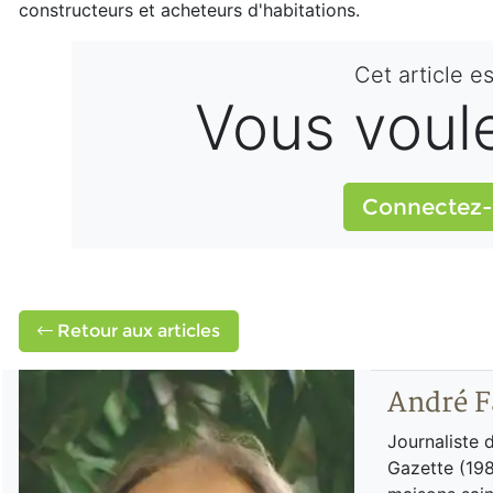
constructeurs et acheteurs d'habitations.
Cet article e
Vous voulez
Connectez-
Retour aux articles
André F
Journaliste 
Gazette (198