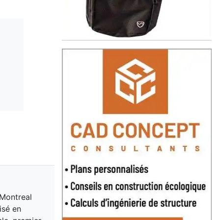
 Montreal
isé en