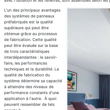
avec l'isolation et les fenêtres, sont assemblés selon les
L'un des principaux avantages
des systèmes de panneaux
préfabriqués est la qualité
supérieure qui peut être
obtenue grâce au processus
de fabrication. Cette qualité
peut être évaluée sur la base
de trois caractéristiques
interdépendantes : le savoir-
faire, les performances
techniques et la durabilité. La
qualité de fabrication du
système détermine sa capacité
à atteindre des niveaux de
performance constants d'une
application à l'autre. À quoi
peuvent ressembler de tels