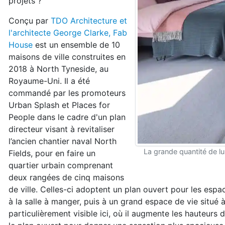
projets ?
Conçu par
TDO Architecture et
l'architecte George Clarke, Fab
House
est un ensemble de 10
maisons de ville construites en
2018 à North Tyneside, au
Royaume-Uni. Il a été
commandé par les promoteurs
Urban Splash et Places for
People dans le cadre d'un plan
directeur visant à revitaliser
l’ancien chantier naval North
La grande quantité de lu
Fields, pour en faire un
quartier urbain comprenant
deux rangées de cinq maisons
de ville. Celles-ci adoptent un plan ouvert pour les espa
à la salle à manger, puis à un grand espace de vie situé à
particulièrement visible ici, où il augmente les hauteurs