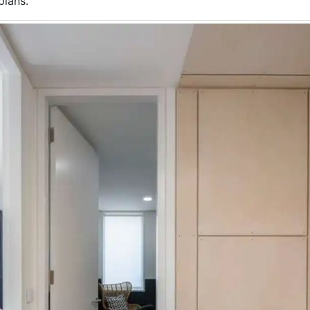
 plans.