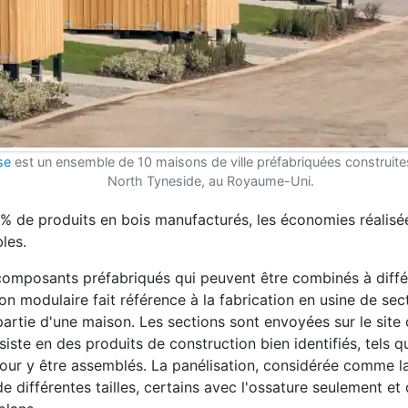
se
est un ensemble de 10 maisons de ville préfabriquées construite
North Tyneside, au Royaume-Uni.
 % de produits en bois manufacturés, les économies réalisé
les.
 composants préfabriqués qui peuvent être combinés à diffé
 modulaire fait référence à la fabrication en usine de sec
artie d'une maison. Les sections sont envoyées sur le site 
siste en des produits de construction bien identifiés, tels 
 pour y être assemblés. La panélisation, considérée comme 
différentes tailles, certains avec l'ossature seulement et 