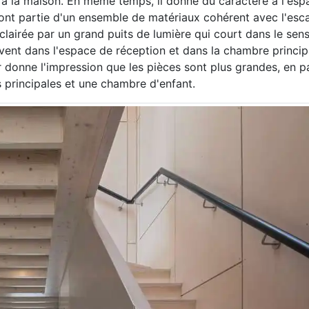
 à la maison. En même temps, il donne du caractère à l'esp
 font partie d'un ensemble de matériaux cohérent avec l'esca
lairée par un grand puits de lumière qui court dans le sens
uvent dans l'espace de réception et dans la chambre princip
r donne l'impression que les pièces sont plus grandes, en pa
 principales et une chambre d'enfant.