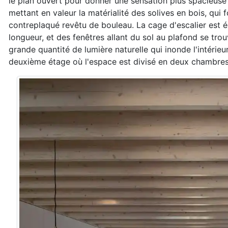
le plan ouvert pour donner une sensation plus spacieuse
mettant en valeur la matérialité des solives en bois, qui
contreplaqué revêtu de bouleau. La cage d'escalier est éc
longueur, et des fenêtres allant du sol au plafond se tro
grande quantité de lumière naturelle qui inonde l'intérieu
deuxième étage où l'espace est divisé en deux chambres