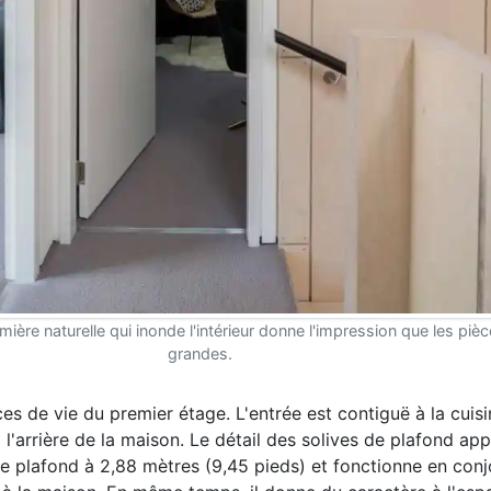
mière naturelle qui inonde l'intérieur donne l'impression que les piè
grandes.
ces de vie du premier étage. L'entrée est contiguë à la cuis
 l'arrière de la maison. Le détail des solives de plafond ap
 de plafond à 2,88 mètres (9,45 pieds) et fonctionne en con