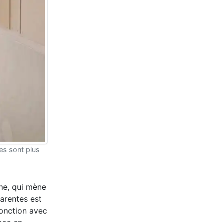
ces sont plus
ine, qui mène
parentes est
jonction avec