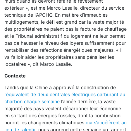
murs quand ils devront refaire le revêtement
extérieur », estime Marco Lasalle, directeur du service
technique de l’APCHQ. En matière d’immeubles
multilogements, le défi est grand car la vaste majorité
des propriétaires ne paient pas la facture de chauffage
et le Tribunal administratif du logement ne leur permet
pas de hausser le niveau des loyers suffisamment pour
rentabiliser des réfections énergétiques majeures. « Il
va falloir aider les propriétaires sans pénaliser les
locataires », dit Marco Lasalle.
Contexte
Tandis que la Chine a approuvé la construction de
l’équivalent de deux centrales électriques carburant au
charbon chaque semaine
l’année dernière, la vaste
majorité des pays veulent décarboner leur économie
en sortant des énergies fossiles, dont la combustion
nourrit les changements climatiques
qui s’accélèrent au
lieu de ralentir
, nous apprend cette semaine un rapport