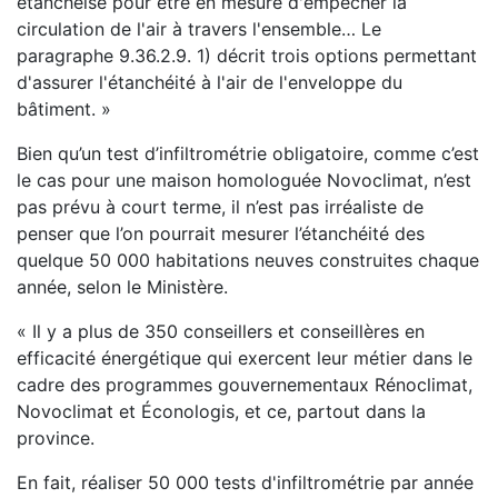
étanchéisé pour être en mesure d'empêcher la
circulation de l'air à travers l'ensemble… Le
paragraphe 9.36.2.9. 1) décrit trois options permettant
d'assurer l'étanchéité à l'air de l'enveloppe du
bâtiment. »
Bien qu’un test d’infiltrométrie obligatoire, comme c’est
le cas pour une maison homologuée Novoclimat, n’est
pas prévu à court terme, il n’est pas irréaliste de
penser que l’on pourrait mesurer l’étanchéité des
quelque 50 000 habitations neuves construites chaque
année, selon le Ministère.
« Il y a plus de 350 conseillers et conseillères en
efficacité énergétique qui exercent leur métier dans le
cadre des programmes gouvernementaux Rénoclimat,
Novoclimat et Éconologis, et ce, partout dans la
province.
En fait, réaliser 50 000 tests d'infiltrométrie par année