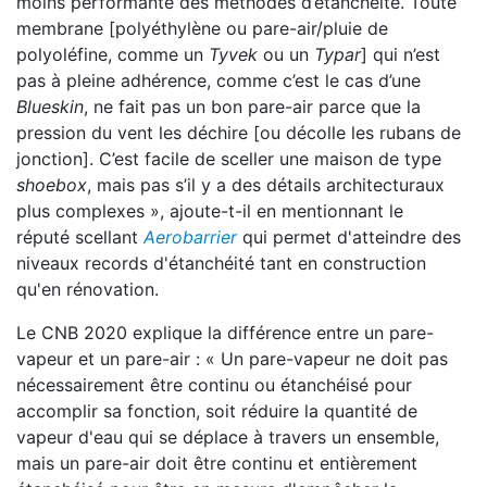
moins performante des méthodes d’étanchéité. Toute
membrane [polyéthylène ou pare-air/pluie de
polyoléfine, comme un
Tyvek
ou un
Typar
] qui n’est
pas à pleine adhérence, comme c’est le cas d’une
Blueskin
, ne fait pas un bon pare-air parce que la
pression du vent les déchire [ou décolle les rubans de
jonction]. C’est facile de sceller une maison de type
shoebox
, mais pas s’il y a des détails architecturaux
plus complexes », ajoute-t-il en mentionnant le
réputé scellant
Aerobarrier
qui permet d'atteindre des
niveaux records d'étanchéité tant en construction
qu'en rénovation.
Le CNB 2020 explique la différence entre un pare-
vapeur et un pare-air : « Un pare-vapeur ne doit pas
nécessairement être continu ou étanchéisé pour
accomplir sa fonction, soit réduire la quantité de
vapeur d'eau qui se déplace à travers un ensemble,
mais un pare-air doit être continu et entièrement