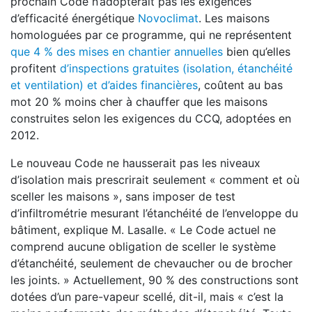
prochain Code n’adopterait pas les exigences
d’efficacité énergétique
Novoclimat
. Les maisons
homologuées par ce programme, qui ne représentent
que 4 % des mises en chantier annuelles
bien qu’elles
profitent
d’inspections gratuites (isolation, étanchéité
et ventilation) et d’aides financières
, coûtent au bas
mot 20 % moins cher à chauffer que les maisons
construites selon les exigences du CCQ, adoptées en
2012.
Le nouveau Code ne hausserait pas les niveaux
d’isolation mais prescrirait seulement « comment et où
sceller les maisons », sans imposer de test
d’infiltrométrie mesurant l’étanchéité de l’enveloppe du
bâtiment, explique M. Lasalle. « Le Code actuel ne
comprend aucune obligation de sceller le système
d’étanchéité, seulement de chevaucher ou de brocher
les joints. » Actuellement, 90 % des constructions sont
dotées d’un pare-vapeur scellé, dit-il, mais « c’est la