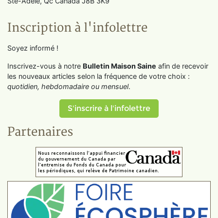
Ste-Adèle, Qc Canada J8B 3K9
Inscription à l'infolettre
Soyez informé !
Inscrivez-vous à notre
Bulletin Maison Saine
afin de recevoir
les nouveaux articles selon la fréquence de votre choix :
quotidien, hebdomadaire ou mensuel
.
S'inscrire à l'infolettre
Partenaires