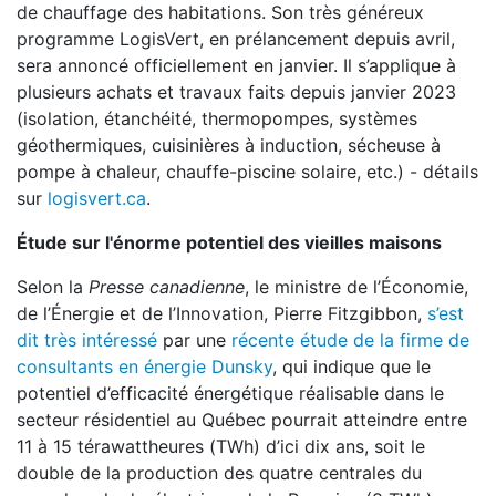
de chauffage des habitations. Son très généreux
programme LogisVert, en prélancement depuis avril,
sera annoncé officiellement en janvier. Il s’applique à
plusieurs achats et travaux faits depuis janvier 2023
(isolation, étanchéité, thermopompes, systèmes
géothermiques, cuisinières à induction, sécheuse à
pompe à chaleur, chauffe-piscine solaire, etc.) - détails
sur
logisvert.ca
.
Étude sur l'énorme potentiel des vieilles maisons
Selon la
Presse canadienne
, le ministre de l’Économie,
de l’Énergie et de l’Innovation, Pierre Fitzgibbon,
s’est
dit très intéressé
par une
récente étude de la firme de
consultants en énergie Dunsky
, qui indique que le
potentiel d’efficacité énergétique réalisable dans le
secteur résidentiel au Québec pourrait atteindre entre
11 à 15 térawattheures (TWh) d’ici dix ans, soit le
double de la production des quatre centrales du