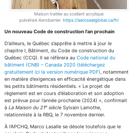
Maison traitée au scellant acrylique
pulvérisé
Aerobarrier
.
https://aerosealglobal.ca/fr/
Un nouveau Code de construction l'an prochain
D’ailleurs, le Québec s’apprête à mettre à jour le
chapitre I, Bâtiment, du Code de construction du
Québec (CCQ). Il se réfèrera au
Code national du
bâtiment (CNB) – Canada 2020 (téléchargez
gratuitement ici la version numérique PDF)
, notamment
en matière d’exigences en efficacité énergétique dans
les petits bâtiments résidentiels. « Le projet de
règlement est en cours d’élaboration et son adoption
est prévue pour l’année prochaine (2024) », confirmait
e
à
La Maison du 21
siècle
Sylvain Lamothe,
relationniste à la RBQ, le 7 novembre dernier.
À l’APCHQ, Marco Lasalle se désole toutefois que le