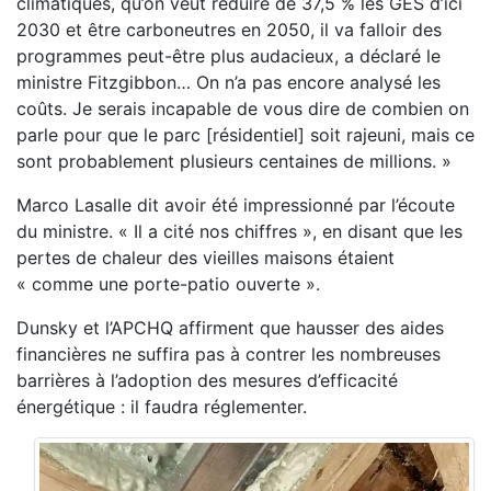
climatiques, qu’on veut réduire de 37,5 % les GES d’ici
2030 et être carboneutres en 2050, il va falloir des
programmes peut-être plus audacieux, a déclaré le
ministre Fitzgibbon… On n’a pas encore analysé les
coûts. Je serais incapable de vous dire de combien on
parle pour que le parc [résidentiel] soit rajeuni, mais ce
sont probablement plusieurs centaines de millions. »
Marco Lasalle dit avoir été impressionné par l’écoute
du ministre. « Il a cité nos chiffres », en disant que les
pertes de chaleur des vieilles maisons étaient
« comme une porte-patio ouverte ».
Dunsky et l’APCHQ affirment que hausser des aides
financières ne suffira pas à contrer les nombreuses
barrières à l’adoption des mesures d’efficacité
énergétique : il faudra réglementer.