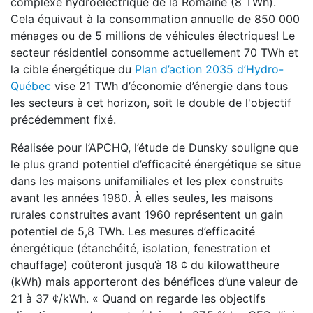
complexe hydroélectrique de la Romaine (8 TWh).
Cela équivaut à la consommation annuelle de 850 000
ménages ou de 5 millions de véhicules électriques! Le
secteur résidentiel consomme actuellement 70 TWh et
la cible énergétique du
Plan d’action 2035 d’Hydro-
Québec
vise 21 TWh d’économie d’énergie dans tous
les secteurs à cet horizon, soit le double de l'objectif
précédemment fixé.
Réalisée pour l’APCHQ, l’étude de Dunsky souligne que
le plus grand potentiel d’efficacité énergétique se situe
dans les maisons unifamiliales et les plex construits
avant les années 1980. À elles seules, les maisons
rurales construites avant 1960 représentent un gain
potentiel de 5,8 TWh. Les mesures d’efficacité
énergétique (étanchéité, isolation, fenestration et
chauffage) coûteront jusqu’à 18 ¢ du kilowattheure
(kWh) mais apporteront des bénéfices d’une valeur de
21 à 37 ¢/kWh. « Quand on regarde les objectifs