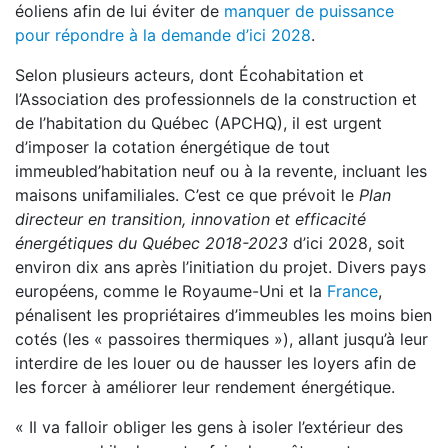
éoliens afin de lui éviter de
manquer de puissance
pour répondre à la demande d’ici 2028
.
Selon plusieurs acteurs, dont Écohabitation et
l’Association des professionnels de la construction et
de l’habitation du Québec (APCHQ), il est urgent
d’imposer la cotation énergétique de tout
immeubled’habitation neuf ou à la revente, incluant les
maisons unifamiliales. C’est ce que prévoit le
Plan
directeur en transition, innovation et efficacité
énergétiques du Québec 2018-2023
d’ici 2028, soit
environ dix ans après l’initiation du projet. Divers pays
européens, comme le Royaume-Uni et la
France
,
pénalisent les propriétaires d’immeubles les moins bien
cotés (les « passoires thermiques »), allant jusqu’à leur
interdire de les louer ou de hausser les loyers afin de
les forcer à améliorer leur rendement énergétique.
« Il va falloir obliger les gens à isoler l’extérieur des