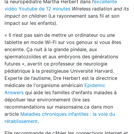
la neuropédiatre Martha Herbert dans l’
excellente
vidéo Youtube de 12 minutes
Wireless radiation and its
impact on children
(Le rayonnement sans fil et son
impact sur les enfants).
« Il n’est pas sain de mettre un ordinateur ou une
tablette en mode Wi-Fi sur vos genoux si vous êtes
enceinte. Ça nuit à la glande pinéale, aux
spermatozoïdes et aux embryons des générations
futures », avertit ce professeur de neurologie
pédiatrique à la prestigieuse Université Harvard.
Experte de l’autisme, Dre Herbert est la directrice
médicale de l'organisme américain
Epidemic
Answers
qui aide les familles d'enfants malades à
dépolluer leur environnement (lire ses
recommandations sur maisonsaine.ca dans mon
article
Maladies chroniques infantiles : la voie du
rétablissement
.
Elle recommande de câbler les connections Internet et