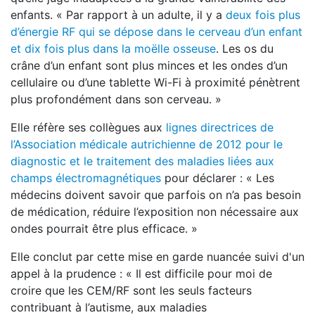
enfants. « Par rapport à un adulte, il y a
deux fois plus
d’énergie RF qui se dépose dans le cerveau d’un enfant
et dix fois plus dans la moëlle osseuse
. Les os du
crâne d’un enfant sont plus minces et les ondes d’un
cellulaire ou d’une tablette Wi-Fi à proximité pénètrent
plus profondément dans son cerveau. »
Elle réfère ses collègues aux
lignes directrices de
l’Association médicale autrichienne de 2012 pour le
diagnostic et le traitement des maladies liées aux
champs électromagnétiques
pour déclarer : « Les
médecins doivent savoir que parfois on n’a pas besoin
de médication, réduire l’exposition non nécessaire aux
ondes pourrait être plus efficace. »
Elle conclut par cette mise en garde nuancée suivi d'un
appel à la prudence : « Il est difficile pour moi de
croire que les CEM/RF sont les seuls facteurs
contribuant à l’autisme, aux maladies