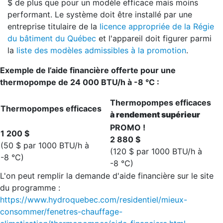
$ de plus que pour un modèle efficace mais moins
performant. Le système doit être installé par une
entreprise titulaire de la
licence appropriée de la Régie
du bâtiment du Québec
et l'appareil doit figurer parmi
la
liste des modèles admissibles à la promotion
.
Exemple de l’aide financière offerte pour une
thermopompe de 24 000 BTU/h à -8 °C :
Thermopompes efficaces
Thermopompes efficaces
à rendement supérieur
PROMO !
1 200 $
2 880 $
(50 $ par 1000 BTU/h à
(120 $ par 1000 BTU/h à
-8 °C)
-8 °C)
L'on peut remplir la demande d'aide financière sur le site
du programme :
https://www.hydroquebec.com/residentiel/mieux-
consommer/fenetres-chauffage-