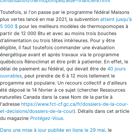
climatisation/thermopompes/aide-financiere.html
Toutefois, si l'on passe par le programme fédéral Maisons
plus vertes lancé en mai 2021, la subvention
atteint jusqu'à
5 000 $
pour les meilleurs modèles de thermopomopes à
partir de 12 000 Btu et avec au moins trois bouches
d'alimentation ou trois têtes intérieures. Pour y être
éligible, il faut toutefois commander une évaluation
énergétique avant et après travaux via le programme
québécois Rénoclimat et être prêt à patienter. En effet, le
délai de paiement au fédéral, qui devait être de
40 jours
ouvrables
, peut prendre de 6 à 12 mois tellement le
progamme est populaire. Un recours collectif a d'ailleurs
été déposé le 14 février à ce sujet (chercher Ressources
naturelles Canada dans la case Nom de la partie à
l'adresse
https://www.fct-cf.gc.ca/fr/dossiers-de-la-cour-
et-decisions/dossiers-de-la-cour
). Détails dans cet article
du magazine
Protégez-Vous
.
Dans une mise à jour publiée en ligne le 29 mai
, le