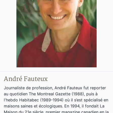
André Fauteux
Journaliste de profession, André Fauteux fut reporter
au quotidien The Montreal Gazette (1988), puis à
l'hebdo Habitabec (1989-1994) où il s’est spécialisé en
maisons saines et écologiques. En 1994, il fondait La
Maison du 21e siècle, premier magazine canadien en la