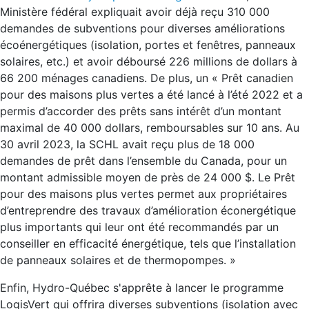
Ministère fédéral expliquait avoir déjà reçu 310 000
demandes de subventions pour diverses améliorations
écoénergétiques (isolation, portes et fenêtres, panneaux
solaires, etc.) et avoir déboursé 226 millions de dollars à
66 200 ménages canadiens. De plus, un « Prêt canadien
pour des maisons plus vertes a été lancé à l’été 2022 et a
permis d’accorder des prêts sans intérêt d’un montant
maximal de 40 000 dollars, remboursables sur 10 ans. Au
30 avril 2023, la SCHL avait reçu plus de 18 000
demandes de prêt dans l’ensemble du Canada, pour un
montant admissible moyen de près de 24 000 $. Le Prêt
pour des maisons plus vertes permet aux propriétaires
d’entreprendre des travaux d’amélioration éconergétique
plus importants qui leur ont été recommandés par un
conseiller en efficacité énergétique, tels que l’installation
de panneaux solaires et de thermopompes. »
Enfin, Hydro-Québec s'apprête à lancer le programme
LogisVert qui offrira diverses subventions (isolation avec