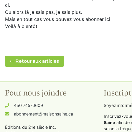
ci.
Ou alors là je sais pas, je sais plus.
Mais en tout cas vous pouvez vous abonner ici
Voilà à bientôt
Retour aux articles
Pour nous joindre
Inscript
450 745-0609
Soyez informé
abonnement@maisonsaine.ca
Inscrivez-vou
Saine
afin de 
Éditions du 21e siècle Inc.
selon la fréqu