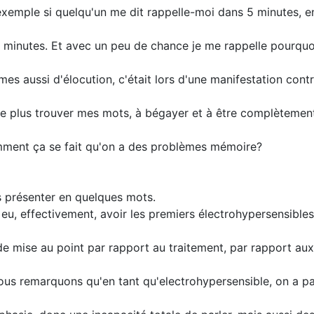
xemple si quelqu'un me dit rappelle-moi dans 5 minutes, en
 minutes. Et avec un peu de chance je me rappelle pourquoi 
es aussi d'élocution, c'était lors d'une manifestation contr
 ne plus trouver mes mots, à bégayer et à être complètemen
omment ça se fait qu'on a des problèmes mémoire?
s présenter en quelques mots.
 eu, effectivement, avoir les premiers électrohypersensibles
de mise au point par rapport au traitement, par rapport aux
ous remarquons qu'en tant qu'electrohypersensible, on a p