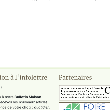
ion à l'infolettre
Partenaires
 !
s à notre
Bulletin Maison
recevoir les nouveaux articles
ence de votre choix :
quotidien,