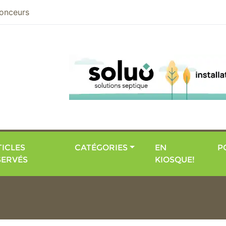
nier
onceurs
ICLES
CATÉGORIES
EN
P
SERVÉS
KIOSQUE!