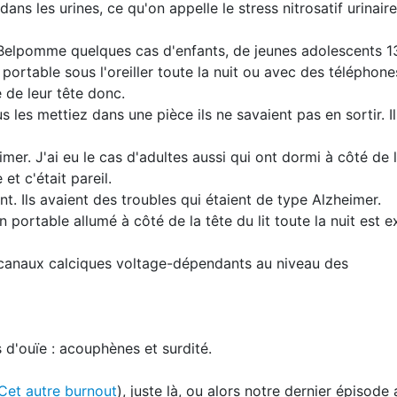
ans les urines, ce qu'on appelle le stress nitrosatif urinaire
r Belpomme quelques cas d'enfants, de jeunes adolescents 1
portable sous l'oreiller toute la nuit ou avec des téléphon
é de leur tête donc.
 les mettiez dans une pièce ils ne savaient pas en sortir. Il
mer. J'ai eu le cas d'adultes aussi qui ont dormi à côté de 
et c'était pareil.
t. Ils avaient des troubles qui étaient de type Alzheimer.
 portable allumé à côté de la tête du lit toute la nuit est
s canaux calciques voltage-dépendants au niveau des
d'ouïe : acouphènes et surdité.
Cet autre burnout
), juste là, ou alors notre dernier épisode 