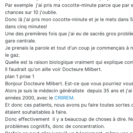
Par exemple j'ai pris ma cocotte-minute parce que par e
chances sur 10 j'oublie.
Donc là j'ai pris mon cocotte-minute et je le mets dans 5
dans cinq minutes!
Une des premières fois que j'ai eu de sacrés gros problèm
gare centrale.
Je prenais la parole et tout d'un coup je commençais à
le gaz.
Quelle est la raison biologique vraiment qui explique c
Il faudrait qu'on aille voir Docteure Milbert.
plan 1 prise 1
Bonjour Docteure Milbert. Est-ce que vous pourriez vou
Alors je suis le médecin généraliste depuis 35 ans et j'ai
années 2000, avec le
CRIIREM
.
Et donc ces patients, nous avons pu faire toutes sortes 
étaient souhaitables à faire.
Donc effectivement il y a beaucoup de choses à dire. N
problèmes cognitifs, donc de concentration.