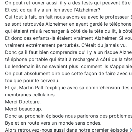
On peut retrouver aussi, il y a des tests qui peuvent être d
Et est-ce qu'il y a un lien avec l'Alzheimer?
Oui tout à fait. en fait nous avons eu avec le professeu
se sont retrouvés Alzheimer en ayant gardé le téléphone 
qui étaient mis à recharger à côté de la tête du lit, à côt
Et donc ces enfants-là étaient vraiment Alzheimer. Si vous
vraiment extrêmement perturbés. C'était du jamais vu.
Donc ça il faut bien comprendre qu'il y a un risque Alzhei
téléphone portable qui était à recharger à côté de la tête 
Le lendemain ils ne savaient plus comment ils s'appelaien
On peut absolument dire que cette façon de faire avec un
toxique pour le cerveau.
Et ça, Martin Pall l'explique avec sa compréhension de
membranes cellulaires.
Merci Docteure.
Merci beaucoup.
Donc au prochain épisode nous parlerons des problèmes 
Bye et en route vers un monde sans ondes.
Alors retrouvez-nous aussi dans notre premier épisode (