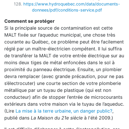
128.
https://www.hydroquebec.com/data/documents-
donnees/pdf/conditions-service.pdf
Comment se protéger
Si la principale source de contamination est cette
MALT fixée sur l’aqueduc municipal, une chose très
courante au Québec, ce problème peut être facilement
réglé par un maître-électricien compétent. Il lui suffira
de transférer la MALT de votre entrée électrique sur au
moins deux tiges de métal enfoncées dans le sol à
proximité du panneau électrique. Ensuite, un plombier
devra remplacer (avec grande précaution, pour ne pas
s’électrocuter) une courte section de votre plomberie
métallique par un tuyau de plastique (qui est non
conducteur) afin de stopper l’entrée de microcourants
extérieurs dans votre maison via le tuyau de l’aqueduc.
(Lire
La mise à la terre urbaine, un danger public?
,
publié dans
La Maison du 21e siècle
à l'été 2009.)