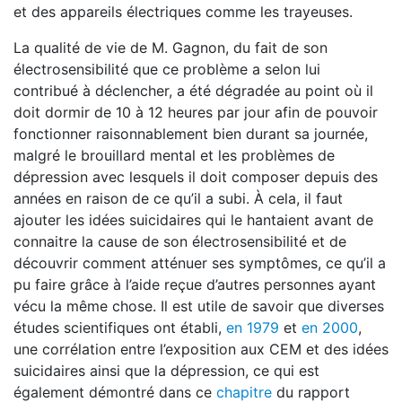
et des appareils électriques comme les trayeuses.
La qualité de vie de M. Gagnon, du fait de son
électrosensibilité que ce problème a selon lui
contribué à déclencher, a été dégradée au point où il
doit dormir de 10 à 12 heures par jour afin de pouvoir
fonctionner raisonnablement bien durant sa journée,
malgré le brouillard mental et les problèmes de
dépression avec lesquels il doit composer depuis des
années en raison de ce qu’il a subi. À cela, il faut
ajouter les idées suicidaires qui le hantaient avant de
connaitre la cause de son électrosensibilité et de
découvrir comment atténuer ses symptômes, ce qu’il a
pu faire grâce à l’aide reçue d’autres personnes ayant
vécu la même chose. Il est utile de savoir que diverses
études scientifiques ont établi,
en 1979
et
en 2000
,
une corrélation entre l’exposition aux CEM et des idées
suicidaires ainsi que la dépression, ce qui est
également démontré dans ce
chapitre
du rapport