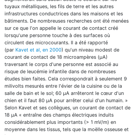
tuyaux métalliques, les fils de terre et les autres
infrastructures conductrices dans les maisons et les
bâtiments. De nombreuses recherches ont été menées
sur ce que l'on appelle le courant de contact créé
lorsqu'une personne touche à des surfaces où
circulent des microcourants. Il a été rapporté
(par
Kavet et al, en 2000
) qu'un niveau modest de
courant de contact de 18 microampères (μA)
traversant le corps d'une personne est associé au
risque de leucémie infantile dans de nombreuses
études bien faites. Cela correspondrait à seulement 9
milivolts mesurés entre l'évier de la cuisine ou de la
salle de bain et le sol; 60 μA arrêteront le cœur d'un
chien et il faut 80 μA pour arrêter celui d'un humain. »
Selon Kavet et ses collègues, un courant de contact de
18 μA « entraîne des champs électriques induits
considérablement plus importants (> 1 mV/m) en
moyenne dans les tissus, tels que la moëlle osseuse et