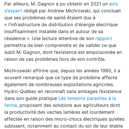
Par ailleurs, M. Gagnon a pu obtenir en 2021 un
avis
d’expert
rédigé par Andrew Michrowski, qui concluait
que ses problèmes de santé étaient dus à
« l'infrastructure de distribution d'énergie électrique
insuffisamment installée dans et autour de sa
résidence ». Une lecture attentive de son
rapport
permettra de bien comprendre et de valider ce que
subit M. Gagnon, dont l’existence est empoisonnée en
raison de ces problèmes hors de son contrôle.
Michroswski affirme que, depuis les années 1980, il a
souvent remarqué que ce type de problème affecte
également de nombreuses exploitations agricoles.
Hydro-Québec en reconnaît sans ambages l’existence
dans son guide pratique
Les tensions parasites à la
ferme
, proposant des solutions aux agriculteurs dont
la productivité des vaches laitières est lourdement
affectée en raison des micro-chocs électriques qu’elles
subissent, notamment au contact du sol de leur étable