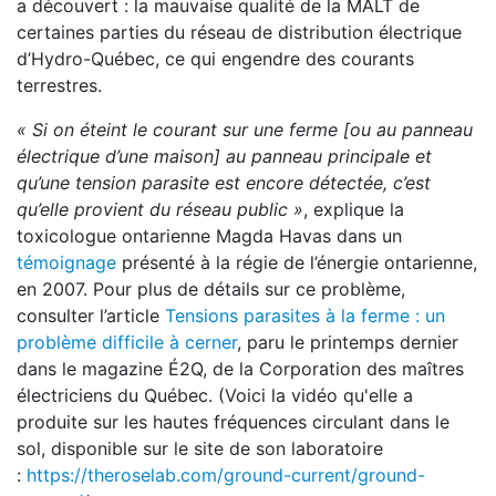
a découvert : la mauvaise qualité de la MALT de
certaines parties du réseau de distribution électrique
d’Hydro-Québec, ce qui engendre des courants
terrestres.
« Si on éteint le courant sur une ferme [ou au panneau
électrique d’une maison] au panneau principale et
qu’une tension parasite est encore détectée, c’est
qu’elle provient du réseau public »
, explique la
toxicologue ontarienne Magda Havas dans un
témoignage
présenté à la régie de l’énergie ontarienne,
en 2007. Pour plus de détails sur ce problème,
consulter l’article
Tensions parasites à la ferme : un
problème difficile à cerner
, paru le printemps dernier
dans le magazine É2Q, de la Corporation des maîtres
électriciens du Québec. (Voici la vidéo qu'elle a
produite sur les hautes fréquences circulant dans le
sol, disponible sur le site de son laboratoire
:
https://theroselab.com/ground-current/ground-