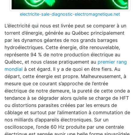
electricite-sale-diagnostic-electromagnetique.net
L’électricité qui nous est livrée peut se comparer à un
torrent d’énergie, générée au Québec principalement
par les dynamos géantes de nos grands barrages
hydroélectriques. Cette énergie, dite renouvelable,
représente 94 % de notre production électrique au
Québec, et nous classe pratiquement au
premier rang
mondial
à cet égard. Il y a de quoi en être fiers. Au
départ, cette énergie est propre. Malheureusement, à
mesure que ce courant s’approche de l’entrée
électrique de notre demeure, la pureté de cette onde a
tendance à se dégrader alors qu’elle se charge de HFT
ou distortions parasites créées par les erreurs de
câblage et surtout par l’alimentation à commutation de
nos milliards d’appareils électroniques. Sur un
oscilloscope, l’onde 60 Hz produite par une centrale
électrique est sensée avoir une belle forme sinusoïdale