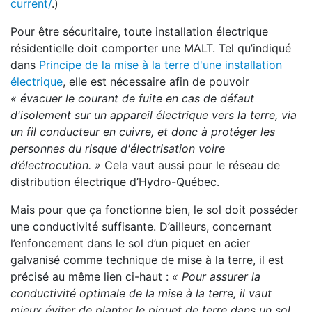
current/
.)
Pour être sécuritaire, toute installation électrique
résidentielle doit comporter une MALT. Tel qu’indiqué
dans
Principe de la mise à la terre d'une installation
électrique
, elle est nécessaire afin de pouvoir
« évacuer le courant de fuite en cas de défaut
d'isolement sur un appareil électrique vers la terre, via
un fil conducteur en cuivre, et donc à protéger les
personnes du risque d'électrisation voire
d’électrocution. »
Cela vaut aussi pour le réseau de
distribution électrique d’Hydro-Québec.
Mais pour que ça fonctionne bien, le sol doit posséder
une conductivité suffisante. D’ailleurs, concernant
l’enfoncement dans le sol d’un piquet en acier
galvanisé comme technique de mise à la terre, il est
précisé au même lien ci-haut :
« Pour assurer la
conductivité optimale de la mise à la terre, il vaut
mieux éviter de planter le piquet de terre dans un sol