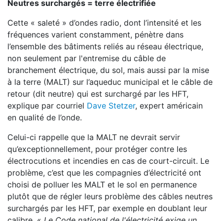
Neutres surchargés = terre électrifiée
Cette « saleté » d’ondes radio, dont l’intensité et les
fréquences varient constamment, pénètre dans
l’ensemble des bâtiments reliés au réseau électrique,
non seulement par l'entremise du câble de
branchement électrique, du sol, mais aussi par la mise
à la terre (MALT) sur l’aqueduc municipal et le câble de
retour (dit neutre) qui est surchargé par les HFT,
explique par courriel
Dave Stetzer
, expert américain
en qualité de l’onde.
Celui-ci rappelle que la MALT ne devrait servir
qu’exceptionnellement, pour protéger contre les
électrocutions et incendies en cas de court-circuit. Le
problème, c’est que les compagnies d’électricité ont
choisi de polluer les MALT et le sol en permanence
plutôt que de régler leurs problème des câbles neutres
surchargés par les HFT, par exemple en doublant leur
calibre. «
Le Code national de l'électricité exige un