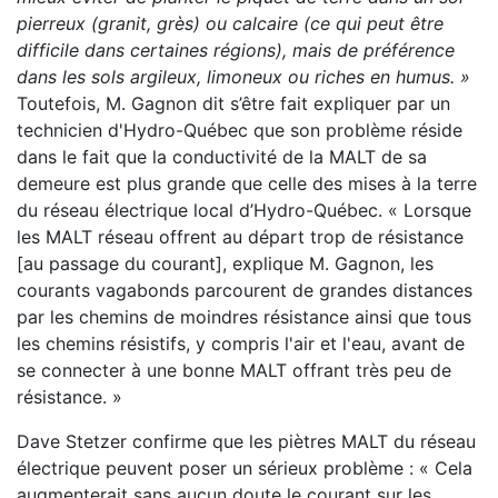
pierreux (granit, grès) ou calcaire (ce qui peut être
difficile dans certaines régions), mais de préférence
dans les sols argileux, limoneux ou riches en humus. »
Toutefois, M. Gagnon dit s’être fait expliquer par un
technicien d'Hydro-Québec que son problème réside
dans le fait que la conductivité de la MALT de sa
demeure est plus grande que celle des mises à la terre
du réseau électrique local d’Hydro-Québec. « Lorsque
les MALT réseau offrent au départ trop de résistance
[au passage du courant], explique M. Gagnon, les
courants vagabonds parcourent de grandes distances
par les chemins de moindres résistance ainsi que tous
les chemins résistifs, y compris l'air et l'eau, avant de
se connecter à une bonne MALT offrant très peu de
résistance. »
Dave Stetzer confirme que les piètres MALT du réseau
électrique peuvent poser un sérieux problème : « Cela
augmenterait sans aucun doute le courant sur les