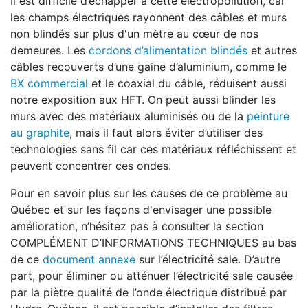
Il est difficile d’échapper à cette électropollution, car
les champs électriques rayonnent des câbles et murs
non blindés sur plus d'un mètre au cœur de nos
demeures. Les
cordons d’alimentation blindés
et autres
câbles recouverts d’une gaine d’aluminium, comme le
BX commercial
et le coaxial du câble, réduisent aussi
notre exposition aux HFT. On peut aussi blinder les
murs avec des matériaux aluminisés ou de la
peinture
au graphite
, mais il faut alors éviter d’utiliser des
technologies sans fil car ces matériaux réfléchissent et
peuvent concentrer ces ondes.
Pour en savoir plus sur les causes de ce problème au
Québec et sur les façons d'envisager une possible
amélioration, n’hésitez pas à consulter la section
COMPLÉMENT D’INFORMATIONS TECHNIQUES au bas
de ce
document annexe
sur l’électricité sale. D’autre
part, pour éliminer ou atténuer l’électricité sale causée
par la piètre qualité de l’onde électrique distribué par