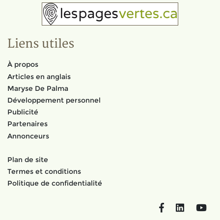
Liens utiles
À propos
Articles en anglais
Maryse De Palma
Développement personnel
Publicité
Partenaires
Annonceurs
Plan de site
Termes et conditions
Politique de confidentialité
Facebook
LinkedIn
You