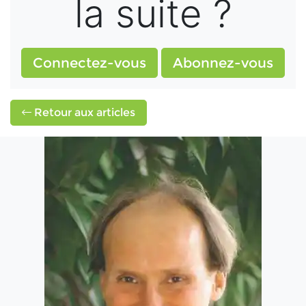
la suite ?
Connectez-vous
Abonnez-vous
Retour aux articles