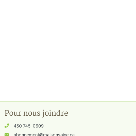
Pour nous joindre
450 745-0609
abonnement@maisonsaine.ca