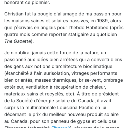
honorant ce pionnier.
Christian fut la bougie d'allumage de ma passion pour
les maisons saines et solaires passives, en 1989, alors
que j'écrivais en anglais pour l'hebdo Habitabec (après
quatre mois comme reporter statigaire au quotidien
The Gazette
).
Je n'oublirai jamais cette force de la nature, un
passionné aux idées bien arrêtées qui a converti biens
des gens aux notions d'architecture bioclimatique
(étanchéité à l'air, surisolation, vitrages performants
bien orientés, masses thermiques, brise-vent, ombrage
extérieur, ventilation à récupération de chaleur,
matériaux sains et recyclés, etc). À titre de président
de la Société d'énergie solaire du Canada, il avait
surpris la multinationale Louisiana Pacific en lui
décernant le prix du meilleur nouveau produit solaire
au Canada, pour son panneau de gypse et cellulose