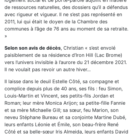
logement social et de porte-parole adjoint en matière
de ressources naturelles, des dossiers qu’il a défendus
avec rigueur et vigueur. Il ne s’est pas représenté en
2011, lui qui était le doyen de la Chambre des
communes à l’âge de 76 ans au moment de sa retraite.
»
Selon son avis de décès
, Christian « s’est envolé
paisiblement de sa résidence d’Iron Hill (Lac Brome)
vers l’univers invisible à l’aurore du 21 décembre 2021.
Il ne voulait pas revoir un autre hiver...
Il laisse dans le deuil Estelle Côté, sa compagne et
complice depuis plus de 40 ans, ses fils : feu Simon,
Louis-Martin et Vincent, ses petits-fils Jordan et
Roman; leur mère Monica Arijon; sa petite-fille Fannie
et sa mère Michaelle Gill; sa sœur, feu Marion, son
neveu Stéphane Bureau et sa conjointe Martine Dubé,
leurs enfants Léonie et Émile, son beau-frère René
Côté et sa belle-sœur Iris Almeida, leurs enfants David