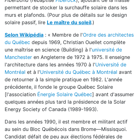
Fiberbond
(rebaptisé
Fiberock
), ajoutant de la masse
permettant de stocker la surchauffe solaire dans les
murs et plafonds. (Pour plus de détails sur le design
solaire passif, lire
Le maître du soleil
.)
Selon Wikipédia
: « Membre de l'
Ordre des architectes
du Québec
depuis 1969, Christian Ouellet complète
une maîtrise en science (Building) à l'
université de
Manchester
en Angleterre de 1972 à 1975. Il enseigne
l'architecture dans les années 1970 à l'
Université de
Montréal
et à l'
Université du Québec à Montréal
avant
de retourner à la simple pratique en 1982. L'année
précédente, il fonde le groupe Québec Solaire
[l'association
Énergie Solaire Québec
] avant d'assumer
quelques années plus tard la présidence de la Solar
Energy Society of Canada (1989-1993).
Dans les années 1990, il est membre et militant actif
au sein du Bloc Québécois dans Brome—Missisquoi.
Candidat défait de peu aux élections fédérales de