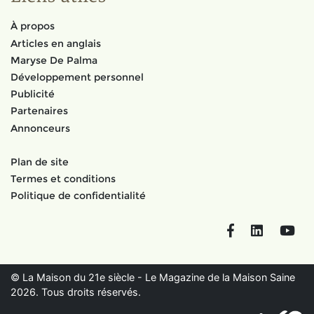
À propos
Articles en anglais
Maryse De Palma
Développement personnel
Publicité
Partenaires
Annonceurs
Plan de site
Termes et conditions
Politique de confidentialité
Facebook
LinkedIn
You
© La Maison du 21e siècle - Le Magazine de la Maison Saine
2026. Tous droits réservés.