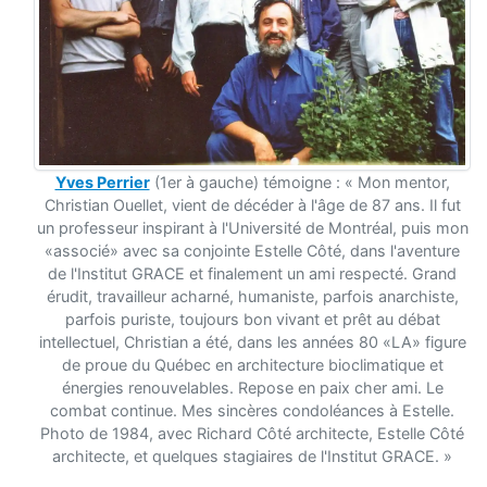
Yves Perrier
(1er à gauche) témoigne : « Mon mentor,
Christian Ouellet, vient de décéder à l'âge de 87 ans. Il fut
un professeur inspirant à l'Université de Montréal, puis mon
«associé» avec sa conjointe Estelle Côté, dans l'aventure
de l'Institut GRACE et finalement un ami respecté. Grand
érudit, travailleur acharné, humaniste, parfois anarchiste,
parfois puriste, toujours bon vivant et prêt au débat
intellectuel, Christian a été, dans les années 80 «LA» figure
de proue du Québec en architecture bioclimatique et
énergies renouvelables. Repose en paix cher ami. Le
combat continue. Mes sincères condoléances à Estelle.
Photo de 1984, avec Richard Côté architecte, Estelle Côté
architecte, et quelques stagiaires de l'Institut GRACE. »