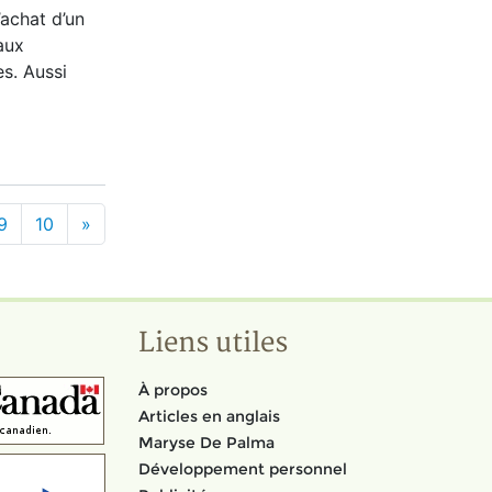
’achat d’un
aux
s. Aussi
9
10
»
Liens utiles
À propos
Articles en anglais
Maryse De Palma
Développement personnel