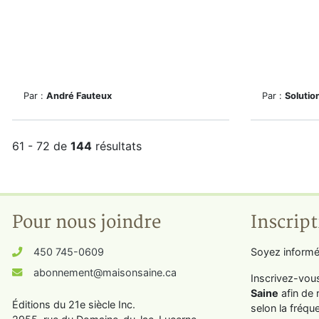
Par :
André Fauteux
Par :
Solutio
61 - 72 de
144
résultats
Pour nous joindre
Inscript
450 745-0609
Soyez informé
abonnement@maisonsaine.ca
Inscrivez-vou
Saine
afin de 
Éditions du 21e siècle Inc.
selon la fréqu