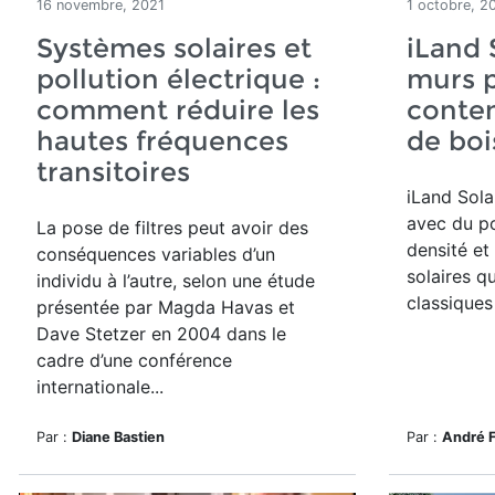
16 novembre, 2021
1 octobre, 2
Systèmes solaires et
iLand 
pollution électrique :
murs 
comment réduire les
conte
hautes fréquences
de boi
transitoires
iLand Sola
avec du p
La pose de filtres peut avoir des
densité et
conséquences variables d’un
solaires q
individu à l’autre, selon une
étude
classiques 
présentée par Magda Havas et
Dave Stetzer
en 2004 dans le
cadre d’une conférence
internationale...
Par :
Diane Bastien
Par :
André 