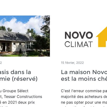
22
15 février, 2022
sis dans la
La maison Novo
ie (réservé)
est la moins ch
 Groupe Sélect
C'est l'erreur commise pa
, Tessar Constructions
majorité des acheteurs d
 en 2021 deux prix
ne pas opter pour une m