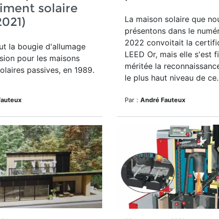
iment solaire
La maison solaire que no
2021)
présentons dans le numér
2022 convoitait la certifi
fut la bougie d'allumage
LEED Or, mais elle s'est 
sion pour les maisons
méritée la reconnaissance
solaires passives, en 1989.
le plus haut niveau de ce..
Fauteux
Par :
André Fauteux