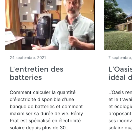
24 septembre, 2021
7 septembre
L'entretien des
L’Oasi
batteries
idéal 
Comment calculer la quantité
L’Oasis re
d'électricité disponible d'une
et le trav
banque de batteries et comment
et écologi
maximiser sa durée de vie. Rémy
proposant 
Prat est spécialisé en électricité
ses inconv
solaire depuis plus de 30...
solaire qu