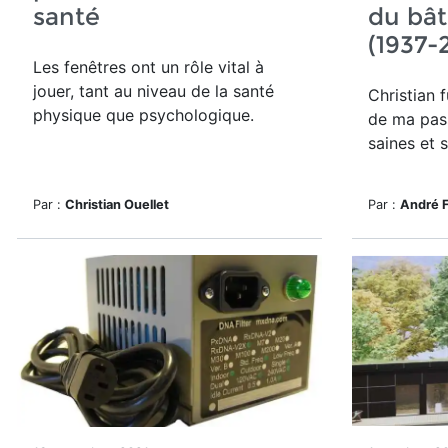
santé
du bât
(1937-
Les fenêtres ont un rôle vital à
jouer, tant au niveau de la santé
Christian 
physique que psychologique.
de ma pas
saines et 
Par :
Christian Ouellet
Par :
André 