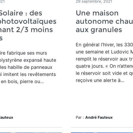
021
29 septembre, 2021
Solaire : des
Une maison
photovoltaïques
autonome chau
nant 2/3 moins
aux granules
s
En général l’hiver, les 33
une semaine et Ludovic 
ire fabrique ses murs
remplit le réservoir aux tr
olystyrène expansé haute
quatre jours. « On n’atte
 les habille de panneaux
le réservoir soit vide et q
ui imitent les revêtements
reçoive une alerte à...
en bois, pierre ou...
Fauteux
Par :
André Fauteux