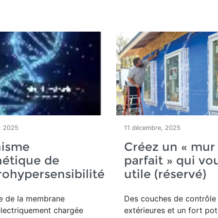
, 2025
11 décembre, 2025
isme
Créez un « mur
nétique de
parfait » qui vo
trohypersensibilité
utile (réservé)
re de
la membrane
Des couches de contrôle
 électriquement chargée
extérieures et un fort pot