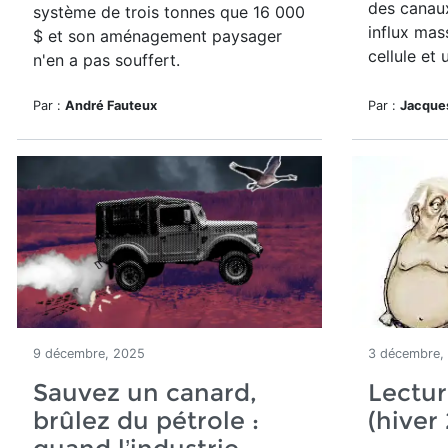
des canau
système de trois tonnes que 16 000
influx mas
$ et son aménagement paysager
cellule et
n'en a pas souffert.
Par :
André Fauteux
Par :
Jacque
9 décembre, 2025
3 décembre,
Sauvez un canard,
Lectur
brûlez du pétrole :
(hiver