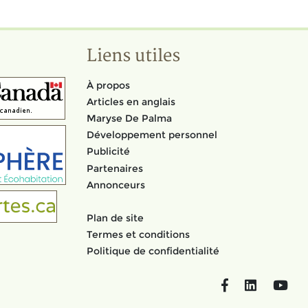
Liens utiles
À propos
Articles en anglais
Maryse De Palma
Développement personnel
Publicité
Partenaires
Annonceurs
Plan de site
Termes et conditions
Politique de confidentialité
Facebook
LinkedIn
You