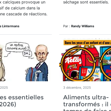
x calciques provoque un
séchage sont essentiels.
sif de calcium dans la
 une cascade de réactions.
s Lintermans
Par :
Randy Williams
 2025
3 décembre, 2025
es essentielles
Aliments ultra-
 2026)
transformés : il 