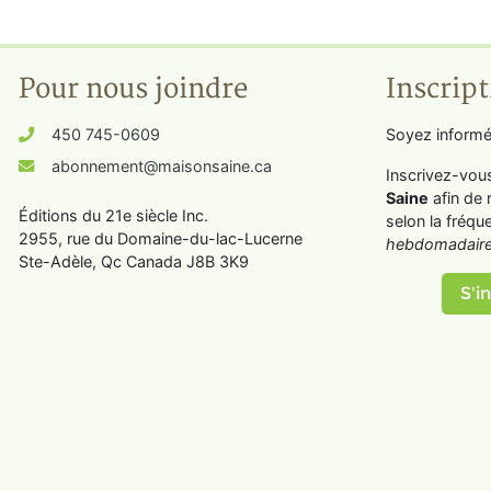
Pour nous joindre
Inscript
450 745-0609
Soyez informé
abonnement@maisonsaine.ca
Inscrivez-vou
Saine
afin de 
Éditions du 21e siècle Inc.
selon la fréqu
2955, rue du Domaine-du-lac-Lucerne
hebdomadaire
Ste-Adèle, Qc Canada J8B 3K9
S'in