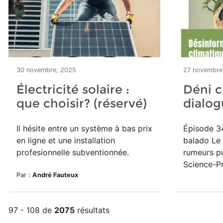
30 novembre, 2025
27 novembre
Électricité solaire :
Déni c
que choisir? (réservé)
dialog
Il hésite entre un système à bas prix
Épisode 34
en ligne et une installation
balado Le
profesionnelle subventionnée.
rumeurs pu
Science-Pr
Par :
André Fauteux
97 - 108 de
2075
résultats