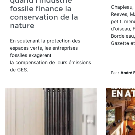
quand l’industrie
Chapleau, 
fossile finance la
Reeves, M
conservation de la
petit, menu
nature
d'oiseau, 
Bordeleau, 
En soutenant la protection des
Gazette et 
espaces verts, les entreprises
fossiles exagèrent
la compensation de leurs émissions
de GES.
Par :
André 