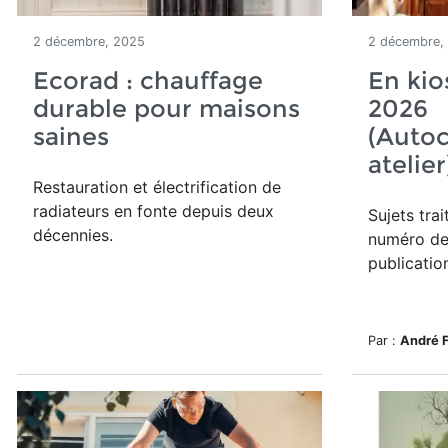
2 décembre, 2025
2 décembre,
Ecorad : chauffage
En kio
durable pour maisons
2026
saines
(Autoc
atelie
Restauration et électrification de
radiateurs en fonte depuis deux
Sujets tra
décennies.
numéro de
publicatio
Par :
André 