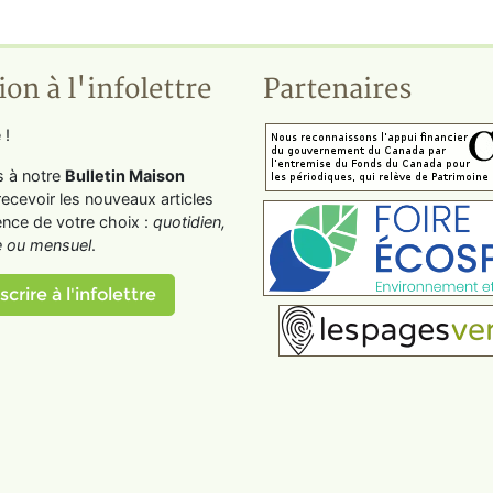
ion à l'infolettre
Partenaires
 !
s à notre
Bulletin Maison
recevoir les nouveaux articles
ence de votre choix :
quotidien,
 ou mensuel
.
scrire à l'infolettre