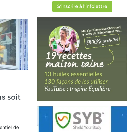
S'inscrire à l'infolettre
us soit
entiel de